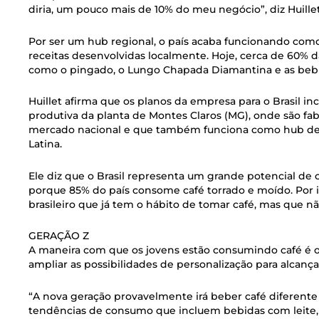
diria, um pouco mais de 10% do meu negócio”, diz Huillet
Por ser um hub regional, o país acaba funcionando com
receitas desenvolvidas localmente. Hoje, cerca de 60% da
como o pingado, o Lungo Chapada Diamantina e as beb
Huillet afirma que os planos da empresa para o Brasil 
produtiva da planta de Montes Claros (MG), onde são fab
mercado nacional e que também funciona como hub de 
Latina.
Ele diz que o Brasil representa um grande potencial de 
porque 85% do país consome café torrado e moído. Por 
brasileiro que já tem o hábito de tomar café, mas que n
GERAÇÃO Z
A maneira com que os jovens estão consumindo café é ou
ampliar as possibilidades de personalização para alcança
“A nova geração provavelmente irá beber café diferente 
tendências de consumo que incluem bebidas com leite, 