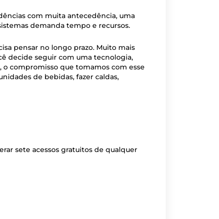
endências com muita antecedência, uma
 sistemas demanda tempo e recursos.
isa pensar no longo prazo. Muito mais
cê decide seguir com uma tecnologia,
tão, o compromisso que tomamos com esse
unidades de bebidas, fazer caldas,
rar sete acessos gratuitos de qualquer