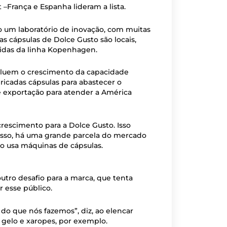
 –França e Espanha lideram a lista.
o um laboratório de inovação, com muitas
s cápsulas de Dolce Gusto são locais,
idas da linha Kopenhagen.
incluem o crescimento da capacidade
ricadas cápsulas para abastecer o
exportação para atender a América
crescimento para a Dolce Gusto. Isso
isso, há uma grande parcela do mercado
ão usa máquinas de cápsulas.
tro desafio para a marca, que tenta
r esse público.
do que nós fazemos”, diz, ao elencar
gelo e xaropes, por exemplo.