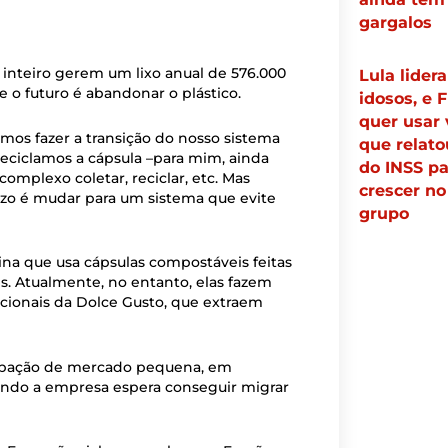
gargalos
inteiro gerem um lixo anual de 576.000
Lula lidera
e o futuro é abandonar o plástico.
idosos, e F
quer usar 
mos fazer a transição do nosso sistema
que relato
reciclamos a cápsula –para mim, ainda
do INSS pa
omplexo coletar, reciclar, etc. Mas
crescer no
razo é mudar para um sistema que evite
grupo
ina que usa cápsulas compostáveis feitas
 Atualmente, no entanto, elas fazem
cionais da Dolce Gusto, que extraem
ipação de mercado pequena, em
uando a empresa espera conseguir migrar