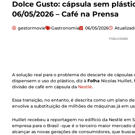
Dolce Gusto: cápsula sem plástic
06/05/2026 – Café na Prensa
gestormovie
Gastronomia
06/05/2026
Atualiza
PUBLICIDADE
A solução real para o problema do descarte de cápsulas
dispensem o uso do plástico, diz à
Folha
Nicolas Huillet,
divisão de café em cápsula da
Nestlé
.
Essa transição, no entanto, é descrita como um plano de
envolve a substituição de milhões de máquinas já em us
Huillet recebeu a reportagem no edifício da Nestlé em S
empresa para o Brasil –que é o terceiro maior mercado d
alcançar as novas gerações de consumidores, que busca