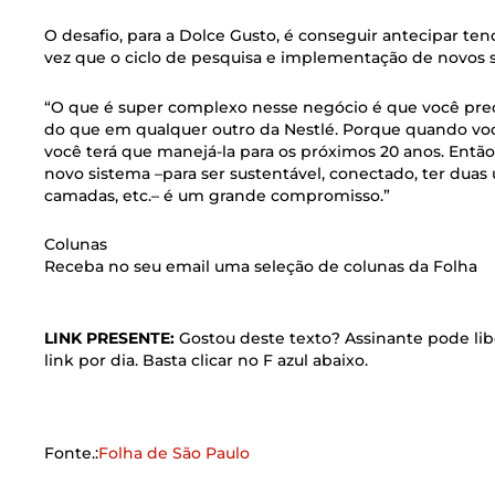
O desafio, para a Dolce Gusto, é conseguir antecipar t
vez que o ciclo de pesquisa e implementação de novos
“O que é super complexo nesse negócio é que você prec
do que em qualquer outro da Nestlé. Porque quando vo
você terá que manejá-la para os próximos 20 anos. En
novo sistema –para ser sustentável, conectado, ter duas 
camadas, etc.– é um grande compromisso.”
Colunas
Receba no seu email uma seleção de colunas da Folha
LINK PRESENTE:
Gostou deste texto? Assinante pode libe
link por dia. Basta clicar no F azul abaixo.
Fonte.:
Folha de São Paulo