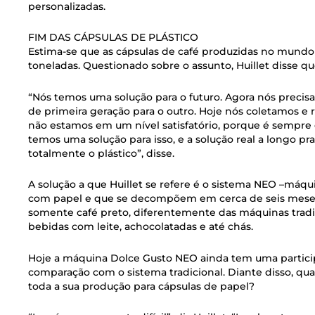
personalizadas.
FIM DAS CÁPSULAS DE PLÁSTICO
Estima-se que as cápsulas de café produzidas no mundo 
toneladas. Questionado sobre o assunto, Huillet disse qu
“Nós temos uma solução para o futuro. Agora nós precisa
de primeira geração para o outro. Hoje nós coletamos e 
não estamos em um nível satisfatório, porque é sempre c
temos uma solução para isso, e a solução real a longo p
totalmente o plástico”, disse.
A solução a que Huillet se refere é o sistema NEO –máqu
com papel e que se decompõem em cerca de seis meses.
somente café preto, diferentemente das máquinas tradi
bebidas com leite, achocolatadas e até chás.
Hoje a máquina Dolce Gusto NEO ainda tem uma partic
comparação com o sistema tradicional. Diante disso, q
toda a sua produção para cápsulas de papel?