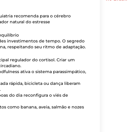
ador natural do estresse
quilíbrio
des investimentos de tempo. O segredo
tina, respeitando seu ritmo de adaptação.
ipal regulador do cortisol. Criar um
circadiano.
fulness ativa o sistema parassimpático,
a rápida, bicicleta ou dança liberam
.
oas do dia reconfigura o viés de
os como banana, aveia, salmão e nozes