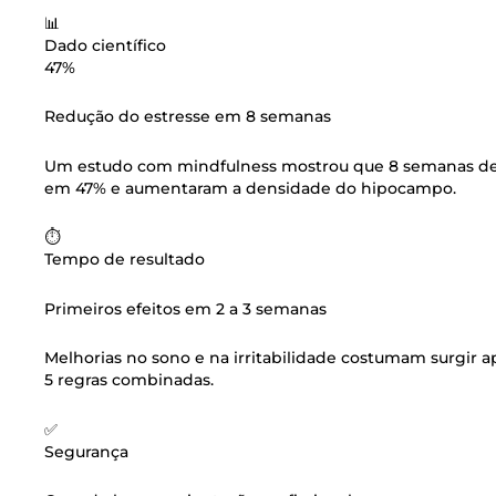
📊
Dado científico
47%
Redução do estresse em 8 semanas
Um estudo com mindfulness mostrou que 8 semanas de pr
em 47% e aumentaram a densidade do hipocampo.
⏱️
Tempo de resultado
Primeiros efeitos em 2 a 3 semanas
Melhorias no sono e na irritabilidade costumam surgir a
5 regras combinadas.
✅
Segurança