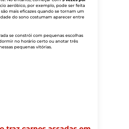
ício aeróbico, por exemplo, pode ser feita
ão são mais eficazes quando se tornam um
alidade do sono costumam aparecer entre
rada se constrói com pequenas escolhas
dormir no horário certo ou anotar três
nessas pequenas vitórias.
o traz carnes assadas em