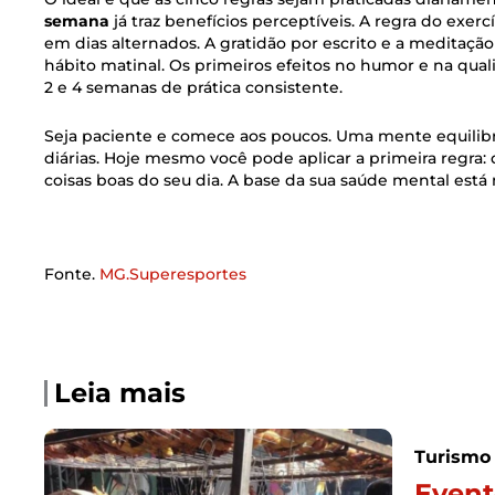
semana
já traz benefícios perceptíveis. A regra do exerc
em dias alternados. A gratidão por escrito e a meditaç
hábito matinal. Os primeiros efeitos no humor e na qu
2 e 4 semanas de prática consistente.
Seja paciente e comece aos poucos. Uma mente equilib
diárias. Hoje mesmo você pode aplicar a primeira regra: 
coisas boas do seu dia. A base da sua saúde mental está 
Fonte.
MG.Superesportes
Leia mais
Turismo
Event