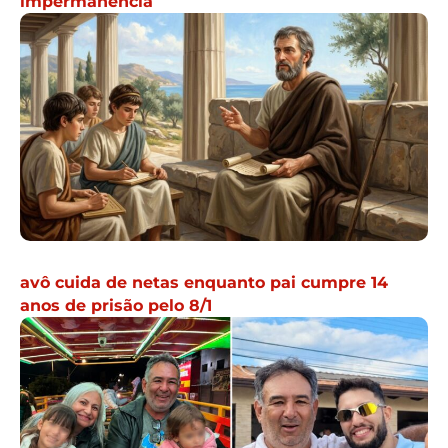
impermanência
avô cuida de netas enquanto pai cumpre 14
anos de prisão pelo 8/1