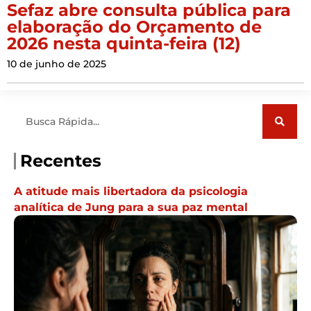
Sefaz abre consulta pública para
elaboração do Orçamento de
2026 nesta quinta-feira (12)
10 de junho de 2025
Pesquisar
Recentes
A atitude mais libertadora da psicologia
analítica de Jung para a sua paz mental