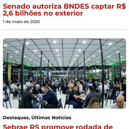
Senado autoriza BNDES captar R$
2,6 bilhões no exterior
1 de maio de 2025
Destaques
,
Últimas Notícias
Sebrae RS promove rodada de