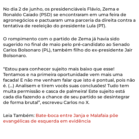
No dia 2 de junho, os presidenciáveis Flávio, Zema e
Ronaldo Caiado (PSD) se encontraram em uma feira de
agronegócios e pactuaram uma parceria da direita contra a
tentativa de reeleição do presidente Lula (PT).
O rompimento com o partido de Zema já havia sido
sugerido no final de maio pelo pré-candidato ao Senado
Carlos Bolsonaro (PL), também filho do ex-presidente Jair
Bolsonaro.
“Estou para conhecer sujeito mais baixo que esse!
Tentamos e na primeira oportunidade vem mais uma
facada! E não me venham falar que isto é pontual, pois não
é. (…) Analisem e tirem vocês suas conclusões! Tudo tem
muita permissão e casca de palmeira! Este sujeito está
cada dia fazendo a chance de seu partido se desintegrar
de forma brutal”, escreveu Carlos no X.
Leia Também:
Bate-boca entre Janja e Malafaia põe
evangélicas de esquerda em evidência