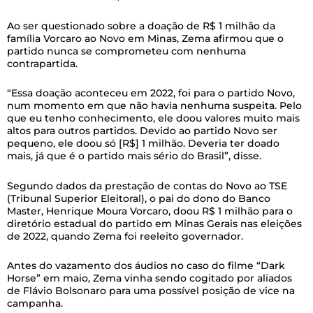
Ao ser questionado sobre a doação de R$ 1 milhão da
família Vorcaro ao Novo em Minas, Zema afirmou que o
partido nunca se comprometeu com nenhuma
contrapartida.
“Essa doação aconteceu em 2022, foi para o partido Novo,
num momento em que não havia nenhuma suspeita. Pelo
que eu tenho conhecimento, ele doou valores muito mais
altos para outros partidos. Devido ao partido Novo ser
pequeno, ele doou só [R$] 1 milhão. Deveria ter doado
mais, já que é o partido mais sério do Brasil”, disse.
Segundo dados da prestação de contas do Novo ao TSE
(Tribunal Superior Eleitoral), o pai do dono do Banco
Master, Henrique Moura Vorcaro, doou R$ 1 milhão para o
diretório estadual do partido em Minas Gerais nas eleições
de 2022, quando Zema foi reeleito governador.
Antes do vazamento dos áudios no caso do filme “Dark
Horse” em maio, Zema vinha sendo cogitado por aliados
de Flávio Bolsonaro para uma possível posição de vice na
campanha.