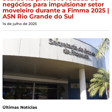
negócios para impulsionar setor
moveleiro durante a Fimma 2025 |
ASN Rio Grande do Sul
14 de julho de 2025
Últimas Notícias