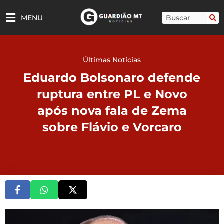
Ir
para
Pesquisar
MENU
o
conteúdo
Últimas Notícias
Eduardo Bolsonaro defende
ruptura entre PL e Novo
após nova fala de Zema
sobre Flávio e Vorcaro