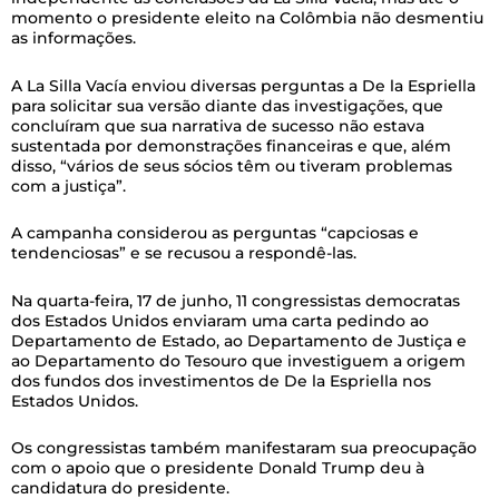
momento o presidente eleito na Colômbia não desmentiu
as informações.
A La Silla Vacía enviou diversas perguntas a De la Espriella
para solicitar sua versão diante das investigações, que
concluíram que sua narrativa de sucesso não estava
sustentada por demonstrações financeiras e que, além
disso, “vários de seus sócios têm ou tiveram problemas
com a justiça”.
A campanha considerou as perguntas “capciosas e
tendenciosas” e se recusou a respondê-las.
Na quarta-feira, 17 de junho, 11 congressistas democratas
dos Estados Unidos enviaram uma carta pedindo ao
Departamento de Estado, ao Departamento de Justiça e
ao Departamento do Tesouro que investiguem a origem
dos fundos dos investimentos de De la Espriella nos
Estados Unidos.
Os congressistas também manifestaram sua preocupação
com o apoio que o presidente Donald Trump deu à
candidatura do presidente.