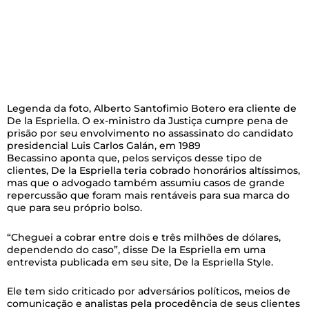
Legenda da foto,
Alberto Santofimio Botero era cliente de
De la Espriella. O ex-ministro da Justiça cumpre pena de
prisão por seu envolvimento no assassinato do candidato
presidencial Luis Carlos Galán, em 1989
Becassino aponta que, pelos serviços desse tipo de
clientes, De la Espriella teria cobrado honorários altíssimos,
mas que o advogado também assumiu casos de grande
repercussão que foram mais rentáveis para sua marca do
que para seu próprio bolso.
“Cheguei a cobrar entre dois e três milhões de dólares,
dependendo do caso”, disse De la Espriella em uma
entrevista publicada em seu site, De la Espriella Style.
Ele tem sido criticado por adversários políticos, meios de
comunicação e analistas pela procedência de seus clientes