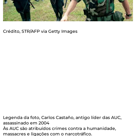
Crédito,
STR/AFP via Getty Images
Legenda da foto,
Carlos Castaño, antigo líder das AUC,
assassinado em 2004
Às AUC são atribuídos crimes contra a humanidade,
massacres e ligações com o narcotráfico.