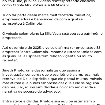
no YouTube, publicou vídeos reinterpretando clássicos
como
O Sole Mio, Volare
e
A Mi Manera.
Tudo faz parte dessa marca multifacetada, midiática,
empreendedora e bem-sucedida com a qual se
apresentou à Colômbia.
O veículo colombiano La Silla Vacía rastreou seu patrimônio
empresarial.
Até dezembro de 2025, o veículo afirma ter encontrado 35
empresas “entre Colômbia, Panamá e Estados Unidos com
as quais De la Espriella tem relação vigente ou muito
recente”.
Jineth Prieto, uma das jornalistas que assina a
investigação, concorda que o escritório é a empresa mais
rentável de De la Espriella e que ele possui muitos imóveis,
mas afirma que outras empresas das quais ele se orgulha
dão prejuízo, acumulam dívidas e colocam em dúvida a
narrativa de sucesso do advogado.
Entre ativos e dívidas, Prieto e sua equipe estimaram o