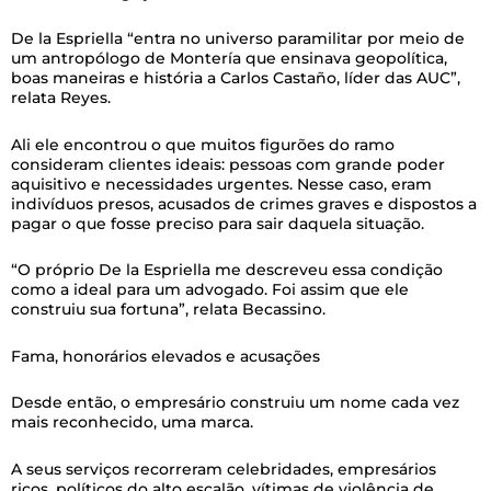
De la Espriella “entra no universo paramilitar por meio de
um antropólogo de Montería que ensinava geopolítica,
boas maneiras e história a Carlos Castaño, líder das AUC”,
relata Reyes.
Ali ele encontrou o que muitos figurões do ramo
consideram clientes ideais: pessoas com grande poder
aquisitivo e necessidades urgentes. Nesse caso, eram
indivíduos presos, acusados de crimes graves e dispostos a
pagar o que fosse preciso para sair daquela situação.
“O próprio De la Espriella me descreveu essa condição
como a ideal para um advogado. Foi assim que ele
construiu sua fortuna”, relata Becassino.
Fama, honorários elevados e acusações
Desde então, o empresário construiu um nome cada vez
mais reconhecido, uma marca.
A seus serviços recorreram celebridades, empresários
ricos, políticos do alto escalão, vítimas de violência de