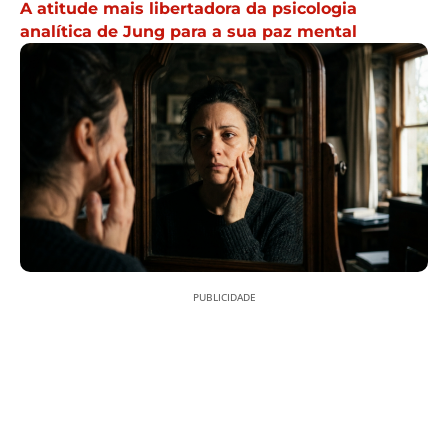
A atitude mais libertadora da psicologia
analítica de Jung para a sua paz mental
PUBLICIDADE