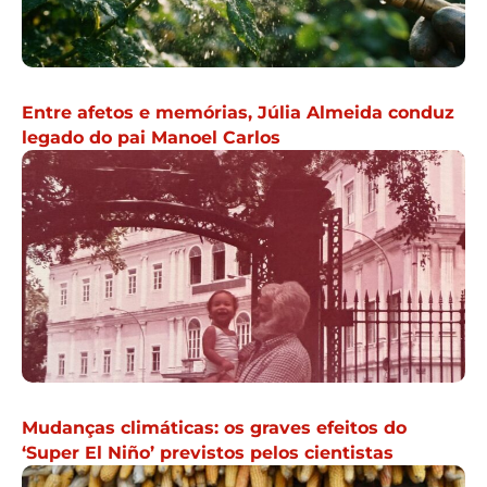
Entre afetos e memórias, Júlia Almeida conduz
legado do pai Manoel Carlos
Mudanças climáticas: os graves efeitos do
‘Super El Niño’ previstos pelos cientistas