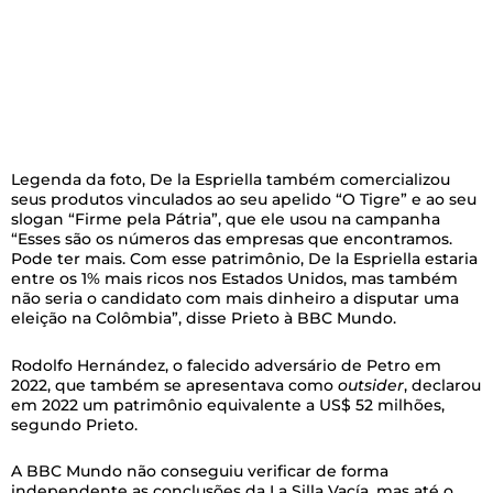
Legenda da foto,
De la Espriella também comercializou
seus produtos vinculados ao seu apelido “O Tigre” e ao seu
slogan “Firme pela Pátria”, que ele usou na campanha
“Esses são os números das empresas que encontramos.
Pode ter mais. Com esse patrimônio, De la Espriella estaria
entre os 1% mais ricos nos Estados Unidos, mas também
não seria o candidato com mais dinheiro a disputar uma
eleição na Colômbia”, disse Prieto à BBC Mundo.
Rodolfo Hernández, o falecido adversário de Petro em
2022, que também se apresentava como
outsider
, declarou
em 2022 um patrimônio equivalente a US$ 52 milhões,
segundo Prieto.
A BBC Mundo não conseguiu verificar de forma
independente as conclusões da La Silla Vacía, mas até o