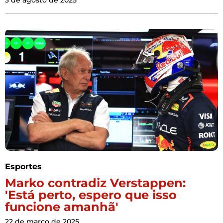
3 de agosto de 2025
Esportes
Marko contradiz Verstappen:
'Está perto, espero que isso
funcione amanhã'
22 de março de 2025