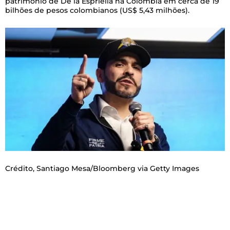
patrimônio de De la Espriella na Colômbia em cerca de 19
bilhões de pesos colombianos (US$ 5,43 milhões).
Crédito,
Santiago Mesa/Bloomberg via Getty Images