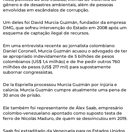
gênero e de desastres ambientais, além de pessoas
envolvidas em escândalos de corrupção.
Um deles foi David Murcia Guzmán, fundador da empresa
DMG, que sofreu intervenção do Estado em 2008 após um
esquema de captação ilegal de recursos.
Em uma entrevista recente ao jornalista colombiano
Daniel Coronell, Murcia Guzmán acusou o advogado de ter
se apropriado indevidamente de 5 bilhões de pesos
colombianos (US$ 1,4 milhão) e de lhe pedir outros 760
milhões de pesos (US$ 217 mil) para supostamente
subornar congressistas.
De la Espriella processou Murcia Guzmán por injúria e
calúnia. Murcia Guzmán cumpre atualmente uma pena de
30 anos de prisão.
Ele também foi representante de Álex Saab, empresário
colombo-venezuelano apontado como suposto testa de
ferro de Nicolás Maduro, de quem se desvinculou em 2019.
Saab foi extraditado da Venezuela para os Estados Unidos