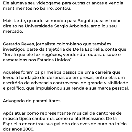
Ele alugava seu videogame para outras crianças e vendia
mantimentos no bairro, contou.
Mais tarde, quando se mudou para Bogotá para estudar
direito na Universidade Sergio Arboleda, ampliou seu
mercado.
Gerardo Reyes, jornalista colombiano que também
investigou parte da trajetória de De la Espriella, conta que
“foi ali que ele fez negócios, vendendo roupas, uísque e
esmeraldas nos Estados Unidos”.
Aqueles foram os primeiros passos de uma carreira que
levou à fundação de dezenas de empresas, entre elas um
escritório de advocacia controverso, de grande visibilidade
e prolífico, que impulsionou sua renda e sua marca pessoal.
Advogado de paramilitares
Após atuar como representante musical de cantores de
música típica caribenha, como relata Becassino, De la
Espriella encontrou sua galinha dos ovos de ouro no início
dos anos 2000.