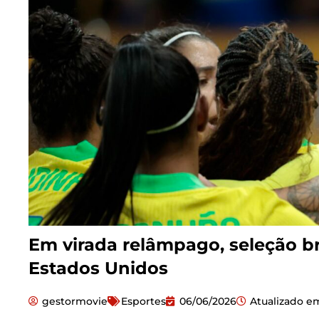
Em virada relâmpago, seleção br
Estados Unidos
gestormovie
Esportes
06/06/2026
Atualizado e