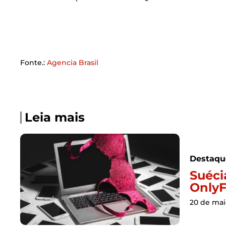
Fonte.:
Agencia Brasil
Leia mais
Destaqu
Suéci
OnlyF
20 de mai