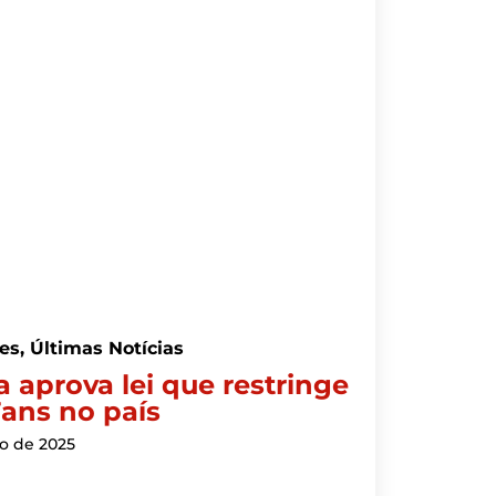
es
,
Últimas Notícias
a aprova lei que restringe
ans no país
o de 2025