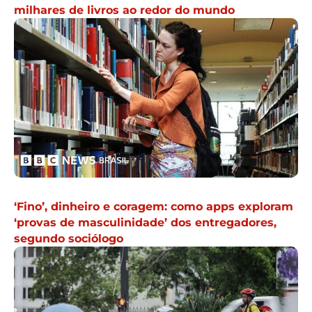
‘Fino’, dinheiro e coragem: como apps exploram
‘provas de masculinidade’ dos entregadores,
segundo sociólogo