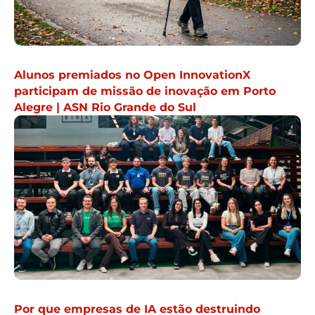
Alunos premiados no Open InnovationX
participam de missão de inovação em Porto
Alegre | ASN Rio Grande do Sul
Por que empresas de IA estão destruindo
milhares de livros ao redor do mundo