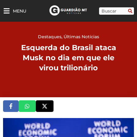
Ir
para
Pesquisar
MENU
o
conteúdo
Destaques
,
Últimas Notícias
Esquerda do Brasil ataca
Musk no dia em que ele
virou trilionário