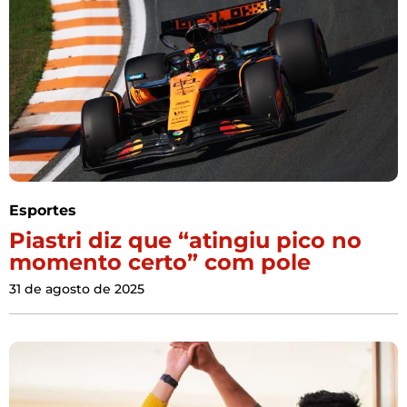
Esportes
Piastri diz que “atingiu pico no
momento certo” com pole
31 de agosto de 2025