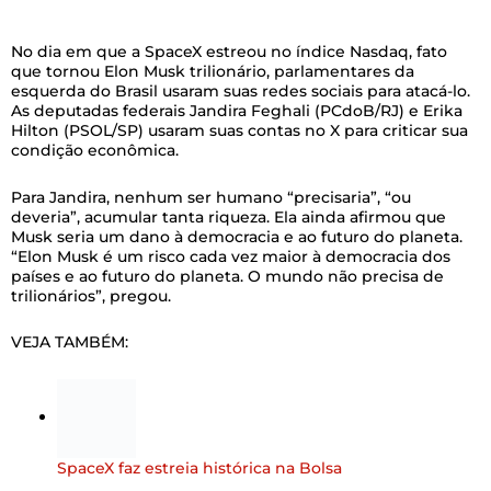
No dia em que a SpaceX estreou no índice Nasdaq, fato
que tornou Elon Musk trilionário, parlamentares da
esquerda do Brasil usaram suas redes sociais para atacá-lo.
As deputadas federais Jandira Feghali (PCdoB/RJ) e Erika
Hilton (PSOL/SP) usaram suas contas no X para criticar sua
condição econômica.
Para Jandira, nenhum ser humano “precisaria”, “ou
deveria”, acumular tanta riqueza. Ela ainda afirmou que
Musk seria um dano à democracia e ao futuro do planeta.
“Elon Musk é um risco cada vez maior à democracia dos
países e ao futuro do planeta. O mundo não precisa de
trilionários”, pregou.
VEJA TAMBÉM:
SpaceX faz estreia histórica na Bolsa