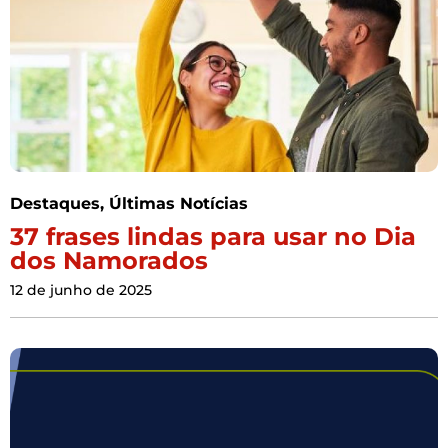
Destaques
,
Últimas Notícias
37 frases lindas para usar no Dia
dos Namorados
12 de junho de 2025