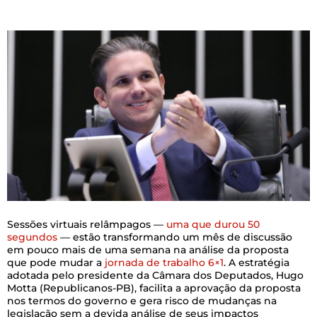
Sessões virtuais relâmpagos —
uma que durou 50
segundos
— estão transformando um mês de discussão
em pouco mais de uma semana na análise da proposta
que pode mudar a
jornada de trabalho 6×1
. A estratégia
adotada pelo presidente da Câmara dos Deputados, Hugo
Motta (Republicanos-PB), facilita a aprovação da proposta
nos termos do governo e gera risco de mudanças na
legislação sem a devida análise de seus impactos