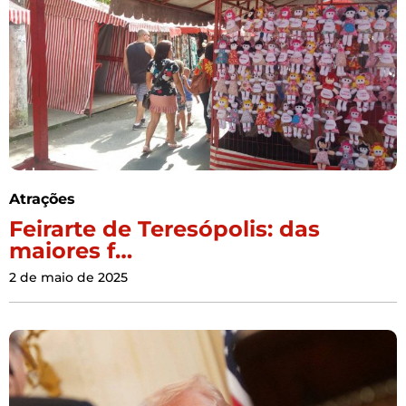
Atrações
Feirarte de Teresópolis: das
maiores f…
2 de maio de 2025