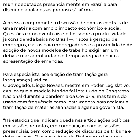
reunir deputados presencialmente em Brasília para
discutir e apoiar essas propostas”, afirma.
A pressa compromete a discussão de pontos centrais de
uma matéria com amplo impacto econômico e social.
Questões como eventuais efeitos sobre a produtividade —
já considerada baixa no Brasil —, riscos à geração de
empregos, custos para empregadores e a possibilidade de
adoção de novos modelos de trabalho exigiriam um
debate mais aprofundado e tempo adequado para a
apresentação de emendas.
Para especialista, aceleração de tramitação gera
insegurança jurídica
O advogado, Diogo Novaes, mestre em Poder Legislativo,
explica que o modelo híbrido foi instituído no Congresso
Nacional durante a pandemia da Covid-19, mas tem sido
usado com frequência como instrumento para acelerar a
tramitação de matérias alinhadas à agenda governista.
“Há estudos que indicam queda nas articulações políticas
em sessões remotas, em comparação com as sessões
presenciais, bem como redução de discursos de tribuna e
debates orais. O espaço físico do Parlamento favorece a