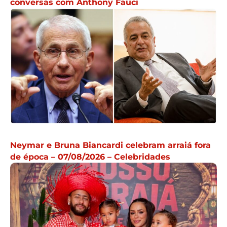
conversas com Anthony Fauci
Neymar e Bruna Biancardi celebram arraiá fora
de época – 07/08/2026 – Celebridades