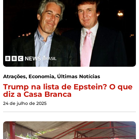
Atrações
,
Economia
,
Últimas Notícias
Trump na lista de Epstein? O que
diz a Casa Branca
24 de julho de 2025