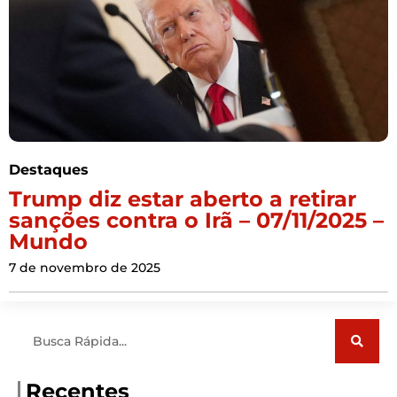
Destaques
Trump diz estar aberto a retirar
sanções contra o Irã – 07/11/2025 –
Mundo
7 de novembro de 2025
Pesquisar
Recentes