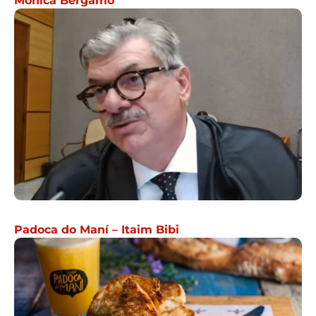
Mônica Bergamo
Padoca do Maní – Itaim Bibi