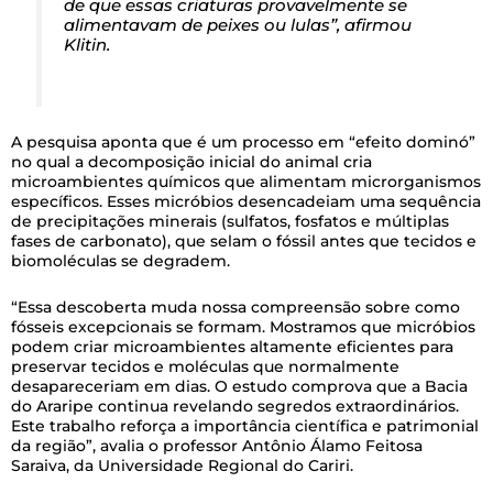
de que essas criaturas provavelmente se
alimentavam de peixes ou lulas”, afirmou
Klitin.
A pesquisa aponta que é um processo em “efeito dominó”
no qual a decomposição inicial do animal cria
microambientes químicos que alimentam microrganismos
específicos. Esses micróbios desencadeiam uma sequência
de precipitações minerais (sulfatos, fosfatos e múltiplas
fases de carbonato), que selam o fóssil antes que tecidos e
biomoléculas se degradem.
“Essa descoberta muda nossa compreensão sobre como
fósseis excepcionais se formam. Mostramos que micróbios
podem criar microambientes altamente eficientes para
preservar tecidos e moléculas que normalmente
desapareceriam em dias. O estudo comprova que a Bacia
do Araripe continua revelando segredos extraordinários.
Este trabalho reforça a importância científica e patrimonial
da região”, avalia o professor Antônio Álamo Feitosa
Saraiva, da Universidade Regional do Cariri.