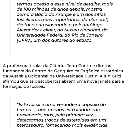
termos acesso a esse nível de detalhe, mais
de 100 milhões de anos depois, mostra
como a Bacia do Araripe é um dos sítios
fossilíferos mais importantes do planeta”,
destaca entusiasmado o paleontólogo
Alexander Kellner, do Museu Nacional, da
Universidade Federal do Rio de Janeiro
(UFRJ), um dos autores do estudo.
A professora titular da Cátedra John Curtin e diretora
fundadora do Centro de Geoquímica Orgânica e Isotópica
da Austrália Ocidental na Universidade Curtin, Klitin Grici
afirmou que as descobertas abrem uma nova janela para a
formação de fósseis.
“Este fóssil é uma verdadeira cápsula do
tempo — não apenas está lindamente
preservado, mas, pela primeira vez,
detectamos traços de esteroides em um
pterossauro, fornecendo mais evidências