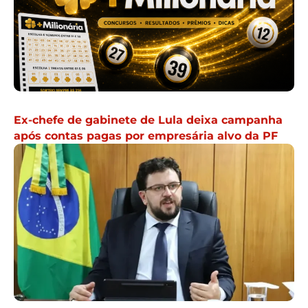
Ex-chefe de gabinete de Lula deixa campanha
após contas pagas por empresária alvo da PF