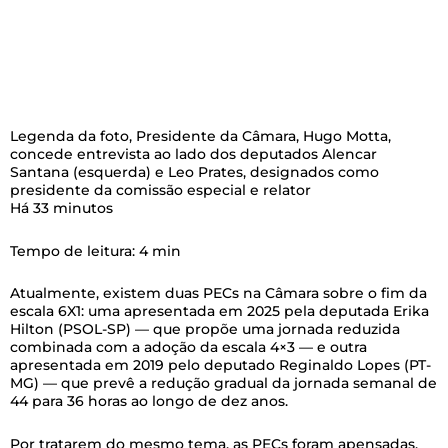
Legenda da foto,
Presidente da Câmara, Hugo Motta,
concede entrevista ao lado dos deputados Alencar
Santana (esquerda) e Leo Prates, designados como
presidente da comissão especial e relator
Há 33 minutos
Tempo de leitura: 4 min
Atualmente, existem duas PECs na Câmara sobre o fim da
escala 6X1: uma apresentada em 2025 pela deputada Erika
Hilton (PSOL-SP) — que propõe uma jornada reduzida
combinada com a adoção da escala 4×3 — e outra
apresentada em 2019 pelo deputado Reginaldo Lopes (PT-
MG) — que prevê a redução gradual da jornada semanal de
44 para 36 horas ao longo de dez anos.
Por tratarem do mesmo tema, as PECs foram apensadas,