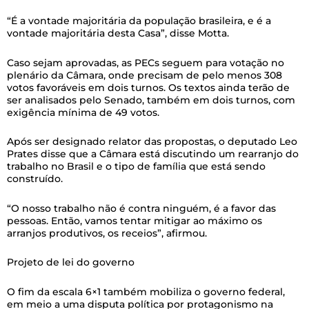
“É a vontade majoritária da população brasileira, e é a
vontade majoritária desta Casa”, disse Motta.
Caso sejam aprovadas, as PECs seguem para votação no
plenário da Câmara, onde precisam de pelo menos 308
votos favoráveis em dois turnos. Os textos ainda terão de
ser analisados pelo Senado, também em dois turnos, com
exigência mínima de 49 votos.
Após ser designado relator das propostas, o deputado Leo
Prates disse que a Câmara está discutindo um rearranjo do
trabalho no Brasil e o tipo de família que está sendo
construído.
“O nosso trabalho não é contra ninguém, é a favor das
pessoas. Então, vamos tentar mitigar ao máximo os
arranjos produtivos, os receios”, afirmou.
Projeto de lei do governo
O fim da escala 6×1 também mobiliza o governo federal,
em meio a uma disputa política por protagonismo na