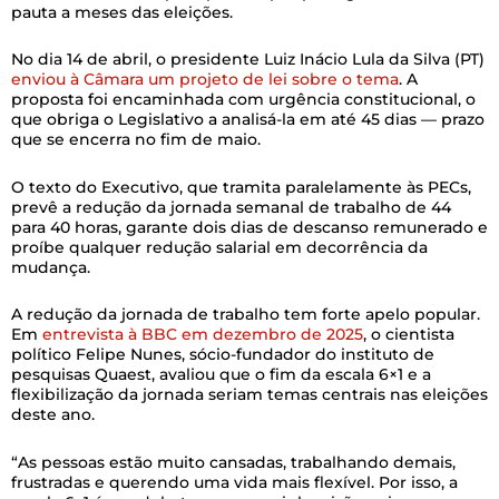
pauta a meses das eleições.
No dia 14 de abril, o presidente Luiz Inácio Lula da Silva (PT)
enviou à Câmara um projeto de lei sobre o tema
. A
proposta foi encaminhada com urgência constitucional, o
que obriga o Legislativo a analisá-la em até 45 dias — prazo
que se encerra no fim de maio.
O texto do Executivo, que tramita paralelamente às PECs,
prevê a redução da jornada semanal de trabalho de 44
para 40 horas, garante dois dias de descanso remunerado e
proíbe qualquer redução salarial em decorrência da
mudança.
A redução da jornada de trabalho tem forte apelo popular.
Em
entrevista à BBC em dezembro de 2025
, o cientista
político Felipe Nunes, sócio-fundador do instituto de
pesquisas Quaest, avaliou que o fim da escala 6×1 e a
flexibilização da jornada seriam temas centrais nas eleições
deste ano.
“As pessoas estão muito cansadas, trabalhando demais,
frustradas e querendo uma vida mais flexível. Por isso, a