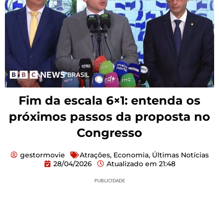
Fim da escala 6×1: entenda os
próximos passos da proposta no
Congresso
gestormovie
Atrações
,
Economia
,
Últimas Notícias
28/04/2026
Atualizado em
21:48
PUBLICIDADE