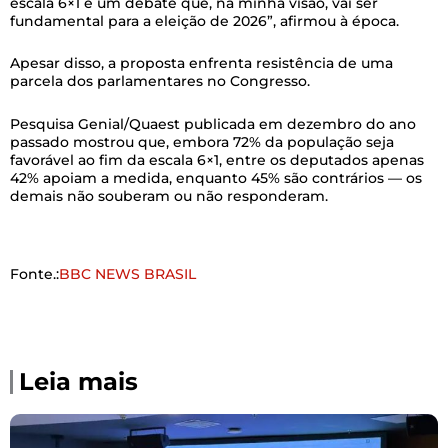
escala 6×1 é um debate que, na minha visão, vai ser
fundamental para a eleição de 2026”, afirmou à época.
Apesar disso, a proposta enfrenta resistência de uma
parcela dos parlamentares no Congresso.
Pesquisa Genial/Quaest publicada em dezembro do ano
passado mostrou que, embora 72% da população seja
favorável ao fim da escala 6×1, entre os deputados apenas
42% apoiam a medida, enquanto 45% são contrários — os
demais não souberam ou não responderam.
Fonte.:
BBC NEWS BRASIL
Leia mais