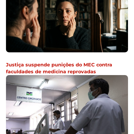
Justiça suspende punições do MEC contra
faculdades de medicina reprovadas