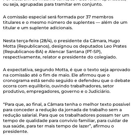
ou seja, agrupadas para tramitar em conjunto.
A comissão especial será formada por 37 membros
titulares e o mesmo número de suplentes — além de um
titular e um suplente adicionais.
Nesta terça-feira (28/4), o presidente da Câmara, Hugo
Motta (Republicanos), designou os deputados Leo Prates
(Republicanos-BA) e Alencar Santana (PT-SP),
respectivamente, relator e presidente do colegiado.
A expectativa, segundo Motta, é que o texto seja aprovado
na comissão até o fim de maio. Ele afirmou que o
cronograma está sendo seguido e defendeu que o debate
ocorra com equilíbrio, ouvindo trabalhadores, setor
produtivo, empregadores, governo e o Judiciário.
“Para que, ao final, a Câmara tenha o melhor texto possível
para conceder a redução da jornada de trabalho sem a
redução salarial. Para que os trabalhadores possam ter um
tempo de qualidade para convívio familiar, para cuidar de
sua saúde, para ter mais tempo de lazer”, afirmou o
presidente.