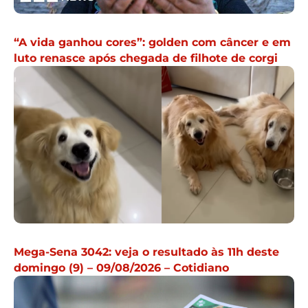
“A vida ganhou cores”: golden com câncer e em
luto renasce após chegada de filhote de corgi
Mega-Sena 3042: veja o resultado às 11h deste
domingo (9) – 09/08/2026 – Cotidiano