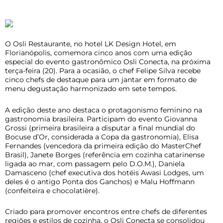
O Osli Restaurante, no hotel LK Design Hotel, em
Florianópolis, comemora cinco anos com uma edição
especial do evento gastronômico Osli Conecta, na próxima
terça-feira (20). Para a ocasião, o chef Felipe Silva recebe
cinco chefs de destaque para um jantar em formato de
menu degustação harmonizado em sete tempos.
A edição deste ano destaca o protagonismo feminino na
gastronomia brasileira. Participam do evento Giovanna
Grossi (primeira brasileira a disputar a final mundial do
Bocuse d’Or, considerada a Copa da gastronomia), Elisa
Fernandes (vencedora da primeira edição do MasterChef
Brasil), Janete Borges (referência em cozinha catarinense
ligada ao mar, com passagem pelo D.O.M.), Daniela
Damasceno (chef executiva dos hotéis Awasi Lodges, um
deles é o antigo Ponta dos Ganchos) e Malu Hoffmann
(confeiteira e chocolatière).
Criado para promover encontros entre chefs de diferentes
regiões e estilos de cozinha, o Osli Conecta se consolidou