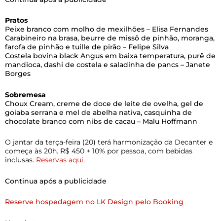
Pratos
Peixe branco com molho de mexilhões – Elisa Fernandes
Carabineiro na brasa, beurre de missô de pinhão, moranga,
farofa de pinhão e tuille de pirão – Felipe Silva
Costela bovina black Angus em baixa temperatura, purê de
mandioca, dashi de costela e saladinha de pancs – Janete
Borges
Sobremesa
Choux Cream, creme de doce de leite de ovelha, gel de
goiaba serrana e mel de abelha nativa, casquinha de
chocolate branco com nibs de cacau – Malu Hoffmann
O jantar da terça-feira (20) terá harmonização da Decanter e
começa às 20h. R$ 450 + 10% por pessoa, com bebidas
inclusas.
Reservas aqui
.
Continua após a publicidade
Reserve hospedagem no LK Design pelo Booking