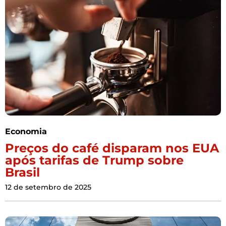
Economia
Preços do café disparam nos EUA
após tarifas de Trump sobre
Brasil
12 de setembro de 2025