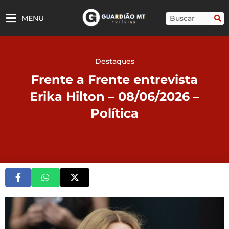
Ir
para
Pesquisar
MENU
o
conteúdo
Destaques
Frente a Frente entrevista
Erika Hilton – 08/06/2026 –
Política