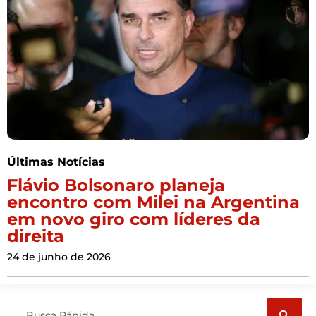
Últimas Notícias
Flávio Bolsonaro planeja
encontro com Milei na Argentina
em novo giro com líderes da
direita
24 de junho de 2026
Pesquisar