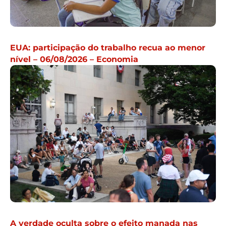
EUA: participação do trabalho recua ao menor
nível – 06/08/2026 – Economia
A verdade oculta sobre o efeito manada nas