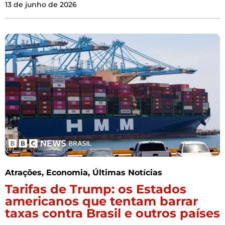
13 de junho de 2026
Atrações
,
Economia
,
Últimas Notícias
Tarifas de Trump: os Estados
americanos que tentam barrar
taxas contra Brasil e outros países