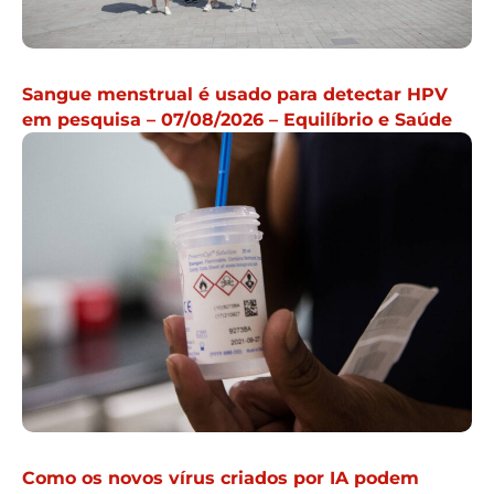
Sangue menstrual é usado para detectar HPV
em pesquisa – 07/08/2026 – Equilíbrio e Saúde
Como os novos vírus criados por IA podem