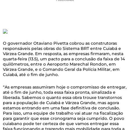
O governador Otaviano Pivetta cobrou as construtoras
responsáveis pelas obras do Sistema BRT entre Cuiabá e
Várzea Grande. Em resposta, as empresas firmaram, nesta
quarta-feira (13.5), um pacto para a conclusão da faixa de 14
quilômetros, entre o Aeroporto Marechal Rondon, em
Várzea Grande, e o Comando Geral da Polícia Militar, em
Cuiabá, até o fim de junho.
“As empresas assumiram hoje o compromisso de entregar,
até o fim de junho, toda essa faixa pronta, sinalizada e
liberada. Sabemos o quanto essa obra trouxe transtornos
para a população de Cuiabá e Várzea Grande, mas agora
estamos entrando em uma fase definitiva de conclusão.
Para isso, uma equipe de trabalho vai atuar na fiscalização
para garantir que esse cronograma seja cumprido. O povo
cuiabano pode ter certeza de que vamos entregar essa
faixa funcionando e trazendo mais mobilidade para toda a