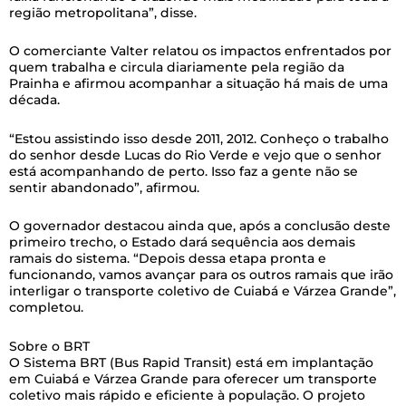
região metropolitana”, disse.
O comerciante Valter relatou os impactos enfrentados por
quem trabalha e circula diariamente pela região da
Prainha e afirmou acompanhar a situação há mais de uma
década.
“Estou assistindo isso desde 2011, 2012. Conheço o trabalho
do senhor desde Lucas do Rio Verde e vejo que o senhor
está acompanhando de perto. Isso faz a gente não se
sentir abandonado”, afirmou.
O governador destacou ainda que, após a conclusão deste
primeiro trecho, o Estado dará sequência aos demais
ramais do sistema. “Depois dessa etapa pronta e
funcionando, vamos avançar para os outros ramais que irão
interligar o transporte coletivo de Cuiabá e Várzea Grande”,
completou.
Sobre o BRT
O Sistema BRT (Bus Rapid Transit) está em implantação
em Cuiabá e Várzea Grande para oferecer um transporte
coletivo mais rápido e eficiente à população. O projeto