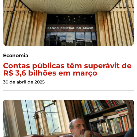
Economia
Contas públicas têm superávit de
R$ 3,6 bilhões em março
30 de abril de 2025