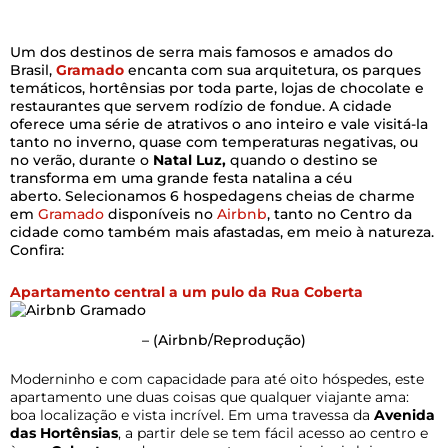
Um dos destinos de serra mais famosos e amados do
Brasil,
Gramado
encanta com sua arquitetura, os parques
temáticos, hortênsias por toda parte, lojas de chocolate e
restaurantes que servem rodízio de fondue. A cidade
oferece uma série de atrativos o ano inteiro e vale visitá-la
tanto no inverno, quase com temperaturas negativas, ou
no verão, durante o
Natal Luz,
quando o destino se
transforma em uma grande festa natalina a céu
aberto. Selecionamos 6 hospedagens cheias de charme
em
Gramado
disponíveis no
Airbnb
, tanto no Centro da
cidade como também mais afastadas, em meio à natureza.
Confira:
Apartamento central a um pulo da Rua Coberta
–
(Airbnb/Reprodução)
Moderninho e com capacidade para até oito hóspedes, este
apartamento une duas coisas que qualquer viajante ama:
boa localização e vista incrível. Em uma travessa da
Avenida
das Hortênsias
, a partir dele se tem fácil acesso ao centro e