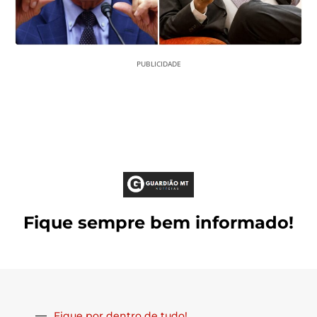
PUBLICIDADE
Fique sempre bem informado!
Fique por dentro de tudo!