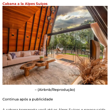
Cabana a la Alpes Suíços
–
(Airbnb/Reprodução)
Continua após a publicidade
A cabana transporta você até os Alpes Suíços e parece saída