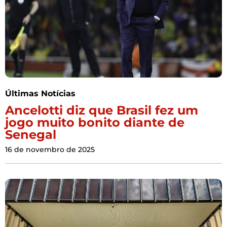
Últimas Notícias
Ancelotti diz que Brasil fez um
jogo muito bonito diante de
Senegal
16 de novembro de 2025