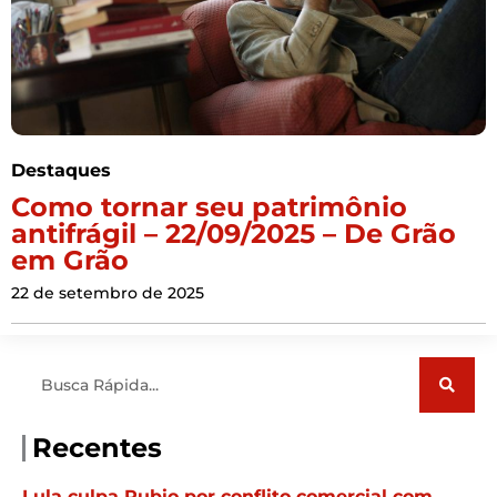
Destaques
Como tornar seu patrimônio
antifrágil – 22/09/2025 – De Grão
em Grão
22 de setembro de 2025
Pesquisar
Recentes
Lula culpa Rubio por conflito comercial com