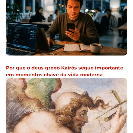
Por que o deus grego Kairós segue importante
em momentos chave da vida moderna