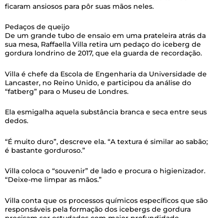
ficaram ansiosos para pôr suas mãos neles.
Pedaços de queijo
De um grande tubo de ensaio em uma prateleira atrás da
sua mesa, Raffaella Villa retira um pedaço do iceberg de
gordura londrino de 2017, que ela guarda de recordação.
Villa é chefe da Escola de Engenharia da Universidade de
Lancaster, no Reino Unido, e participou da análise do
“fatberg” para o Museu de Londres.
Ela esmigalha aquela substância branca e seca entre seus
dedos.
“É muito duro”, descreve ela. “A textura é similar ao sabão;
é bastante gorduroso.”
Villa coloca o “souvenir” de lado e procura o higienizador.
“Deixe-me limpar as mãos.”
Villa conta que os processos químicos específicos que são
responsáveis pela formação dos icebergs de gordura
precisam ser estudados com maior profundidade.