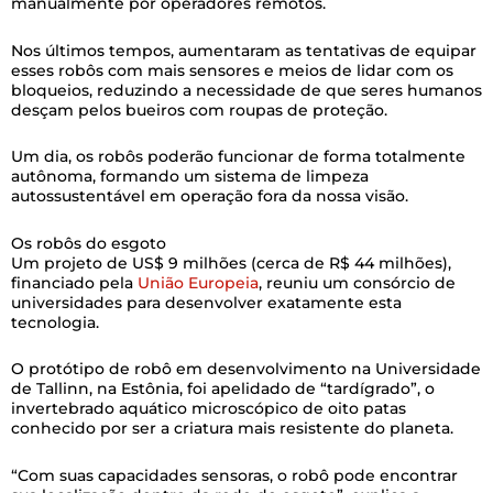
manualmente por operadores remotos.
Nos últimos tempos, aumentaram as tentativas de equipar
esses robôs com mais sensores e meios de lidar com os
bloqueios, reduzindo a necessidade de que seres humanos
desçam pelos bueiros com roupas de proteção.
Um dia, os robôs poderão funcionar de forma totalmente
autônoma, formando um sistema de limpeza
autossustentável em operação fora da nossa visão.
Os robôs do esgoto
Um projeto de US$ 9 milhões (cerca de R$ 44 milhões),
financiado pela
União Europeia
, reuniu um consórcio de
universidades para desenvolver exatamente esta
tecnologia.
O protótipo de robô em desenvolvimento na Universidade
de Tallinn, na Estônia, foi apelidado de “tardígrado”, o
invertebrado aquático microscópico de oito patas
conhecido por ser a criatura mais resistente do planeta.
“Com suas capacidades sensoras, o robô pode encontrar