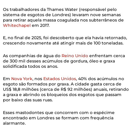
Os trabalhadores da Thames Water (responsável pelo
sistema de esgotos de Londres) levaram nove semanas
para retirar aquela massa coagulada nos subterrâneos de
Whitechapel
em 2017.
E, no final de 2025, foi descoberto que ela havia retornado,
crescendo novamente até atingir mais de 100 toneladas.
As companhias de água do
Reino Unido
enfrentam cerca
de 300 mil desses acúmulos de gordura, óleo e graxa
solidificada todos os anos.
Em
Nova York
, nos
Estados Unidos
, 40% dos acúmulos no
esgoto são formados por graxa. A cidade gasta cerca de
US$ 18,8 milhões (cerca de R$ 92 milhões) anuais, retirando
a graxa e abrindo os bloqueios dos esgotos que passam
por baixo das suas ruas.
Esses mastodontes que concorrem com o espécime
encontrado em Londres se formam com frequência
alarmante.