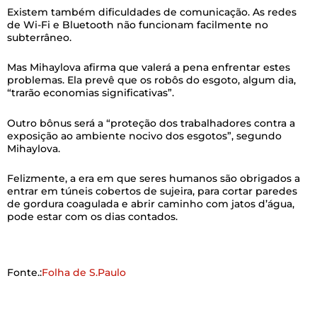
Existem também dificuldades de comunicação. As redes
de Wi-Fi e Bluetooth não funcionam facilmente no
subterrâneo.
Mas Mihaylova afirma que valerá a pena enfrentar estes
problemas. Ela prevê que os robôs do esgoto, algum dia,
“trarão economias significativas”.
Outro bônus será a “proteção dos trabalhadores contra a
exposição ao ambiente nocivo dos esgotos”, segundo
Mihaylova.
Felizmente, a era em que seres humanos são obrigados a
entrar em túneis cobertos de sujeira, para cortar paredes
de gordura coagulada e abrir caminho com jatos d’água,
pode estar com os dias contados.
Fonte.:
Folha de S.Paulo