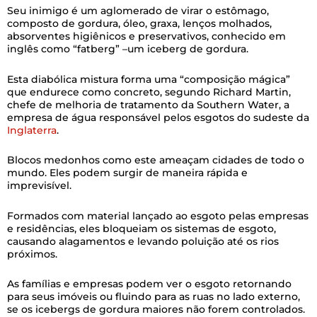
Seu inimigo é um aglomerado de virar o estômago,
composto de gordura, óleo, graxa, lenços molhados,
absorventes higiênicos e preservativos, conhecido em
inglês como “fatberg” –um iceberg de gordura.
Esta diabólica mistura forma uma “composição mágica”
que endurece como concreto, segundo Richard Martin,
chefe de melhoria de tratamento da Southern Water, a
empresa de água responsável pelos esgotos do sudeste da
Inglaterra
.
Blocos medonhos como este ameaçam cidades de todo o
mundo. Eles podem surgir de maneira rápida e
imprevisível.
Formados com material lançado ao esgoto pelas empresas
e residências, eles bloqueiam os sistemas de esgoto,
causando alagamentos e levando poluição até os rios
próximos.
As famílias e empresas podem ver o esgoto retornando
para seus imóveis ou fluindo para as ruas no lado externo,
se os icebergs de gordura maiores não forem controlados.