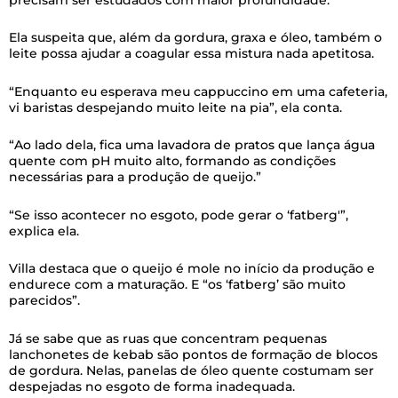
Ela suspeita que, além da gordura, graxa e óleo, também o
leite possa ajudar a coagular essa mistura nada apetitosa.
“Enquanto eu esperava meu cappuccino em uma cafeteria,
vi baristas despejando muito leite na pia”, ela conta.
“Ao lado dela, fica uma lavadora de pratos que lança água
quente com pH muito alto, formando as condições
necessárias para a produção de queijo.”
“Se isso acontecer no esgoto, pode gerar o ‘fatberg'”,
explica ela.
Villa destaca que o queijo é mole no início da produção e
endurece com a maturação. E “os ‘fatberg’ são muito
parecidos”.
Já se sabe que as ruas que concentram pequenas
lanchonetes de kebab são pontos de formação de blocos
de gordura. Nelas, panelas de óleo quente costumam ser
despejadas no esgoto de forma inadequada.