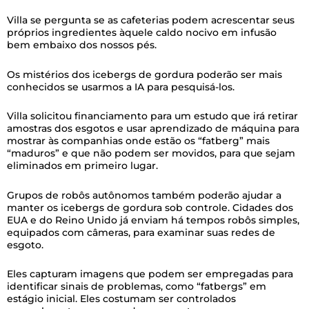
Villa se pergunta se as cafeterias podem acrescentar seus
próprios ingredientes àquele caldo nocivo em infusão
bem embaixo dos nossos pés.
Os mistérios dos icebergs de gordura poderão ser mais
conhecidos se usarmos a IA para pesquisá-los.
Villa solicitou financiamento para um estudo que irá retirar
amostras dos esgotos e usar aprendizado de máquina para
mostrar às companhias onde estão os “fatberg” mais
“maduros” e que não podem ser movidos, para que sejam
eliminados em primeiro lugar.
Grupos de robôs autônomos também poderão ajudar a
manter os icebergs de gordura sob controle. Cidades dos
EUA e do Reino Unido já enviam há tempos robôs simples,
equipados com câmeras, para examinar suas redes de
esgoto.
Eles capturam imagens que podem ser empregadas para
identificar sinais de problemas, como “fatbergs” em
estágio inicial. Eles costumam ser controlados