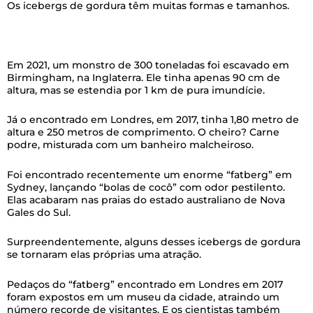
Os icebergs de gordura têm muitas formas e tamanhos.
Em 2021, um monstro de 300 toneladas foi escavado em
Birmingham, na Inglaterra. Ele tinha apenas 90 cm de
altura, mas se estendia por 1 km de pura imundície.
Já o encontrado em Londres, em 2017, tinha 1,80 metro de
altura e 250 metros de comprimento. O cheiro? Carne
podre, misturada com um banheiro malcheiroso.
Foi encontrado recentemente um enorme “fatberg” em
Sydney, lançando “bolas de cocô” com odor pestilento.
Elas acabaram nas praias do estado australiano de Nova
Gales do Sul.
Surpreendentemente, alguns desses icebergs de gordura
se tornaram elas próprias uma atração.
Pedaços do “fatberg” encontrado em Londres em 2017
foram expostos em um museu da cidade, atraindo um
número recorde de visitantes. E os cientistas também