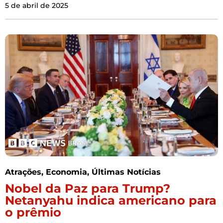
5 de abril de 2025
Atrações
,
Economia
,
Últimas Notícias
Nobel da Paz para Trump?
Netanyahu indica americano para
o prêmio