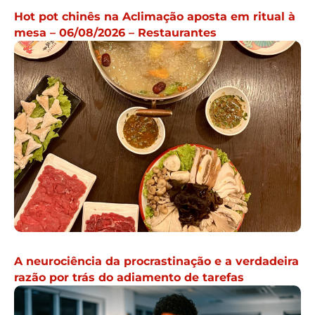
Hot pot chinês na Aclimação aposta em ritual à
mesa – 06/08/2026 – Restaurantes
A neurociência da procrastinação e a verdadeira
razão por trás do adiamento de tarefas