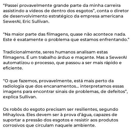
“Passei provavelmente grande parte da minha carreira
assistindo a vídeos de dentro dos esgotos”, conta o diretor
de desenvolvimento estratégico da empresa americana
SewerAI, Eric Sullivan.
“Na maior parte das filmagens, quase não acontece nada.
Este é exatamente o problema que estamos enfrentando.”
Tradicionalmente, seres humanos analisam estas
filmagens. É um trabalho árduo e maçante. Mas a SewerAI
automatizou o processo, que passou a ser mais rápido e
eficiente.
“O que fazemos, provavelmente, está mais perto da
radiologia que dos encanamentos… interpretamos essas
imagens para encontrar sinais de problemas, de defeitos”,
explica Sullivan.
Os robôs do esgoto precisam ser resilientes, segundo
Mihaylova. Eles devem ser à prova d’água, capazes de
suportar a pressão dos esgotos e resistir aos produtos
corrosivos que circulam naquele ambiente.