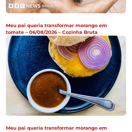
Meu pai queria transformar morango em
tomate – 06/08/2026 – Cozinha Bruta
Meu pai queria transformar morango em