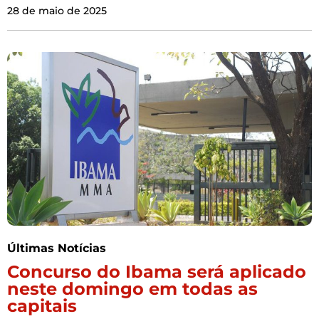
28 de maio de 2025
Últimas Notícias
Concurso do Ibama será aplicado
neste domingo em todas as
capitais