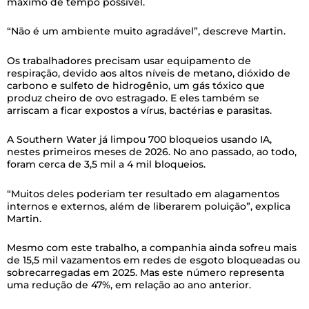
máximo de tempo possível.
“Não é um ambiente muito agradável”, descreve Martin.
Os trabalhadores precisam usar equipamento de
respiração, devido aos altos níveis de metano, dióxido de
carbono e sulfeto de hidrogênio, um gás tóxico que
produz cheiro de ovo estragado. E eles também se
arriscam a ficar expostos a vírus, bactérias e parasitas.
A Southern Water já limpou 700 bloqueios usando IA,
nestes primeiros meses de 2026. No ano passado, ao todo,
foram cerca de 3,5 mil a 4 mil bloqueios.
“Muitos deles poderiam ter resultado em alagamentos
internos e externos, além de liberarem poluição”, explica
Martin.
Mesmo com este trabalho, a companhia ainda sofreu mais
de 15,5 mil vazamentos em redes de esgoto bloqueadas ou
sobrecarregadas em 2025. Mas este número representa
uma redução de 47%, em relação ao ano anterior.