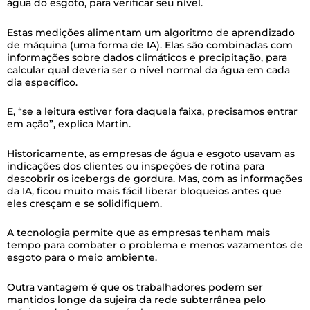
água do esgoto, para verificar seu nível.
Estas medições alimentam um algoritmo de aprendizado
de máquina (uma forma de IA). Elas são combinadas com
informações sobre dados climáticos e precipitação, para
calcular qual deveria ser o nível normal da água em cada
dia específico.
E, “se a leitura estiver fora daquela faixa, precisamos entrar
em ação”, explica Martin.
Historicamente, as empresas de água e esgoto usavam as
indicações dos clientes ou inspeções de rotina para
descobrir os icebergs de gordura. Mas, com as informações
da IA, ficou muito mais fácil liberar bloqueios antes que
eles cresçam e se solidifiquem.
A tecnologia permite que as empresas tenham mais
tempo para combater o problema e menos vazamentos de
esgoto para o meio ambiente.
Outra vantagem é que os trabalhadores podem ser
mantidos longe da sujeira da rede subterrânea pelo