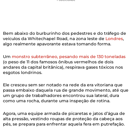
Bem abaixo do burburinho dos pedestres e do tráfego de
veículos da Whitechapel Road, na zona leste de
Londres
,
algo realmente apavorante estava tomando forma.
Um
monstro subterrâneo, pesando mais de 130 toneladas
(o peso de 11 dos famosos ônibus vermelhos de dois
andares da capital britânica), respirava gases tóxicos nos
esgotos londrinos.
Ele cresceu sem ser notado na rede da era vitoriana que
passa embaixo daquela rua de grande movimento, até que
um grupo de trabalhadores encontrou sua lateral, dura
como uma rocha, durante uma inspeção de rotina.
Agora, uma equipe armada de picaretas e jatos d’água de
alta pressão, vestindo roupas de proteção da cabeça aos
pés, se prepara para enfrentar aquela fera em putrefação.