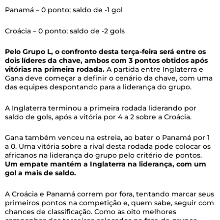
Panamá – 0 ponto; saldo de -1 gol
Croácia – 0 ponto; saldo de -2 gols
Pelo Grupo L, o confronto desta terça-feira será entre os
dois líderes da chave, ambos com 3 pontos obtidos após
vitórias na primeira rodada.
A partida entre Inglaterra e
Gana deve começar a definir o cenário da chave, com uma
das equipes despontando para a liderança do grupo.
A Inglaterra terminou a primeira rodada liderando por
saldo de gols, após a vitória por 4 a 2 sobre a Croácia.
Gana também venceu na estreia, ao bater o Panamá por 1
a 0. Uma vitória sobre a rival desta rodada pode colocar os
africanos na liderança do grupo pelo critério de pontos.
Um empate mantém a Inglaterra na liderança, com um
gol a mais de saldo.
A Croácia e Panamá correm por fora, tentando marcar seus
primeiros pontos na competição e, quem sabe, seguir com
chances de classificação. Como as oito melhores