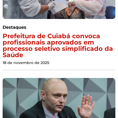
Destaques
Prefeitura de Cuiabá convoca
profissionais aprovados em
processo seletivo simplificado da
Saúde
18 de novembro de 2025