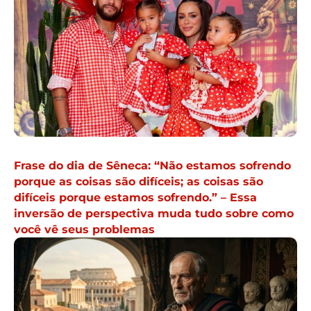
Frase do dia de Sêneca: “Não estamos sofrendo
porque as coisas são difíceis; as coisas são
difíceis porque estamos sofrendo.” – Essa
inversão de perspectiva muda tudo sobre como
você vê seus problemas