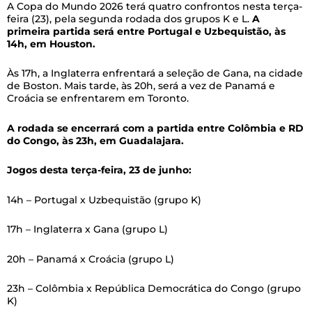
A Copa do Mundo 2026 terá quatro confrontos nesta terça-
feira (23), pela segunda rodada dos grupos K e L.
A
primeira partida será entre Portugal e Uzbequistão, às
14h, em Houston.
Às 17h, a Inglaterra enfrentará a seleção de Gana, na cidade
de Boston. Mais tarde, às 20h, será a vez de Panamá e
Croácia se enfrentarem em Toronto.
A rodada se encerrará com a partida entre Colômbia e RD
do Congo, às 23h, em Guadalajara.
Jogos desta terça-feira, 23 de junho:
14h – Portugal x Uzbequistão (grupo K)
17h – Inglaterra x Gana (grupo L)
20h – Panamá x Croácia (grupo L)
23h – Colômbia x República Democrática do Congo (grupo
K)