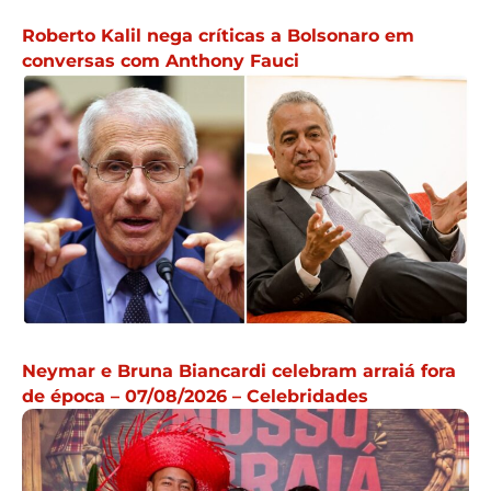
Roberto Kalil nega críticas a Bolsonaro em
conversas com Anthony Fauci
Neymar e Bruna Biancardi celebram arraiá fora
de época – 07/08/2026 – Celebridades