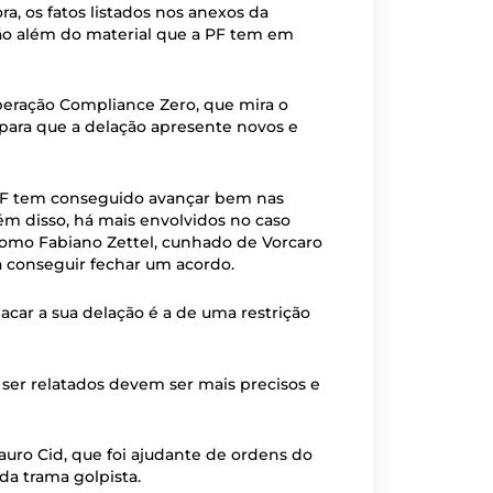
a, os fatos listados nos anexos da
vão além do material que a PF tem em
peração Compliance Zero, que mira o
 para que a delação apresente novos e
 PF tem conseguido avançar bem nas
m disso, há mais envolvidos no caso
 como Fabiano Zettel, cunhado de Vorcaro
a conseguir fechar um acordo.
car a sua delação é a de uma restrição
ser relatados devem ser mais precisos e
uro Cid, que foi ajudante de ordens do
da trama golpista.