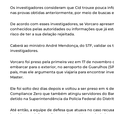
Os investigadores consideram que Cid trouxe pouca info
nas provas obtidas anteriormente, por meio de buscas 
De acordo com esses investigadores, se Vorcaro apresen
conhecidos pelas autoridades ou informações que já estã
risco de ter a sua delação rejeitada.
Caberá ao ministro André Mendonça, do STF, validar os 
investigadores.
Vorcaro foi preso pela primeira vez em 17 de novembro
embarcar para o exterior, no aeroporto de Guarulhos (SP
país, mas ele argumenta que viajaria para encontrar in
Master.
Ele foi solto dez dias depois e voltou a ser preso em 4 d
Compliance Zero que também atingiu servidores do Banc
detido na Superintendência da Polícia Federal do Distrit
Até então, a equipe de defesa que atuava no caso recus