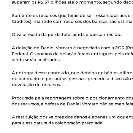
superam os R$ 57 bilhões até o momento, segundo dado
Somente os recursos que terão de ser ressarcidos aos c
Créditos), mantido com recursos dos bancos, são estima
O valor exato da perda total ainda é desconhecido.
A delação de Daniel Vorcaro é negociada com a PGR (Proc
Federal. Os anexos da delação foram entregues pela defe
ainda serão analisados.
A entrega desse conteúdo, que detalha episódios difere
ex-banqueiro e por outras pessoas, precede a discussão 
devolução de recursos.
Procurada pela reportagem sobre o posicionamento dos 
dos recursos, a defesa de Daniel Vorcaro não se manifes
A restituição dos valores dos danos é apenas um dos en
para a assinatura da colaboração premiada.