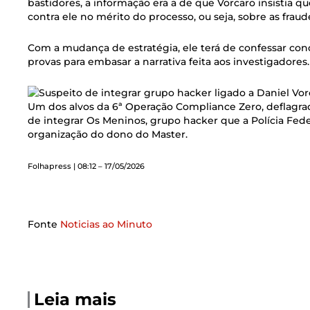
bastidores, a informação era a de que Vorcaro insistia q
contra ele no mérito do processo, ou seja, sobre as fraud
Com a mudança de estratégia, ele terá de confessar condu
provas para embasar a narrativa feita aos investigadores.
Um dos alvos da 6ª Operação Compliance Zero, deflagra
de integrar Os Meninos, grupo hacker que a Polícia Fede
organização do dono do Master.
Folhapress | 08:12 – 17/05/2026
Fonte
Noticias ao Minuto
Leia mais