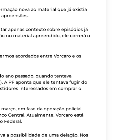
rmação nova ao material que já existia
e apreensões.
tar apenas contexto sobre episódios já
o no material apreendido, ele correrá o
termos acordados entre Vorcaro e os
 do ano passado, quando tentava
). A PF aponta que ele tentava fugir do
vestidores interessados em comprar o
e março, em fase da operação policial
o Central. Atualmente, Vorcaro está
o Federal.
ava a possibilidade de uma delação. Nos