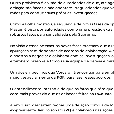
Outro problema é a visão de autoridades de que, até agor
delação são fracos e não apontam irregularidades que 
mãos para conduzir suas próprias investigações.
Como a Folha mostrou, a sequência de novas fases da o
Master, é vista por autoridades como uma pressão extra
robustos fatos para ser validada pelo Supremo.
Na visão dessas pessoas, as novas fases mostram que a
apurações sem depender de acordos de colaboração. Alé
dispostos a negociar e colaborar com as investigações,
e também preso -ele trocou sua equipe de defesa e mir
Um dos empecilhos que Vorcaro irá encontrar para empla
maior, especialmente da PGR, para fazer esses acordos.
O entendimento interno é de que os fatos que têm que 
com mais provas do que as delações feitas na Lava Jato.
Além disso, descartam fechar uma delação como a de Ma
ex-presidente Jair Bolsonaro (PL) e colaborou nas ações 