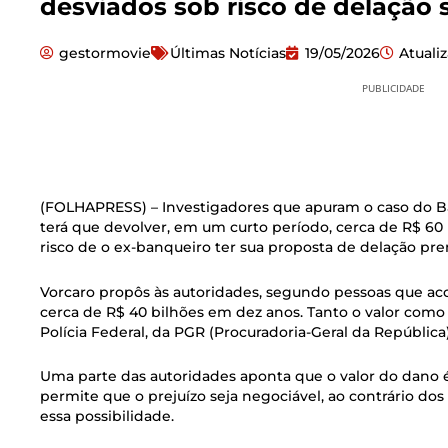
desviados sob risco de delação s
gestormovie
Últimas Notícias
19/05/2026
Atuali
PUBLICIDADE
(
FOLHAPRESS) – Investigadores que apuram o caso do B
terá que devolver, em um curto período, cerca de R$ 60 
risco de o ex-banqueiro ter sua proposta de delação pr
Vorcaro propôs às autoridades, segundo pessoas que a
cerca de R$ 40 bilhões em dez anos. Tanto o valor como
Polícia Federal, da PGR (Procuradoria-Geral da República
Uma parte das autoridades aponta que o valor do dano é 
permite que o prejuízo seja negociável, ao contrário do
essa possibilidade.