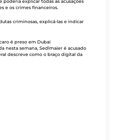
ue poderia explicar todas as acusações
es e os crimes financeiros.
tas criminosas, explicá-las e indicar
da nesta semana, Sedlmaier é acusado
ral descreve como o braço digital da