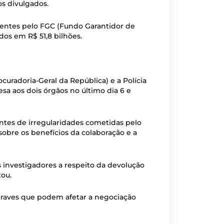
s divulgados.
lientes pelo FGC (Fundo Garantidor de
dos em R$ 51,8 bilhões.
uradoria-Geral da República) e a Polícia
sa aos dois órgãos no último dia 6 e
ntes de irregularidades cometidas pelo
sobre os benefícios da colaboração e a
investigadores a respeito da devolução
tou.
traves que podem afetar a negociação