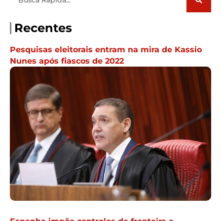
Recentes
Pesquisas eleitorais entram na mira de Kassio
Nunes após fiascos de 2022