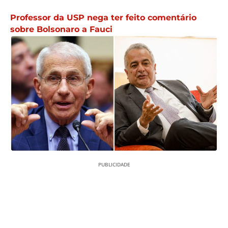
Professor da USP nega ter feito comentário
sobre Bolsonaro a Fauci
PUBLICIDADE