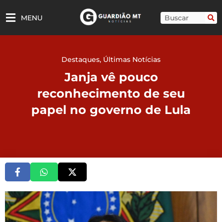
Ir
para
Pesquisar
MENU
o
conteúdo
Destaques
,
Últimas Notícias
Janja vê pouco
reconhecimento de seu
papel no governo de Lula