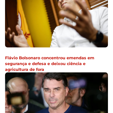
Flávio Bolsonaro concentrou emendas em
segurança e defesa e deixou ciência e
agricultura de fora