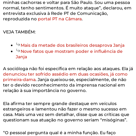
minhas cachorras e voltar para São Paulo. Sou uma pessoa
normal, tenho sentimentos. É muito ataque”, declarou, em
entrevista exclusiva à Rede PT de Comunicação,
reproduzida no
portal PT na Câmara
.
VEJA TAMBÉM:
Mais da metade dos brasileiros desaprova Janja
Nove fatos que mostram poder e influência de
Janja
A socióloga não foi específica em relação aos ataques. Ela já
denunciou ter sofrido assédio em duas ocasiões, já como
primeira-dama
. Janja queixou-se, especialmente, de não
ter o devido reconhecimento da imprensa nacional em
relação à sua importância no governo.
Ela afirma ter sempre grande destaque em veículos
estrangeiros e lamentou não fazer o mesmo sucesso em
casa. Mais uma vez sem detalhar, disse que as críticas que
questionam sua atuação no governo seriam “misóginas”.
“O pessoal pergunta qual é a minha função. Eu faço