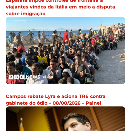
Espanha impõe controles de fronteira a
viajantes vindos da Itália em meio a disputa
sobre imigração
Campos rebate Lyra e aciona TRE contra
gabinete do ódio – 08/08/2026 – Painel