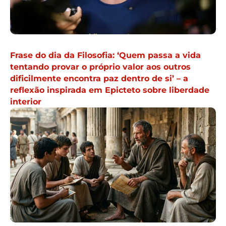
Frase do dia da Filosofia: ‘Quem passa a vida
tentando provar o próprio valor aos outros
dificilmente encontra paz dentro de si’ – a
reflexão inspirada em Epicteto sobre liberdade
interior