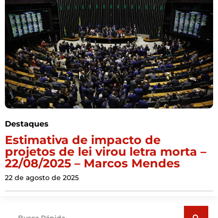
Destaques
Estimativa de impacto de
projetos de lei virou letra morta –
22/08/2025 – Marcos Mendes
22 de agosto de 2025
Pesquisar