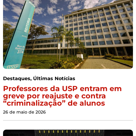
Destaques
,
Últimas Notícias
Professores da USP entram em
greve por reajuste e contra
“criminalização” de alunos
26 de maio de 2026