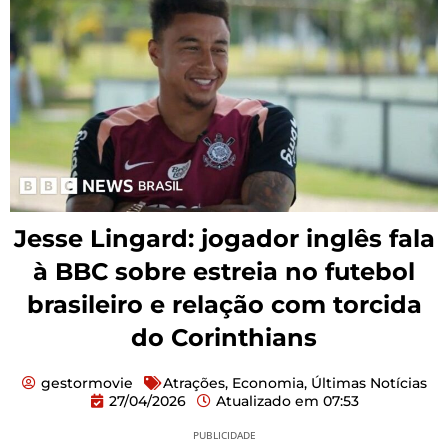
Jesse Lingard: jogador inglês fala
à BBC sobre estreia no futebol
brasileiro e relação com torcida
do Corinthians
gestormovie
Atrações
,
Economia
,
Últimas Notícias
27/04/2026
Atualizado em
07:53
PUBLICIDADE