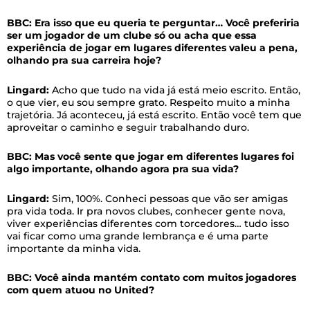
BBC: Era isso que eu queria te perguntar… Você preferiria
ser um jogador de um clube só ou acha que essa
experiência de jogar em lugares diferentes valeu a pena,
olhando pra sua carreira hoje?
Lingard:
Acho que tudo na vida já está meio escrito. Então,
o que vier, eu sou sempre grato. Respeito muito a minha
trajetória. Já aconteceu, já está escrito. Então você tem que
aproveitar o caminho e seguir trabalhando duro.
BBC: Mas você sente que jogar em diferentes lugares foi
algo importante, olhando agora pra sua vida?
Lingard:
Sim, 100%. Conheci pessoas que vão ser amigas
pra vida toda. Ir pra novos clubes, conhecer gente nova,
viver experiências diferentes com torcedores… tudo isso
vai ficar como uma grande lembrança e é uma parte
importante da minha vida.
BBC: Você ainda mantém contato com muitos jogadores
com quem atuou no United?