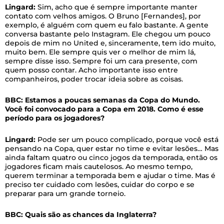
Lingard:
Sim, acho que é sempre importante manter
contato com velhos amigos. O Bruno [Fernandes], por
exemplo, é alguém com quem eu falo bastante. A gente
conversa bastante pelo Instagram. Ele chegou um pouco
depois de mim no United e, sinceramente, tem ido muito,
muito bem. Ele sempre quis ver o melhor de mim lá,
sempre disse isso. Sempre foi um cara presente, com
quem posso contar. Acho importante isso entre
companheiros, poder trocar ideia sobre as coisas.
BBC: Estamos a poucas semanas da Copa do Mundo.
Você foi convocado para a Copa em 2018. Como é esse
período para os jogadores?
Lingard:
Pode ser um pouco complicado, porque você está
pensando na Copa, quer estar no time e evitar lesões… Mas
ainda faltam quatro ou cinco jogos da temporada, então os
jogadores ficam mais cautelosos. Ao mesmo tempo,
querem terminar a temporada bem e ajudar o time. Mas é
preciso ter cuidado com lesões, cuidar do corpo e se
preparar para um grande torneio.
BBC: Quais são as chances da Inglaterra?