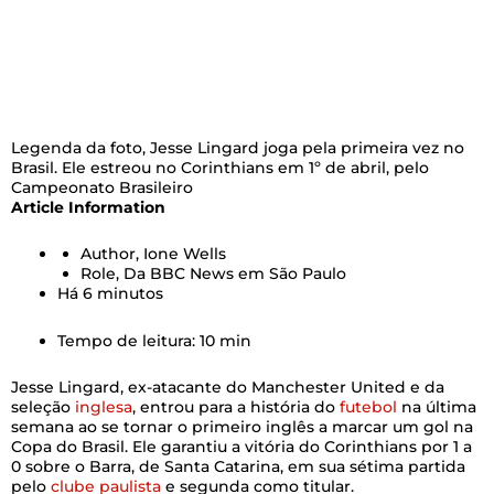
Legenda da foto,
Jesse Lingard joga pela primeira vez no
Brasil. Ele estreou no Corinthians em 1º de abril, pelo
Campeonato Brasileiro
Article Information
Author,
Ione Wells
Role,
Da BBC News em São Paulo
Há 6 minutos
Tempo de leitura: 10 min
Jesse Lingard, ex-atacante do Manchester United e da
seleção
inglesa
, entrou para a história do
futebol
na última
semana ao se tornar o primeiro inglês a marcar um gol na
Copa do Brasil. Ele garantiu a vitória do Corinthians por 1 a
0 sobre o Barra, de Santa Catarina, em sua sétima partida
pelo
clube paulista
e segunda como titular.