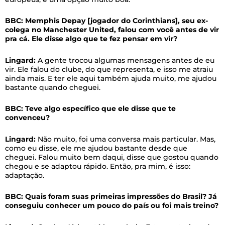
BBC: Memphis Depay [jogador do Corinthians], seu ex-
colega no Manchester United, falou com você antes de vir
pra cá. Ele disse algo que te fez pensar em vir?
Lingard:
A gente trocou algumas mensagens antes de eu
vir. Ele falou do clube, do que representa, e isso me atraiu
ainda mais. E ter ele aqui também ajuda muito, me ajudou
bastante quando cheguei.
BBC: Teve algo específico que ele disse que te
convenceu?
Lingard:
Não muito, foi uma conversa mais particular. Mas,
como eu disse, ele me ajudou bastante desde que
cheguei. Falou muito bem daqui, disse que gostou quando
chegou e se adaptou rápido. Então, pra mim, é isso:
adaptação.
BBC: Quais foram suas primeiras impressões do Brasil? Já
conseguiu conhecer um pouco do país ou foi mais treino?