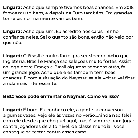
Lingard:
Acho que sempre tivemos boas chances. Em 2018
fomos muito bem, e depois na Euro também. Em grandes
torneios, normalmente vamos bem.
Lingard:
Acho que sim. Eu acredito nos caras. Tenho
confiança neles. Sei o quanto são bons, então não vejo por
que não.
Lingard:
O Brasil é muito forte, pra ser sincero. Acho que
Inglaterra, Brasil e França são seleções muito fortes. Assisti
ao jogo entre França e Brasil algumas semanas atrás, foi
um grande jogo. Acho que eles também têm boas
chances. E com a situação do Neymar, se ele voltar, vai ficar
ainda mais interessante.
BBC: Você pode enfrentar o Neymar. Como vê isso?
Lingard:
É bom. Eu conheço ele, a gente já conversou
algumas vezes. Vejo ele às vezes no verão…Ainda não falei
com ele desde que cheguei aqui, mas é sempre bom jogar
contra jogadores de alto nível, de classe mundial. Você
consegue se testar contra esses caras.