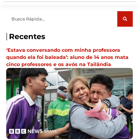
Pesquisar
Recentes
‘Estava conversando com minha professora
quando ela foi baleada’: aluno de 14 anos mata
cinco professores e os avós na Tailândia