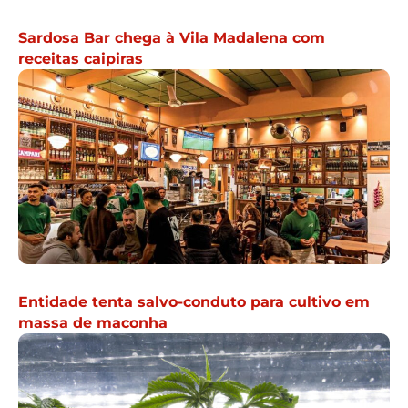
Sardosa Bar chega à Vila Madalena com
receitas caipiras
Entidade tenta salvo-conduto para cultivo em
massa de maconha