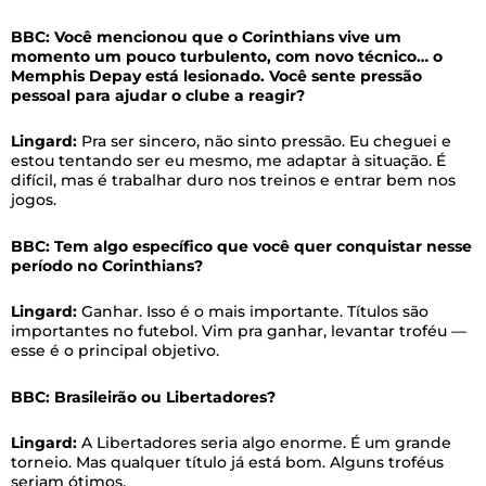
BBC: Você mencionou que o Corinthians vive um
momento um pouco turbulento, com novo técnico… o
Memphis Depay está lesionado. Você sente pressão
pessoal para ajudar o clube a reagir?
Lingard:
Pra ser sincero, não sinto pressão. Eu cheguei e
estou tentando ser eu mesmo, me adaptar à situação. É
difícil, mas é trabalhar duro nos treinos e entrar bem nos
jogos.
BBC: Tem algo específico que você quer conquistar nesse
período no Corinthians?
Lingard:
Ganhar. Isso é o mais importante. Títulos são
importantes no futebol. Vim pra ganhar, levantar troféu —
esse é o principal objetivo.
BBC: Brasileirão ou Libertadores?
Lingard:
A Libertadores seria algo enorme. É um grande
torneio. Mas qualquer título já está bom. Alguns troféus
seriam ótimos.