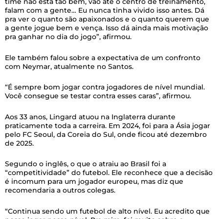
time não está tão bem, vão até o centro de treinamento,
falam com a gente… Eu nunca tinha vivido isso antes. Dá
pra ver o quanto são apaixonados e o quanto querem que
a gente jogue bem e vença. Isso dá ainda mais motivação
pra ganhar no dia do jogo”, afirmou.
Ele também falou sobre a expectativa de um confronto
com Neymar, atualmente no Santos.
“É sempre bom jogar contra jogadores de nível mundial.
Você consegue se testar contra esses caras”, afirmou.
Aos 33 anos, Lingard atuou na Inglaterra durante
praticamente toda a carreira. Em 2024, foi para a Ásia jogar
pelo FC Seoul, da Coreia do Sul, onde ficou até dezembro
de 2025.
Segundo o inglês, o que o atraiu ao Brasil foi a
“competitividade” do futebol. Ele reconhece que a decisão
é incomum para um jogador europeu, mas diz que
recomendaria a outros colegas.
“Continua sendo um futebol de alto nível. Eu acredito que