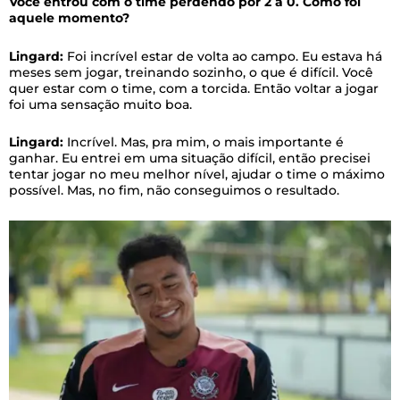
Você entrou com o time perdendo por 2 a 0. Como foi
aquele momento?
Lingard:
Foi incrível estar de volta ao campo. Eu estava há
meses sem jogar, treinando sozinho, o que é difícil. Você
quer estar com o time, com a torcida. Então voltar a jogar
foi uma sensação muito boa.
Lingard:
Incrível. Mas, pra mim, o mais importante é
ganhar. Eu entrei em uma situação difícil, então precisei
tentar jogar no meu melhor nível, ajudar o time o máximo
possível. Mas, no fim, não conseguimos o resultado.