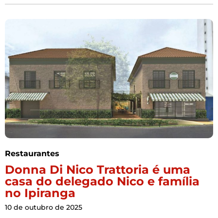
Restaurantes
Donna Di Nico Trattoria é uma
casa do delegado Nico e família
no Ipiranga
10 de outubro de 2025