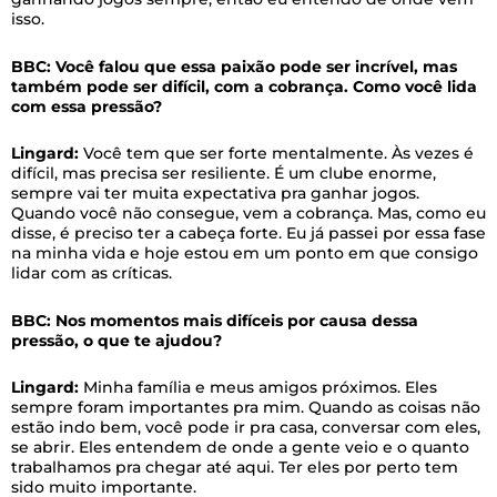
isso.
BBC: Você falou que essa paixão pode ser incrível, mas
também pode ser difícil, com a cobrança. Como você lida
com essa pressão?
Lingard:
Você tem que ser forte mentalmente. Às vezes é
difícil, mas precisa ser resiliente. É um clube enorme,
sempre vai ter muita expectativa pra ganhar jogos.
Quando você não consegue, vem a cobrança. Mas, como eu
disse, é preciso ter a cabeça forte. Eu já passei por essa fase
na minha vida e hoje estou em um ponto em que consigo
lidar com as críticas.
BBC: Nos momentos mais difíceis por causa dessa
pressão, o que te ajudou?
Lingard:
Minha família e meus amigos próximos. Eles
sempre foram importantes pra mim. Quando as coisas não
estão indo bem, você pode ir pra casa, conversar com eles,
se abrir. Eles entendem de onde a gente veio e o quanto
trabalhamos pra chegar até aqui. Ter eles por perto tem
sido muito importante.