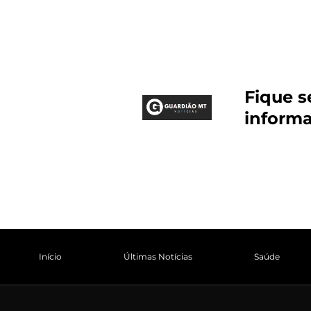
Fique 
inform
Início
Últimas Notícias
Saúde