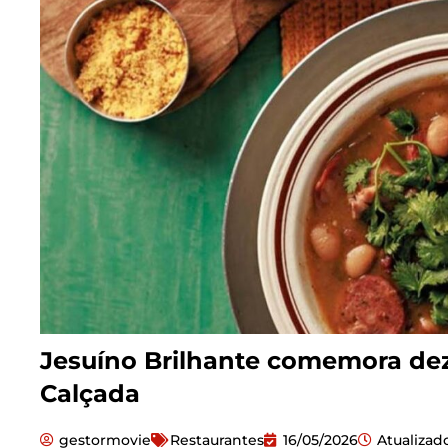
Jesuíno Brilhante comemora de
Calçada
gestormovie
Restaurantes
16/05/2026
Atualiza