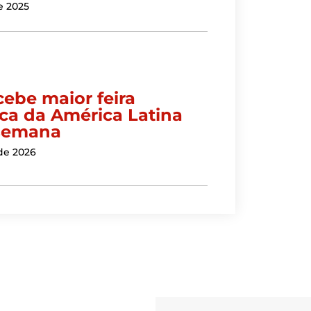
e 2025
cebe maior feira
ica da América Latina
semana
de 2026