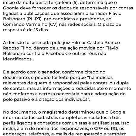
início da noite desta terça-feira (5), determina que o
Google deve fornecer os dados de responsáveis por contas
ligadas a publicações que associaram o senador Flávio
Bolsonaro (PL-RJ), pré-candidato a presidente, ao
Comando Vermelho (CV) nas redes sociais. O prazo de
resposta é de 15 dias.
A decisão foi assinada pelo juiz Hilmar Castelo Branco
Raposo Filho, dentro de uma ação movida por Flávio
Bolsonaro contra o Facebook e outros réus não
identificados.
De acordo com o senador, conforme citado no
documento, o pedido foi feito porque “há indícios
relevantes de quem é responsável pelas contas, ou dupla
de contas, mas as informações produzidas até o momento
não conferem a certeza necessária para a adequação do
polo passivo e a citação dos indivíduos”.
No documento, o magistrado determinou que o Google
informe dados cadastrais completos vinculados a três
perfis ligados a conteúdos comunistas e antifascistas. Isso
inclui, além do nome dos responsáveis, o CPF ou RG, os
endereços, telefones, e-mails de recuperação e também