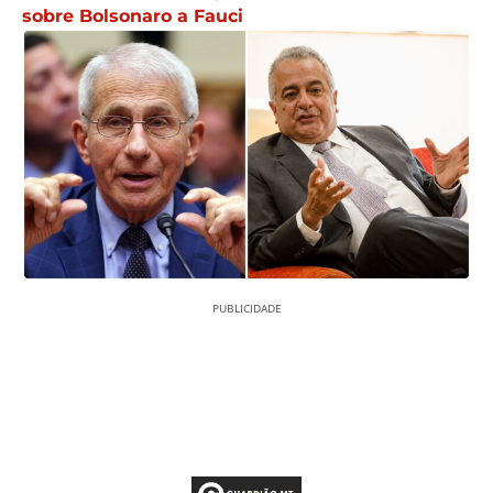
sobre Bolsonaro a Fauci
PUBLICIDADE