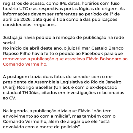
registros de acesso, como IPs, datas, horários com fuso
horário UTC e as respectivas portas lógicas de origem. As
informações devem ser referentes ao período de 1º de
abril de 2026, data que é tida como a das publicações
consideradas irregulares.
Justiça já havia pedido a remoção de publicação na rede
social
No início de abril deste ano, o juiz Hilmar Castelo Branco
Raposo Filho havia feito o pedido ao Facebook para que
removesse a publicação que associava Flávio Bolsonaro ao
Comando Vermelho
.
A postagem trazia duas fotos do senador com o ex-
presidente da Assembleia Legislativa do Rio de Janeiro
(Alerj) Rodrigo Bacellar (União), e com o ex-deputado
estadual TH Jóias, citados em investigações relacionadas
ao CV.
Na legenda, a publicação dizia que Flávio “não tem
envolvimento só com a milícia”, mas também com o
Comando Vermelho, além de alegar que ele “está
envolvido com a morte de policiais”.