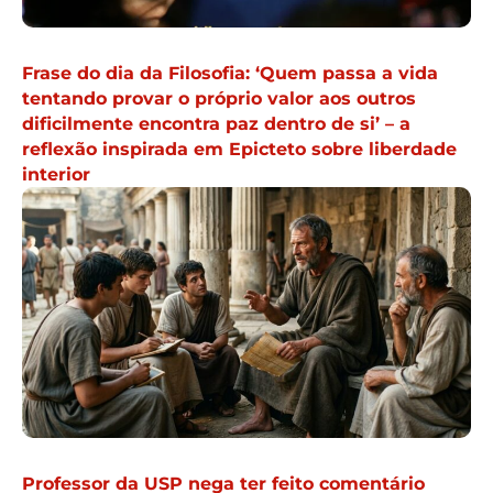
Frase do dia da Filosofia: ‘Quem passa a vida
tentando provar o próprio valor aos outros
dificilmente encontra paz dentro de si’ – a
reflexão inspirada em Epicteto sobre liberdade
interior
Professor da USP nega ter feito comentário