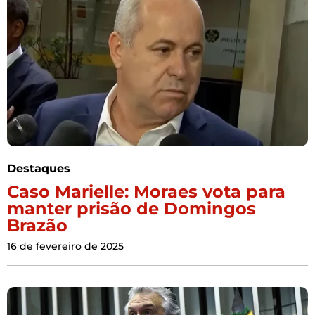
Destaques
Caso Marielle: Moraes vota para
manter prisão de Domingos
Brazão
16 de fevereiro de 2025