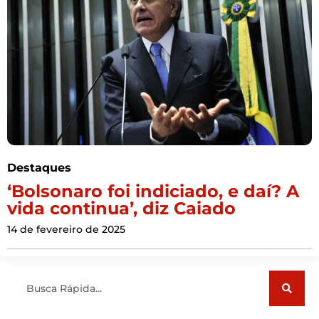
Destaques
‘Bolsonaro foi indiciado, e daí? A
vida continua’, diz Caiado
14 de fevereiro de 2025
Pesquisar