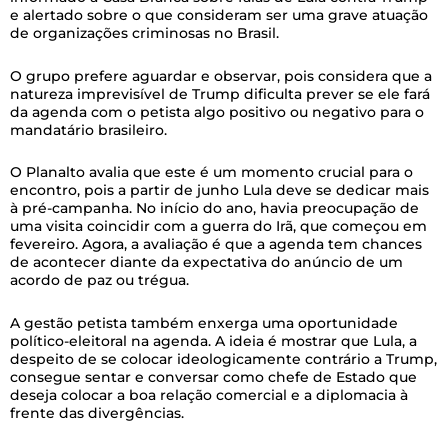
e alertado sobre o que consideram ser uma grave atuação
de organizações criminosas no Brasil.
O grupo prefere aguardar e observar, pois considera que a
natureza imprevisível de Trump dificulta prever se ele fará
da agenda com o petista algo positivo ou negativo para o
mandatário brasileiro.
O Planalto avalia que este é um momento crucial para o
encontro, pois a partir de junho Lula deve se dedicar mais
à pré-campanha. No início do ano, havia preocupação de
uma visita coincidir com a guerra do Irã, que começou em
fevereiro. Agora, a avaliação é que a agenda tem chances
de acontecer diante da expectativa do anúncio de um
acordo de paz ou trégua.
A gestão petista também enxerga uma oportunidade
político-eleitoral na agenda. A ideia é mostrar que Lula, a
despeito de se colocar ideologicamente contrário a Trump,
consegue sentar e conversar como chefe de Estado que
deseja colocar a boa relação comercial e a diplomacia à
frente das divergências.