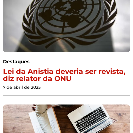
Destaques
Lei da Anistia deveria ser revista,
diz relator da ONU
7 de abril de 2025