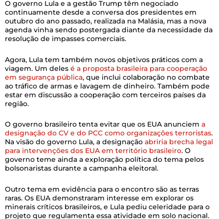
O governo Lula e a gestão Trump têm negociado
continuamente desde a conversa dos presidentes em
outubro do ano passado, realizada na Malásia, mas a nova
agenda vinha sendo postergada diante da necessidade da
resolução de impasses comerciais.
Agora, Lula tem também novos objetivos práticos com a
viagem. Um deles
é a proposta brasileira para cooperação
em segurança pública
, que inclui colaboração no combate
ao tráfico de armas e lavagem de dinheiro. Também pode
estar em discussão a cooperação com terceiros países da
região.
O governo brasileiro tenta evitar que os EUA anunciem
a
designação do CV e do PCC como organizações terroristas
.
Na visão do governo Lula, a designação
abriria brecha legal
para intervenções dos EUA em território brasileiro
. O
governo teme ainda a exploração política do tema pelos
bolsonaristas durante a campanha eleitoral.
Outro tema em evidência para o encontro são as terras
raras. Os EUA demonstraram interesse em explorar os
minerais críticos brasileiros, e Lula pediu celeridade para o
projeto que regulamenta essa atividade em solo nacional.