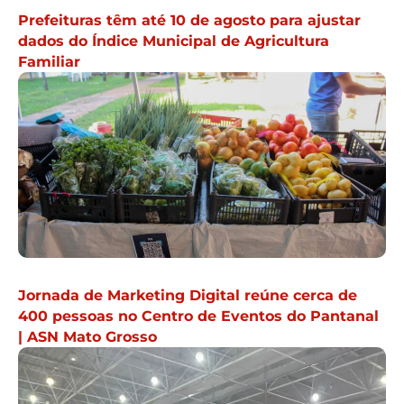
Prefeituras têm até 10 de agosto para ajustar
dados do Índice Municipal de Agricultura
Familiar
Jornada de Marketing Digital reúne cerca de
400 pessoas no Centro de Eventos do Pantanal
| ASN Mato Grosso