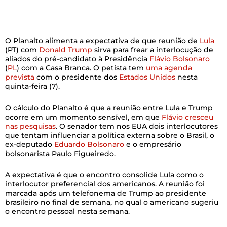
O Planalto alimenta a expectativa de que reunião de
Lula
(PT) com
Donald Trump
sirva para frear a interlocução de
aliados do pré-candidato à Presidência
Flávio Bolsonaro
(
PL
) com a Casa Branca. O petista tem
uma agenda
prevista
com o presidente dos
Estados Unidos
nesta
quinta-feira (7).
O cálculo do Planalto é que a reunião entre Lula e Trump
ocorre em um momento sensível, em que
Flávio cresceu
nas pesquisas
. O senador tem nos EUA dois interlocutores
que tentam influenciar a política externa sobre o Brasil, o
ex-deputado
Eduardo Bolsonaro
e o empresário
bolsonarista Paulo Figueiredo.
A expectativa é que o encontro consolide Lula como o
interlocutor preferencial dos americanos. A reunião foi
marcada após um telefonema de Trump ao presidente
brasileiro no final de semana, no qual o americano sugeriu
o encontro pessoal nesta semana.