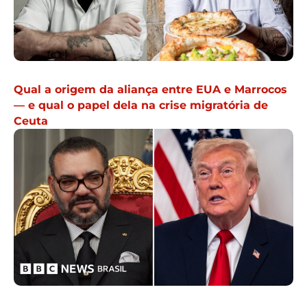
Qual a origem da aliança entre EUA e Marrocos
— e qual o papel dela na crise migratória de
Ceuta