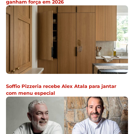
ganham força em 2026
Soffio Pizzeria recebe Alex Atala para jantar
com menu especial