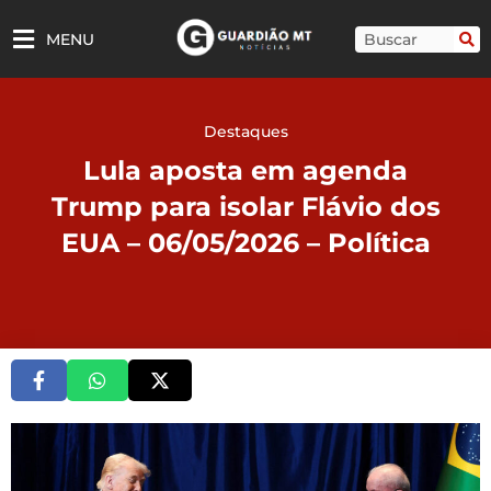
Ir
para
Pesquisar
MENU
o
conteúdo
Destaques
Lula aposta em agenda
Trump para isolar Flávio dos
EUA – 06/05/2026 – Política