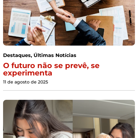
Destaques
,
Últimas Notícias
O futuro não se prevê, se
experimenta
11 de agosto de 2025