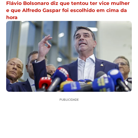
Flávio Bolsonaro diz que tentou ter vice mulher
e que Alfredo Gaspar foi escolhido em cima da
hora
PUBLICIDADE