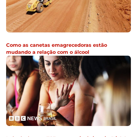
Como as canetas emagrecedoras estão
mudando a relação com o álcool