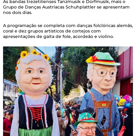
As bandas trezetilienses Tanzmusik e Dorfmusik, mais o
Grupo de Danças Austríacas Schuhplattler se apresentam
nos dois dias.
A programação se completa com danças folclóricas alemãs,
coral e dez grupos artísticos de cortejos com
apresentações de gaita de fole, acordeão e violino.