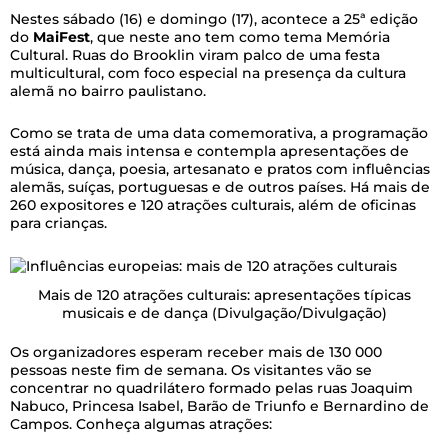
Nestes sábado (16) e domingo (17), acontece a 25ª edição
do
MaiFest
, que neste ano tem como tema Memória
Cultural. Ruas do Brooklin viram palco de uma festa
multicultural, com foco especial na presença da cultura
alemã no bairro paulistano.
Como se trata de uma data comemorativa, a programação
está ainda mais intensa e contempla apresentações de
música, dança, poesia, artesanato e pratos com influências
alemãs, suíças, portuguesas e de outros países. Há mais de
260 expositores e 120 atrações culturais, além de oficinas
para crianças.
Mais de 120 atrações culturais: apresentações típicas
musicais e de dança
(Divulgação/Divulgação)
Os organizadores esperam receber mais de 130 000
pessoas neste fim de semana. Os visitantes vão se
concentrar no quadrilátero formado pelas ruas Joaquim
Nabuco, Princesa Isabel, Barão de Triunfo e Bernardino de
Campos. Conheça algumas atrações: