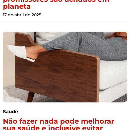
planeta
17 de abril de 2025
Saúde
Não fazer nada pode melhorar
sua saúde e inclusive evitar