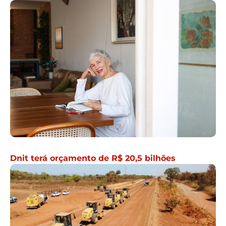
Dnit terá orçamento de R$ 20,5 bilhões