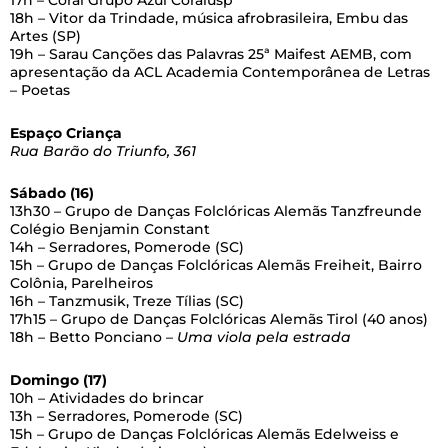
17h – Coral Grupo Azul Coralusp
18h – Vitor da Trindade, música afrobrasileira, Embu das
Artes (SP)
19h – Sarau Canções das Palavras 25ª Maifest AEMB, com
apresentação da ACL Academia Contemporânea de Letras
– Poetas
Espaço Criança
Rua Barão do Triunfo, 361
Sábado (16)
13h30 – Grupo de Danças Folclóricas Alemãs Tanzfreunde
Colégio Benjamin Constant
14h – Serradores, Pomerode (SC)
15h – Grupo de Danças Folclóricas Alemãs Freiheit, Bairro
Colônia, Parelheiros
16h – Tanzmusik, Treze Tílias (SC)
17h15 – Grupo de Danças Folclóricas Alemãs Tirol (40 anos)
18h – Betto Ponciano –
Uma viola pela estrada
Domingo (17)
10h – Atividades do brincar
13h – Serradores, Pomerode (SC)
15h – Grupo de Danças Folclóricas Alemãs Edelweiss e