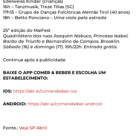
Edelweiss Kinder (crianças)
16h – Tanzmusik, Treze Tílias (SC)
17h15 – Grupo de Danças Folclóricas Alemãs Tirol (40 anos)
18h – Betto Ponciano –
Uma viola pela estrada
25ª edição do MaiFest
Quadrilátero das ruas Joaquim Nabuco, Princesa Isabel,
Barão de Triunfo e Bernardino de Campos, Brooklin.
Sábado (16) e domingo (17). 10h/22h. Entrada grátis.
Continua após a publicidade
BAIXE O APP COMER & BEBER E ESCOLHA UM
ESTABELECIMENTO:
iOS:
https://abr.ai/comerebeber-ios
ANDROID:
https://abr.ai/comerebeber-android
Fonte.:
Veja SP Abril