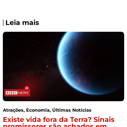
Leia mais
Atrações
,
Economia
,
Últimas Notícias
Existe vida fora da Terra? Sinais
promissores são achados em