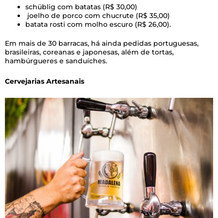
schüblig com batatas (R$ 30,00)
joelho de porco com chucrute (R$ 35,00)
batata rosti com molho escuro (R$ 26,00).
Em mais de 30 barracas, há ainda pedidas portuguesas,
brasileiras, coreanas e japonesas, além de tortas,
hambúrgueres e sanduíches.
Cervejarias Artesanais