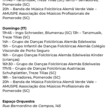
Pomerode (SC)
20h – Banda de Música Folclórica Alemã Verde Vale –
AMUSPE Associação dos Músicos Profissionais de
Pomerode (SC)
Domingo (17)
11h45 – Ingo Schroeder, Blumenau (SC) 13h – Tanzmusik,
Treze Tílias (SC)
14h – Grupo de Danças Folclóricas Alemãs Edelweiss
15h – Grupo Infantil de Danças Folclóricas Alemãs Colégio
Visconde de Porto Seguro
16h – Grupo Danças Folclóricas Alemãs Edelweiss Kinder
(crianças)
16h30 – Grupo de Danças Folclóricas Alemãs Edelweiss
17h15 – Grupo de Danças Folclóricas Austríacas
Schuhplattler, Treze Tílias (SC)
18h – Serradores, Pomerode (SC)
20h – Banda de Música Folclórica Alemã Verde Vale –
AMUSPE Associação dos Músicos Profissionais de
Pomerode (SC)
Espaço Orquestra
Rua Bernardino de Campos, 145