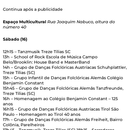
Continua após a publicidade
Espaço Multicultural
Rua Joaquim Nabuco, altura do
número 40
Sábado (16)
12h15 – Tanzmusik Treze Tílias SC
13h – School of Rock Escola de Música Campo
Belo/Brooklin: House Band e MasterBand
14h – Grupo de Danças Folclóricas Austríacas Schuhplattler,
Treze Tílias (SC)
15h – Grupo Infantil de Danças Folclóricas Alemãs Colégio
Benjamin Constant
15h45 – Grupo de Danças Folclóricas Alemãs Tanzfreunde,
Treze Tílias (SC)
16h – Homenagem ao Colégio Benjamin Constant – 125
anos
16h15 – Grupo de Danças Folclóricas Austríacas Tirol São
Paulo – Homenagem ao Tirol 40 anos
17h – Grupo de Danças Folclóricas Alemãs Freiheit, Bairro
Colônia, Parelheiros
17h45 – Tanzmusik, Treze Tílias (SC) 18h15 – Serradores,