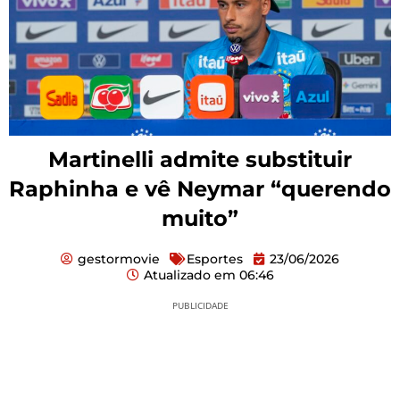
Martinelli admite substituir
Raphinha e vê Neymar “querendo
muito”
gestormovie
Esportes
23/06/2026
Atualizado em
06:46
PUBLICIDADE