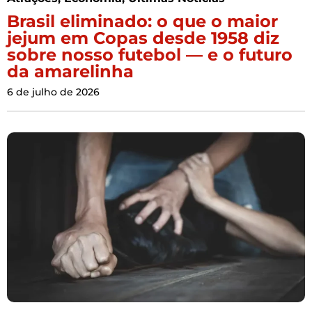
Brasil eliminado: o que o maior
jejum em Copas desde 1958 diz
sobre nosso futebol — e o futuro
da amarelinha
6 de julho de 2026