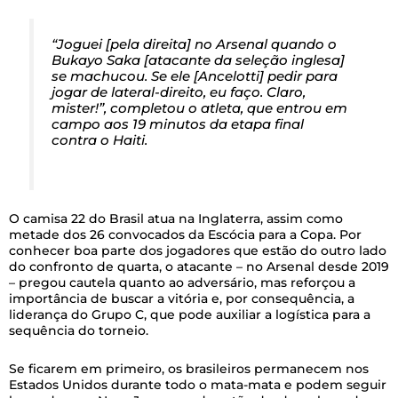
“Joguei [pela direita] no Arsenal quando o
Bukayo Saka [atacante da seleção inglesa]
se machucou. Se ele [Ancelotti] pedir para
jogar de lateral-direito, eu faço. Claro,
mister!”, completou o atleta, que entrou em
campo aos 19 minutos da etapa final
contra o Haiti.
O camisa 22 do Brasil atua na Inglaterra, assim como
metade dos 26 convocados da Escócia para a Copa. Por
conhecer boa parte dos jogadores que estão do outro lado
do confronto de quarta, o atacante – no Arsenal desde 2019
– pregou cautela quanto ao adversário, mas reforçou a
importância de buscar a vitória e, por consequência, a
liderança do Grupo C, que pode auxiliar a logística para a
sequência do torneio.
Se ficarem em primeiro, os brasileiros permanecem nos
Estados Unidos durante todo o mata-mata e podem seguir