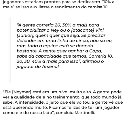
jogadores estariam prontos para se dedicarem “10% a
mais” se isso auxiliasse o rendimento do camisa 10.
“A gente correria 20, 30% a mais para
potencializar o Ney ou o [atacante] Vini
[Júnior], quem quer que seja. Se precisar
defender em uma linha de cinco, não só eu,
mas toda a equipe está se doando
bastante. A gente quer ganhar a Copa,
sabe da capacidade que temos. Correria 10,
20, 30, 40% a mais para isso”, afirmou o
jogador do Arsenal.
“Ele [Neymar] está em um nível muito alto. A gente pode
ver a qualidade dele no treinamento, que todo mundo já
sabe. A intensidade, o jeito que ele voltou, a gente vê que
está querendo muito. Ficamos felizes de ter um jogador
como ele do nosso lado”, concluiu Martinelli.