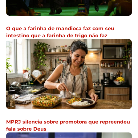
O que a farinha de mandioca faz com seu
intestino que a farinha de trigo não faz
MPRJ silencia sobre promotora que repreendeu
fala sobre Deus