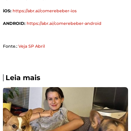
iOS:
https://abr.ai/comerebeber-ios
ANDROID:
https://abr.ai/comerebeber-android
Fonte.:
Veja SP Abril
Leia mais