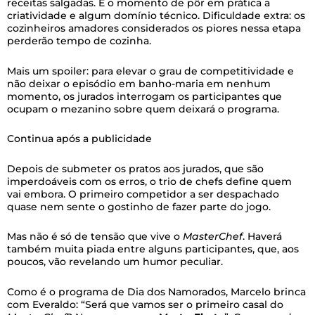
receitas salgadas. É o momento de pôr em prática a
criatividade e algum domínio técnico. Dificuldade extra: os
cozinheiros amadores considerados os piores nessa etapa
perderão tempo de cozinha.
Mais um spoiler: para elevar o grau de competitividade e
não deixar o episódio em banho-maria em nenhum
momento, os jurados interrogam os participantes que
ocupam o mezanino sobre quem deixará o programa.
Continua após a publicidade
Depois de submeter os pratos aos jurados, que são
imperdoáveis com os erros, o trio de chefs define quem
vai embora. O primeiro competidor a ser despachado
quase nem sente o gostinho de fazer parte do jogo.
Mas não é só de tensão que vive o
MasterChef
. Haverá
também muita piada entre alguns participantes, que, aos
poucos, vão revelando um humor peculiar.
Como é o programa de Dia dos Namorados, Marcelo brinca
com Everaldo: “Será que vamos ser o primeiro casal do