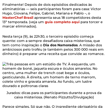
Finalmente! Depois de dois episódios dedicados às
eliminatórias — seis participantes foram para casa: Victor
Hugo, Giovana, Felipe, Gabriel, Mariana e Pablo –, o
MasterChef Brasil
apresenta seus 18 competidores desta
13ª temporada. (veja um
guia completo aqui
para torcer e
marcar eliminados).
Nesta terça (9), às 22h30, o terceiro episódio começa
quente: com a sempre desafiadora caixa misteriosa, que
tem como inspiração o
Dia dos Namorados
. A missão dos
ambiciosos pelo troféu (e também pelos 300 000 reais em
dinheiro) é preparar uma receita que convide ao romance.
Jurados: dicas para os participantes durante a prova da
caixa misteriosa.
(Renato Pizzutto/Divulgação)
Parece simples. Só que não. O ingrediente obrigatório da