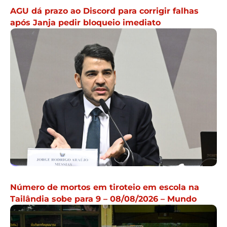
AGU dá prazo ao Discord para corrigir falhas
após Janja pedir bloqueio imediato
Número de mortos em tiroteio em escola na
Tailândia sobe para 9 – 08/08/2026 – Mundo