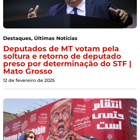
Destaques
,
Últimas Notícias
Deputados de MT votam pela
soltura e retorno de deputado
preso por determinação do STF |
Mato Grosso
12 de fevereiro de 2025