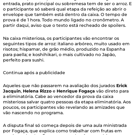
entrada, prato principal ou sobremesa tem de ser o arroz. E
o participante só saberá qual etapa da refeição ao abrir o
envelope que também está dentro da caixa. O tempo de
prova é de 1 hora. Todo mundo ligado no cronômetro. A
partir daqui, aviso que o texto está recheado de spoilers.
Na caixa misteriosa, os participantes vão encontrar os
seguintes tipos de arroz: italiano arbóreo, muito usado em
risotos; hispamar, de grão médio, produzido na Espanha
para paella; e koshihikari, o mais cultivado no Japão,
perfeito para sushi.
Continua após a publicidade
Aqueles que não passarem na avaliação dos jurados
Erick
Jacquin
,
Helena
Rizzo
e
Henrique
Fogaça
vão direto para
a eliminatória. Cabe ao vencedor da prova da caixa
misteriosa salvar quatro pessoas da etapa eliminatória. Aos
poucos, os participantes vão revelando as amizades que
vão nascendo no programa.
A disputa final só começa depois de uma aula ministrada
por Fogaça, que explica como trabalhar com frutas em