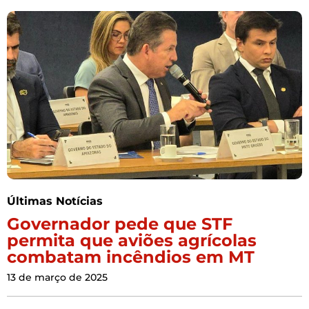
Últimas Notícias
Governador pede que STF
permita que aviões agrícolas
combatam incêndios em MT
13 de março de 2025