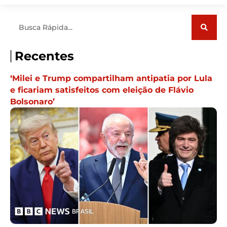
Pesquisar
Recentes
‘Milei e Trump compartilham antipatia por Lula
e ficariam satisfeitos com eleição de Flávio
Bolsonaro’