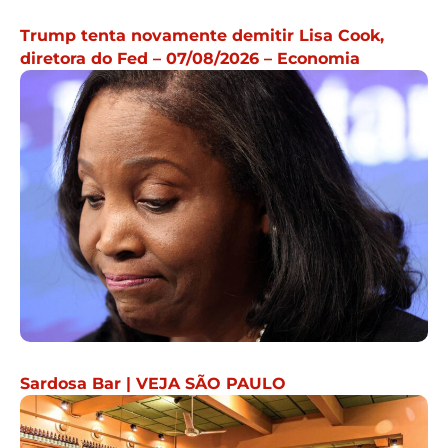
Trump tenta novamente demitir Lisa Cook,
diretora do Fed – 07/08/2026 – Economia
Sardosa Bar | VEJA SÃO PAULO