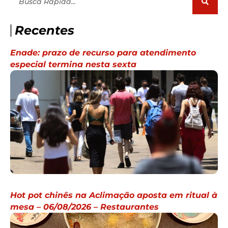
Recentes
Enade: prazo de recurso para atendimento
especial termina nesta sexta
Hot pot chinês na Aclimação aposta em ritual à
mesa – 06/08/2026 – Restaurantes