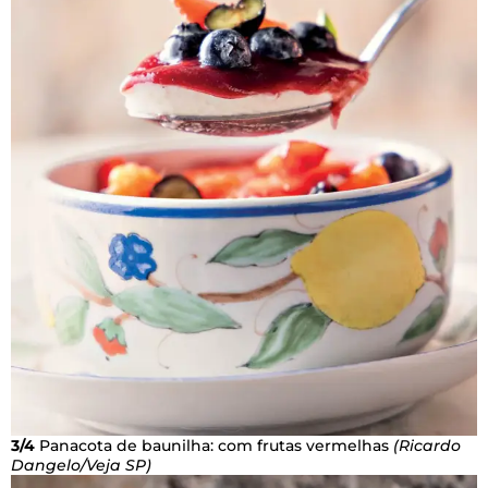
3/4
Panacota de baunilha: com frutas vermelhas
(Ricardo
Dangelo/Veja SP)