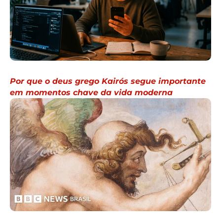
Por que o deus grego Kairós segue importante
em momentos chave da vida moderna