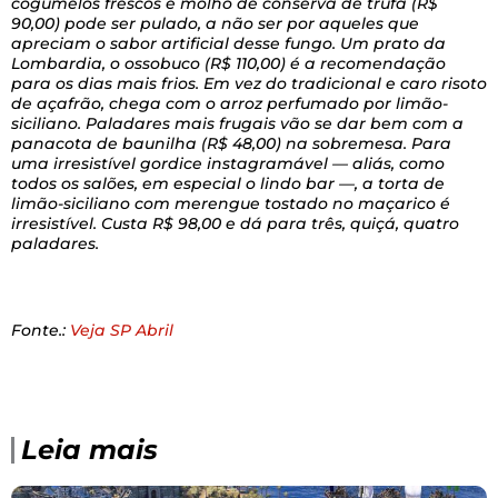
cogumelos frescos e molho de conserva de trufa (R$
90,00) pode ser pulado, a não ser por aqueles que
apreciam o sabor artificial desse fungo. Um prato da
Lombardia, o ossobuco (R$ 110,00) é a recomendação
para os dias mais frios. Em vez do tradicional e caro risoto
de açafrão, chega com o arroz perfumado por limão-
siciliano. Paladares mais frugais vão se dar bem com a
panacota de baunilha (R$ 48,00) na sobremesa. Para
uma irresistível gordice instagramável — aliás, como
todos os salões, em especial o lindo bar —, a torta de
limão-siciliano com merengue tostado no maçarico é
irresistível. Custa R$ 98,00 e dá para três, quiçá, quatro
paladares.
Fonte.:
Veja SP Abril
Leia mais