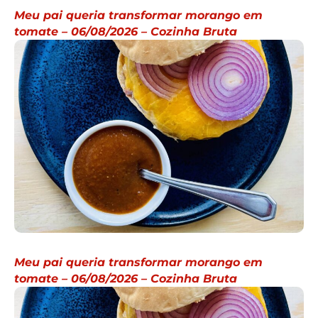
Meu pai queria transformar morango em
tomate – 06/08/2026 – Cozinha Bruta
Meu pai queria transformar morango em
tomate – 06/08/2026 – Cozinha Bruta