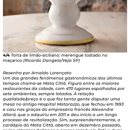
4/4
Torta de limão-siciliano: merengue tostado no
maçarico
(Ricardo Dangelo/Veja SP)
Resenha por Arnaldo Lorençato
Um dos grandes fenômenos gastronômicos dos últimos
tempos chama-se Mata Città. Figura entre os maiores
restaurantes da cidade, com 470 lugares espalhados por
sete ambientes, sempre lotados. A relação
qualidade/preço é o que faz tanta gente disputar uma
mesa no antigo Hospital Matarazzo, que fechou em 1993
e caiu nas graças do empresário francês Alexandre
Allard, que o adquiriu em 2011 e deu início a um longo
processo de revitalização. Sim, surpreendentemente, o
cardápio do Mata Città, aberto em dezembro passado,