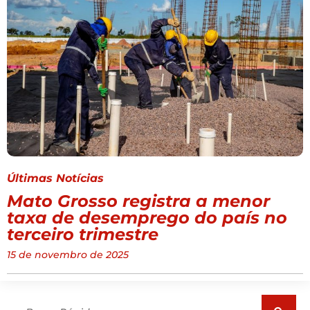
Últimas Notícias
Mato Grosso registra a menor
taxa de desemprego do país no
terceiro trimestre
15 de novembro de 2025
Pesquisar