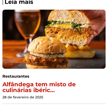
Leia mais
Restaurantes
Alfândega tem misto de
culinárias ibéric…
28 de fevereiro de 2025