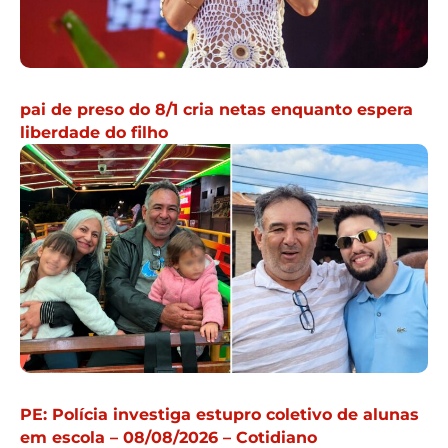
pai de preso do 8/1 cria netas enquanto espera
liberdade do filho
PE: Polícia investiga estupro coletivo de alunas
em escola – 08/08/2026 – Cotidiano