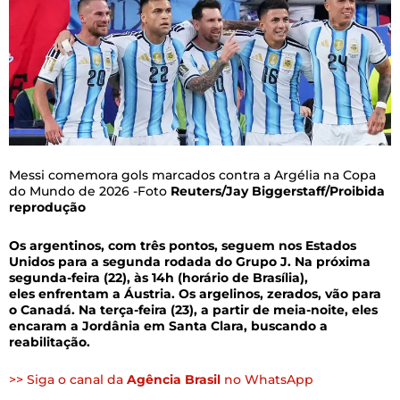
Messi comemora gols marcados contra a Argélia na Copa
do Mundo de 2026 -Foto
Reuters/Jay Biggerstaff/Proibida
reprodução
Os argentinos, com três pontos, seguem nos Estados
Unidos para a segunda rodada do Grupo J. Na próxima
segunda-feira (22), às 14h (horário de Brasília),
eles enfrentam a Áustria. Os argelinos, zerados, vão para
o Canadá. Na terça-feira (23), a partir de meia-noite, eles
encaram a Jordânia em Santa Clara, buscando a
reabilitação.
>> Siga o canal da
Agência Brasil
no WhatsApp