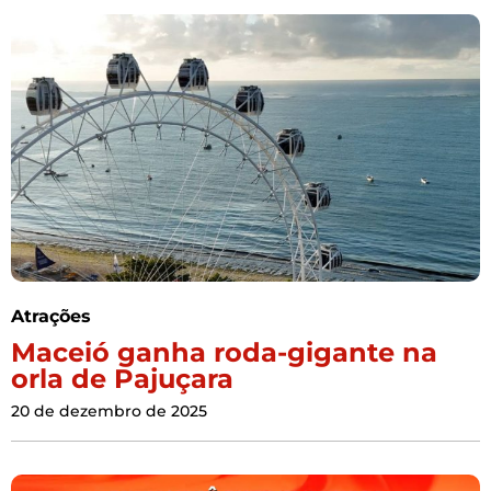
Atrações
Maceió ganha roda-gigante na
orla de Pajuçara
20 de dezembro de 2025