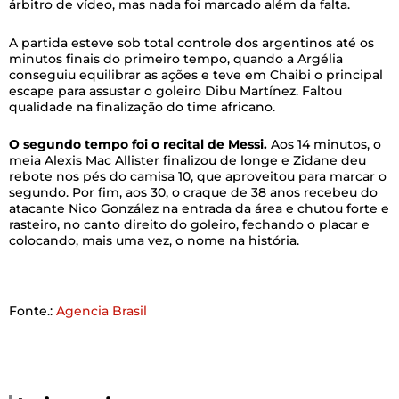
árbitro de vídeo, mas nada foi marcado além da falta.
A partida esteve sob total controle dos argentinos até os
minutos finais do primeiro tempo, quando a Argélia
conseguiu equilibrar as ações e teve em Chaibi o principal
escape para assustar o goleiro Dibu Martínez. Faltou
qualidade na finalização do time africano.
O segundo tempo foi o recital de Messi.
Aos 14 minutos, o
meia Alexis Mac Allister finalizou de longe e Zidane deu
rebote nos pés do camisa 10, que aproveitou para marcar o
segundo. Por fim, aos 30, o craque de 38 anos recebeu do
atacante Nico González na entrada da área e chutou forte e
rasteiro, no canto direito do goleiro, fechando o placar e
colocando, mais uma vez, o nome na história.
Fonte.:
Agencia Brasil