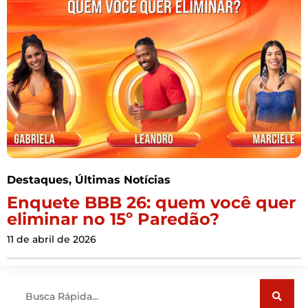
Destaques
,
Últimas Notícias
Enquete BBB 26: quem você quer
eliminar no 15º Paredão?
11 de abril de 2026
Pesquisar