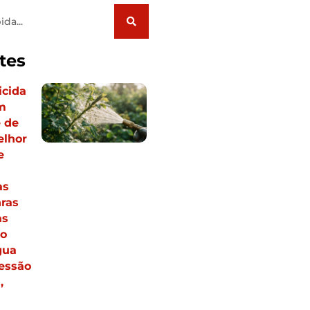
tes
icida
m
e de
elhor
e
as
ras
as
to
gua
ressão
,