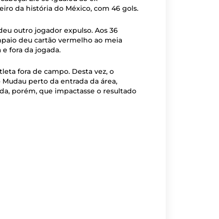
iro da história do México, com 46 gols.
deu outro jogador expulso. Aos 36
mpaio deu cartão vermelho ao meia
e fora da jogada.
tleta fora de campo. Desta vez, o
 Mudau perto da entrada da área,
Nada, porém, que impactasse o resultado