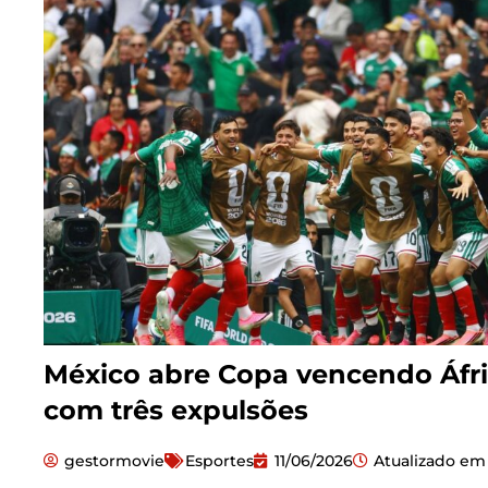
México abre Copa vencendo Áfri
com três expulsões
gestormovie
Esportes
11/06/2026
Atualizado em