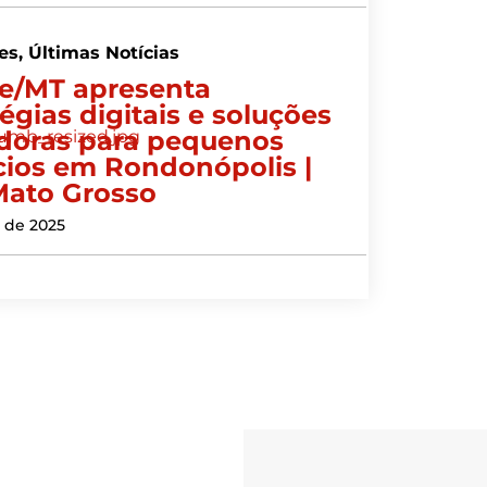
es
,
Últimas Notícias
e/MT apresenta
tégias digitais e soluções
doras para pequenos
ios em Rondonópolis |
ato Grosso
l de 2025