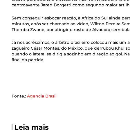
centroavante Jared Borgetti como segundo maior artilhe
Sem conseguir esboçar reação, a África do Sul ainda per
minutos, após ser chamado ao vídeo, Wilton Pereira Sa
Themba Zwane, por atingir o rosto de Alvarado sem bola 
Já nos acréscimos, o árbitro brasileiro colocou mais um a
zagueiro César Montes, do México, que derrubou Khuliso
quando o lateral se dirigia sozinho em direção ao gol. 
final da partida.
Fonte.:
Agencia Brasil
Leia mais