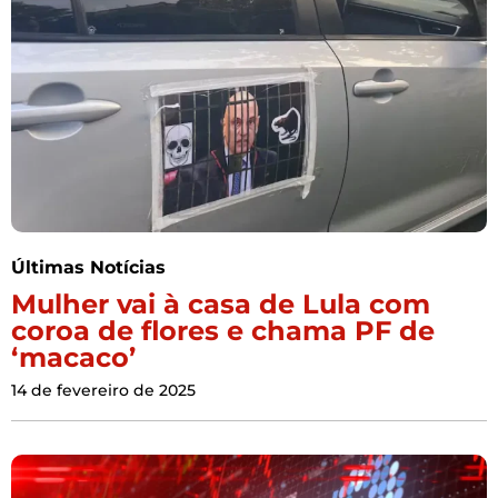
Últimas Notícias
Mulher vai à casa de Lula com
coroa de flores e chama PF de
‘macaco’
14 de fevereiro de 2025