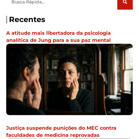
Recentes
A atitude mais libertadora da psicologia
analítica de Jung para a sua paz mental
Justiça suspende punições do MEC contra
faculdades de medicina reprovadas