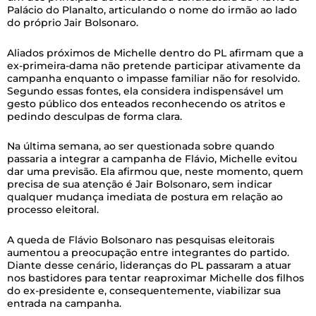
Palácio do Planalto, articulando o nome do irmão ao lado
do próprio Jair Bolsonaro.
Aliados próximos de Michelle dentro do PL afirmam que a
ex-primeira-dama não pretende participar ativamente da
campanha enquanto o impasse familiar não for resolvido.
Segundo essas fontes, ela considera indispensável um
gesto público dos enteados reconhecendo os atritos e
pedindo desculpas de forma clara.
Na última semana, ao ser questionada sobre quando
passaria a integrar a campanha de Flávio, Michelle evitou
dar uma previsão. Ela afirmou que, neste momento, quem
precisa de sua atenção é Jair Bolsonaro, sem indicar
qualquer mudança imediata de postura em relação ao
processo eleitoral.
A queda de Flávio Bolsonaro nas pesquisas eleitorais
aumentou a preocupação entre integrantes do partido.
Diante desse cenário, lideranças do PL passaram a atuar
nos bastidores para tentar reaproximar Michelle dos filhos
do ex-presidente e, consequentemente, viabilizar sua
entrada na campanha.