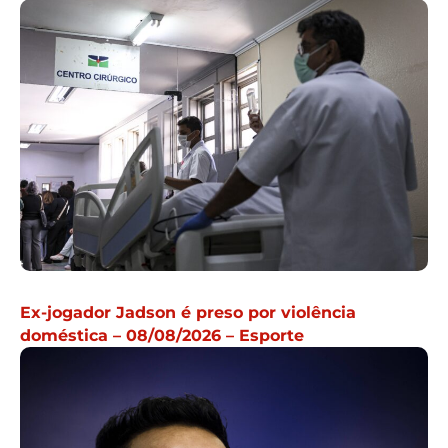
Ex-jogador Jadson é preso por violência
doméstica – 08/08/2026 – Esporte