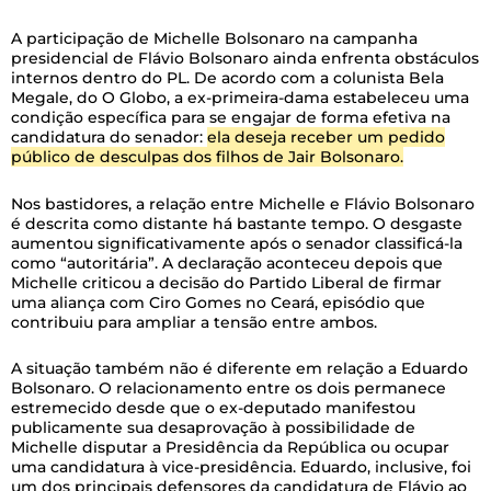
A
participação de Michelle Bolsonaro na campanha
presidencial de Flávio Bolsonaro ainda enfrenta obstáculos
internos dentro do PL. De acordo com a colunista Bela
Megale, do O Globo, a ex-primeira-dama estabeleceu uma
condição específica para se engajar de forma efetiva na
candidatura do senador:
ela deseja receber um pedido
público de desculpas dos filhos de Jair Bolsonaro.
Nos bastidores, a relação entre Michelle e Flávio Bolsonaro
é descrita como distante há bastante tempo. O desgaste
aumentou significativamente após o senador classificá-la
como “autoritária”. A declaração aconteceu depois que
Michelle criticou a decisão do Partido Liberal de firmar
uma aliança com Ciro Gomes no Ceará, episódio que
contribuiu para ampliar a tensão entre ambos.
A situação também não é diferente em relação a Eduardo
Bolsonaro. O relacionamento entre os dois permanece
estremecido desde que o ex-deputado manifestou
publicamente sua desaprovação à possibilidade de
Michelle disputar a Presidência da República ou ocupar
uma candidatura à vice-presidência. Eduardo, inclusive, foi
um dos principais defensores da candidatura de Flávio ao