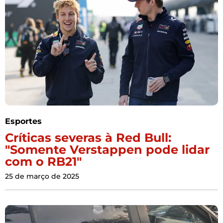
Esportes
Críticas severas à Red Bull:
"Somente Verstappen pode lidar
com o RB21"
25 de março de 2025