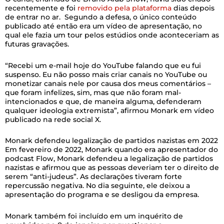
recentemente e foi
removido pela plataforma
dias depois
de entrar no ar. Segundo a defesa, o único conteúdo
publicado até então era um vídeo de apresentação, no
qual ele fazia um tour pelos estúdios onde aconteceriam as
futuras gravações.
“Recebi um e-mail hoje do YouTube falando que eu fui
suspenso. Eu não posso mais criar canais no YouTube ou
monetizar canais nele por causa dos meus comentários –
que foram infelizes, sim, mas que não foram mal-
intencionados e que, de maneira alguma, defenderam
qualquer ideologia extremista”, afirmou Monark em vídeo
publicado na rede social X.
Monark defendeu legalização de partidos nazistas em 2022
Em fevereiro de 2022, Monark quando era apresentador do
podcast Flow, Monark defendeu a legalização de partidos
nazistas e afirmou que as pessoas deveriam ter o direito de
serem “anti-judeus”. As declarações tiveram forte
repercussão negativa. No dia seguinte, ele deixou a
apresentação do programa e se desligou da empresa.
Monark também foi incluído em um inquérito de