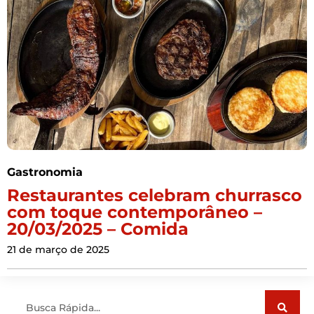
Gastronomia
Restaurantes celebram churrasco
com toque contemporâneo –
20/03/2025 – Comida
21 de março de 2025
Pesquisar