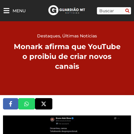
Ir
para
Pesquisar
MENU
o
conteúdo
Destaques
,
Últimas Notícias
Monark afirma que YouTube
o proibiu de criar novos
canais