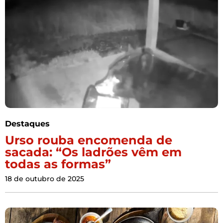
Destaques
Urso rouba encomenda de
sacada: “Os ladrões vêm em
todas as formas”
18 de outubro de 2025