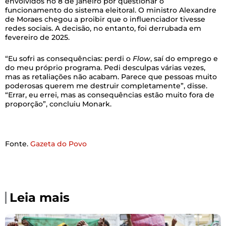
envolvidos no 8 de janeiro por questionar o
funcionamento do sistema eleitoral. O ministro Alexandre
de Moraes chegou a proibir que o influenciador tivesse
redes sociais. A decisão, no entanto, foi derrubada em
fevereiro de 2025.
“Eu sofri as consequências: perdi o
Flow
, saí do emprego e
do meu próprio programa. Pedi desculpas várias vezes,
mas as retaliações não acabam. Parece que pessoas muito
poderosas querem me destruir completamente”, disse.
“Errar, eu errei, mas as consequências estão muito fora de
proporção”, concluiu Monark.
Fonte.
Gazeta do Povo
Leia mais