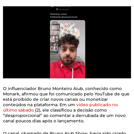
O influenciador Bruno Monteiro Aiub, conhecido como
Monark, afirmou que foi comunicado pelo YouTube de que
está proibido de criar novos canais ou monetizar
conteúdos na plataforma. Em um
vídeo publicado no
último sábado
(2), ele classificou a decisão como
“desproporcional” ao comentar a derrubada de um novo
canal poucos dias após o lançamento.
O canal, chamado de Bruno Aiub Show, havia sido criado