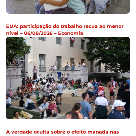
EUA: participação do trabalho recua ao menor
nível – 06/08/2026 – Economia
A verdade oculta sobre o efeito manada nas