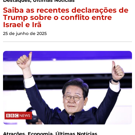
Destaques
,
Últimas Notícias
Saiba as recentes declarações de
Trump sobre o conflito entre
Israel e Irã
25 de junho de 2025
Atrações
,
Economia
,
Últimas Notícias