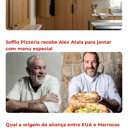
Soffio Pizzeria recebe Alex Atala para jantar
com menu especial
Qual a origem da aliança entre EUA e Marrocos