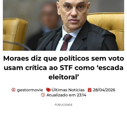
Moraes diz que políticos sem voto
usam crítica ao STF como ‘escada
eleitoral’
gestormovie
Últimas Notícias
28/04/2026
Atualizado em
23:14
PUBLICIDADE