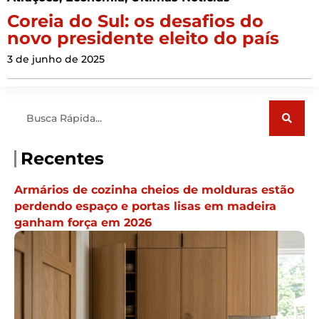
Coreia do Sul: os desafios do
novo presidente eleito do país
3 de junho de 2025
Pesquisar
Recentes
Armários de cozinha cheios de molduras estão
perdendo espaço e portas lisas em madeira
ganham força em 2026