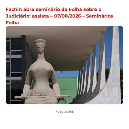
Fachin abre seminário da Folha sobre o
Judiciário; assista – 07/08/2026 – Seminários
Folha
PUBLICIDADE