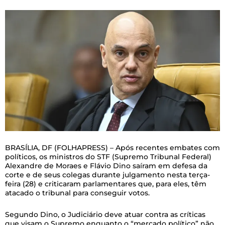
B
RASÍLIA, DF (FOLHAPRESS) – Após recentes embates com
políticos, os ministros do STF (Supremo Tribunal Federal)
Alexandre de Moraes e Flávio Dino saíram em defesa da
corte e de seus colegas durante julgamento nesta terça-
feira (28) e criticaram parlamentares que, para eles, têm
atacado o tribunal para conseguir votos.
Segundo Dino, o Judiciário deve atuar contra as críticas
que visam o Supremo enquanto o “mercado político” não