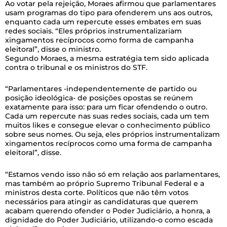
Ao votar pela rejeição, Moraes afirmou que parlamentares
usam programas do tipo para ofenderem uns aos outros,
enquanto cada um repercute esses embates em suas
redes sociais. “Eles próprios instrumentalizariam
xingamentos recíprocos como forma de campanha
eleitoral”, disse o ministro.
Segundo Moraes, a mesma estratégia tem sido aplicada
contra o tribunal e os ministros do STF.
“Parlamentares -independentemente de partido ou
posição ideológica- de posições opostas se reúnem
exatamente para isso: para um ficar ofendendo o outro.
Cada um repercute nas suas redes sociais, cada um tem
muitos likes e consegue elevar o conhecimento público
sobre seus nomes. Ou seja, eles próprios instrumentalizam
xingamentos recíprocos como uma forma de campanha
eleitoral”, disse.
“Estamos vendo isso não só em relação aos parlamentares,
mas também ao próprio Supremo Tribunal Federal e a
ministros desta corte. Políticos que não têm votos
necessários para atingir as candidaturas que querem
acabam querendo ofender o Poder Judiciário, a honra, a
dignidade do Poder Judiciário, utilizando-o como escada