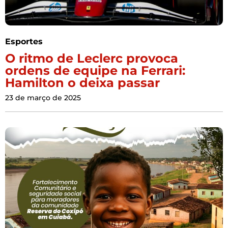
Esportes
O ritmo de Leclerc provoca
ordens de equipe na Ferrari:
Hamilton o deixa passar
23 de março de 2025