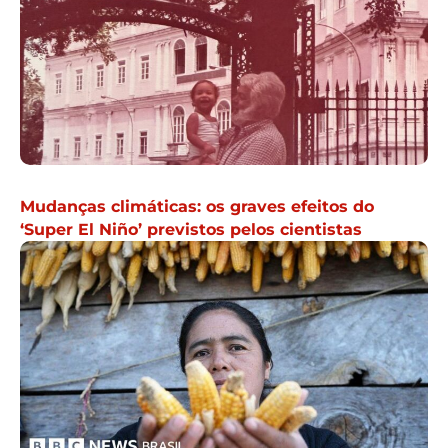
Mudanças climáticas: os graves efeitos do
‘Super El Niño’ previstos pelos cientistas