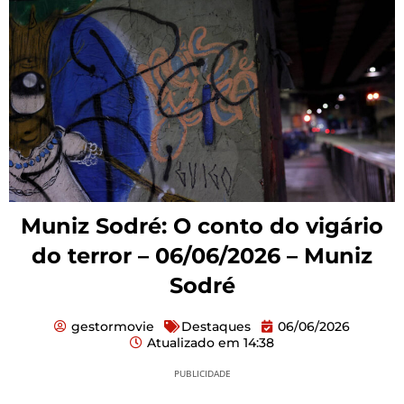
Muniz Sodré: O conto do vigário
do terror – 06/06/2026 – Muniz
Sodré
gestormovie
Destaques
06/06/2026
Atualizado em
14:38
PUBLICIDADE