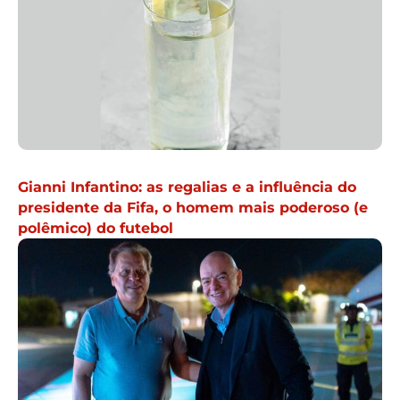
Gianni Infantino: as regalias e a influência do
presidente da Fifa, o homem mais poderoso (e
polêmico) do futebol