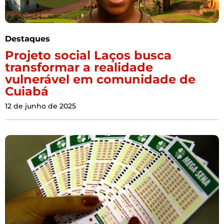
Destaques
Projeto social Laços busca
transformar a realidade
vulnerável em comunidade de
Cuiabá
12 de junho de 2025