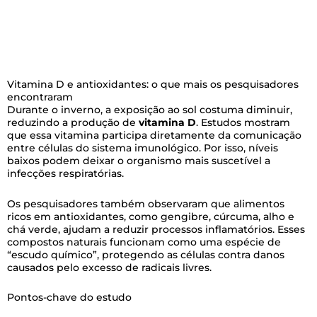
Vitamina D e antioxidantes: o que mais os pesquisadores
encontraram
Durante o inverno, a exposição ao sol costuma diminuir,
reduzindo a produção de
vitamina D
. Estudos mostram
que essa vitamina participa diretamente da comunicação
entre células do sistema imunológico. Por isso, níveis
baixos podem deixar o organismo mais suscetível a
infecções respiratórias.
Os pesquisadores também observaram que alimentos
ricos em antioxidantes, como gengibre, cúrcuma, alho e
chá verde, ajudam a reduzir processos inflamatórios. Esses
compostos naturais funcionam como uma espécie de
“escudo químico”, protegendo as células contra danos
causados pelo excesso de radicais livres.
Pontos-chave do estudo