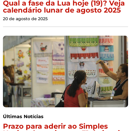
Qual a fase da Lua hoje (19)? Veja
calendário lunar de agosto 2025
20 de agosto de 2025
Últimas Notícias
Prazo para aderir ao Simples