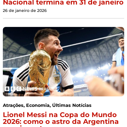
Nacional termina em 31 de janeiro
26 de janeiro de 2026
Atrações
,
Economia
,
Últimas Notícias
Lionel Messi na Copa do Mundo
2026: como o astro da Argentina