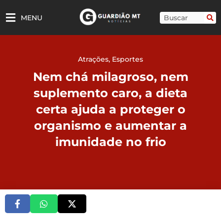
Ir
para
Pesquisar
MENU
o
conteúdo
Atrações
,
Esportes
Nem chá milagroso, nem
suplemento caro, a dieta
certa ajuda a proteger o
organismo e aumentar a
imunidade no frio