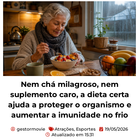
Nem chá milagroso, nem
suplemento caro, a dieta certa
ajuda a proteger o organismo e
aumentar a imunidade no frio
gestormovie
Atrações
,
Esportes
19/05/2026
Atualizado em
15:31