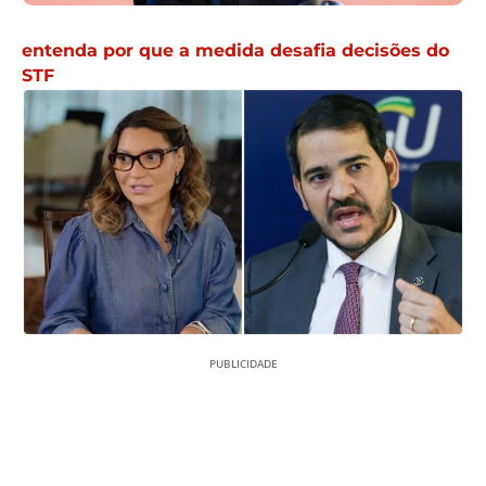
entenda por que a medida desafia decisões do
STF
PUBLICIDADE