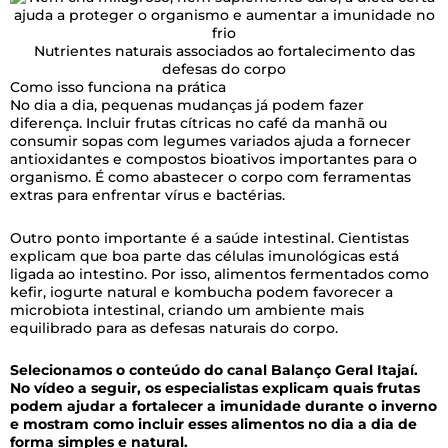
Nutrientes naturais associados ao fortalecimento das
defesas do corpo
Como isso funciona na prática
No dia a dia, pequenas mudanças já podem fazer
diferença. Incluir frutas cítricas no café da manhã ou
consumir sopas com legumes variados ajuda a fornecer
antioxidantes e compostos bioativos importantes para o
organismo. É como abastecer o corpo com ferramentas
extras para enfrentar vírus e bactérias.
Outro ponto importante é a saúde intestinal. Cientistas
explicam que boa parte das células imunológicas está
ligada ao intestino. Por isso, alimentos fermentados como
kefir, iogurte natural e kombucha podem favorecer a
microbiota intestinal, criando um ambiente mais
equilibrado para as defesas naturais do corpo.
Selecionamos o conteúdo do canal Balanço Geral Itajaí.
No vídeo a seguir, os especialistas explicam quais frutas
podem ajudar a fortalecer a imunidade durante o inverno
e mostram como incluir esses alimentos no dia a dia de
forma simples e natural.