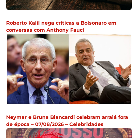
Roberto Kalil nega críticas a Bolsonaro em
conversas com Anthony Fauci
Neymar e Bruna Biancardi celebram arraiá fora
de época – 07/08/2026 – Celebridades