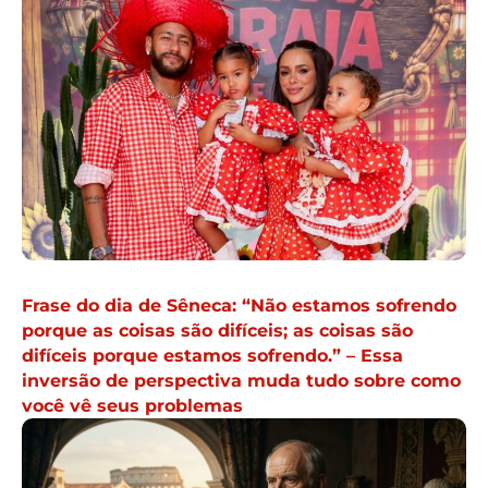
Frase do dia de Sêneca: “Não estamos sofrendo
porque as coisas são difíceis; as coisas são
difíceis porque estamos sofrendo.” – Essa
inversão de perspectiva muda tudo sobre como
você vê seus problemas