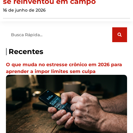
se reinventou em campo
16 de junho de 2026
Pesquisar
Recentes
O que muda no estresse crônico em 2026 para
aprender a impor limites sem culpa