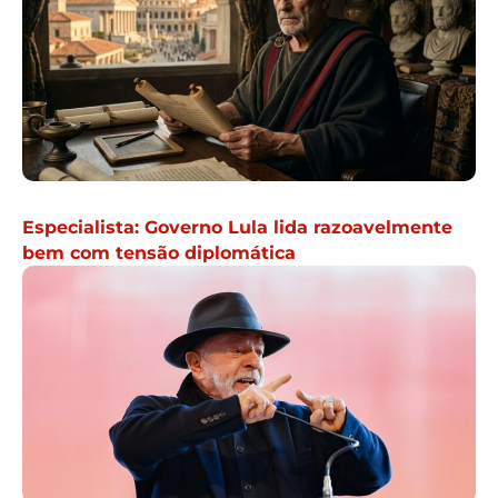
Especialista: Governo Lula lida razoavelmente
bem com tensão diplomática