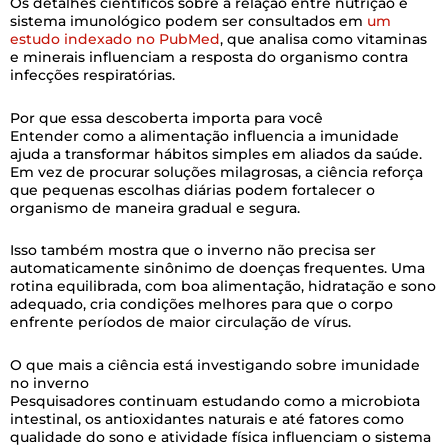
Os detalhes científicos sobre a relação entre nutrição e
sistema imunológico podem ser consultados em
um
estudo indexado no PubMed
, que analisa como vitaminas
e minerais influenciam a resposta do organismo contra
infecções respiratórias.
Por que essa descoberta importa para você
Entender como a alimentação influencia a imunidade
ajuda a transformar hábitos simples em aliados da saúde.
Em vez de procurar soluções milagrosas, a ciência reforça
que pequenas escolhas diárias podem fortalecer o
organismo de maneira gradual e segura.
Isso também mostra que o inverno não precisa ser
automaticamente sinônimo de doenças frequentes. Uma
rotina equilibrada, com boa alimentação, hidratação e sono
adequado, cria condições melhores para que o corpo
enfrente períodos de maior circulação de vírus.
O que mais a ciência está investigando sobre imunidade
no inverno
Pesquisadores continuam estudando como a microbiota
intestinal, os antioxidantes naturais e até fatores como
qualidade do sono e atividade física influenciam o sistema