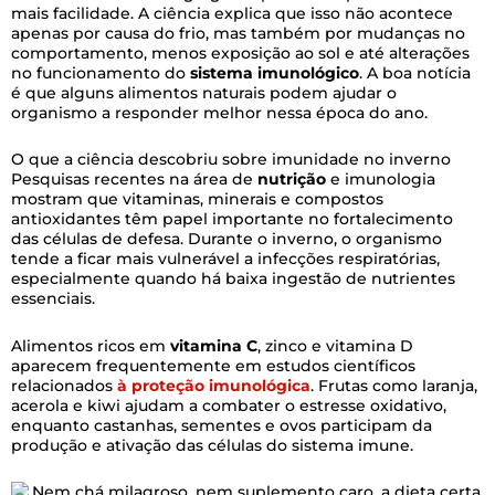
mais facilidade. A ciência explica que isso não acontece
apenas por causa do frio, mas também por mudanças no
comportamento, menos exposição ao sol e até alterações
no funcionamento do
sistema imunológico
. A boa notícia
é que alguns alimentos naturais podem ajudar o
organismo a responder melhor nessa época do ano.
O que a ciência descobriu sobre imunidade no inverno
Pesquisas recentes na área de
nutrição
e imunologia
mostram que vitaminas, minerais e compostos
antioxidantes têm papel importante no fortalecimento
das células de defesa. Durante o inverno, o organismo
tende a ficar mais vulnerável a infecções respiratórias,
especialmente quando há baixa ingestão de nutrientes
essenciais.
Alimentos ricos em
vitamina C
, zinco e vitamina D
aparecem frequentemente em estudos científicos
relacionados
à proteção imunológica
. Frutas como laranja,
acerola e kiwi ajudam a combater o estresse oxidativo,
enquanto castanhas, sementes e ovos participam da
produção e ativação das células do sistema imune.