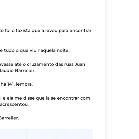
 foi o taxista que a levou para encontrar
re tudo o que viu naquela noite.
evasse até o cruzamento das ruas Juan
laudio Barrelier.
ha 14”, lembra,
 e ela me disse que ia se encontrar com
 acrescentou.
arrelier.