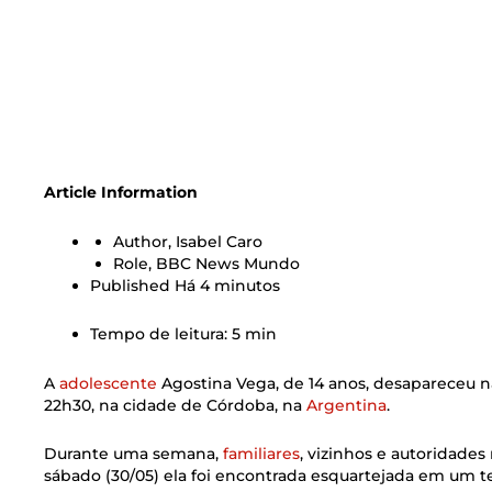
Article Information
Author,
Isabel Caro
Role,
BBC News Mundo
Published
Há 4 minutos
Tempo de leitura: 5 min
A
adolescente
Agostina Vega, de 14 anos, desapareceu na
22h30, na cidade de Córdoba, na
Argentina
.
Durante uma semana,
familiares
, vizinhos e autoridades
sábado (30/05) ela foi encontrada esquartejada em um te