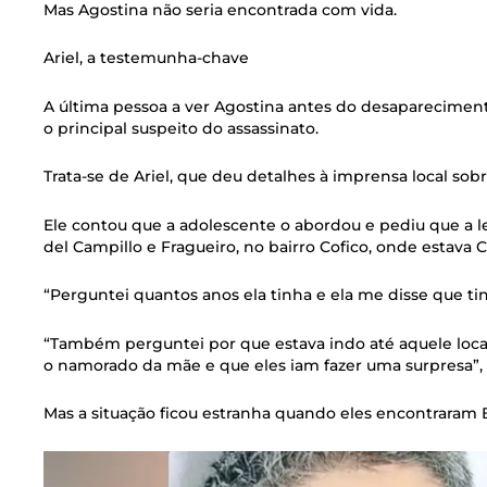
Mas Agostina não seria encontrada com vida.
Ariel, a testemunha-chave
A última pessoa a ver Agostina antes do desaparecimento
o principal suspeito do assassinato.
Trata-se de Ariel, que deu detalhes à imprensa local sob
Ele contou que a adolescente o abordou e pediu que a l
del Campillo e Fragueiro, no bairro Cofico, onde estava C
“Perguntei quantos anos ela tinha e ela me disse que tin
“Também perguntei por que estava indo até aquele local
o namorado da mãe e que eles iam fazer uma surpresa”,
Mas a situação ficou estranha quando eles encontraram B