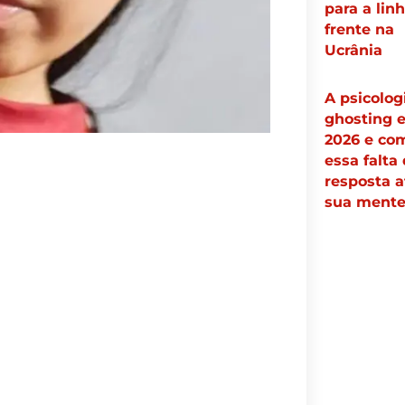
para a lin
frente na
Ucrânia
A psicolog
ghosting 
2026 e co
essa falta
resposta a
sua ment