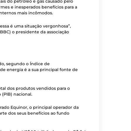
is do petróleo e gás causado pelo
mes e inesperados benefícios para a
nternos mais incômodos.
 essa é uma situação vergonhosa”,
BBC) o presidente da associação
o, segundo o Índice de
e energia é a sua principal fonte de
tal dos produtos vendidos para o
(PIB) nacional.
ado Equinor, o principal operador da
rte dos seus benefícios ao fundo