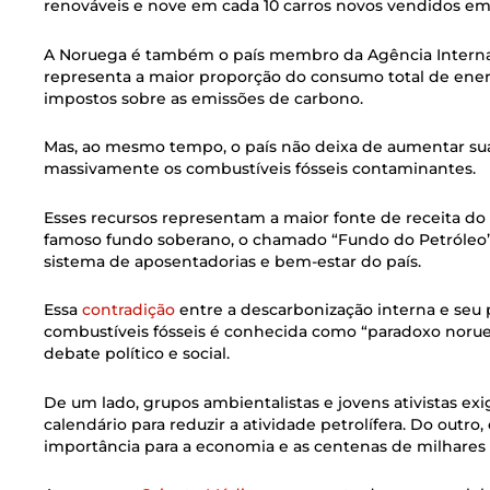
renováveis e nove em cada 10 carros novos vendidos e
A Noruega é também o país membro da Agência Internac
representa a maior proporção do consumo total de energi
impostos sobre as emissões de carbono.
Mas, ao mesmo tempo, o país não deixa de aumentar sua
massivamente os combustíveis fósseis contaminantes.
Esses recursos representam a maior fonte de receita do
famoso fundo soberano, o chamado “Fundo do Petróleo”,
sistema de aposentadorias e bem-estar do país.
Essa
contradição
entre a descarbonização interna e seu
combustíveis fósseis é conhecida como “paradoxo norue
debate político e social.
De um lado, grupos ambientalistas e jovens ativistas 
calendário para reduzir a atividade petrolífera. Do outro
importância para a economia e as centenas de milhares