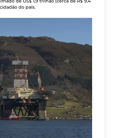
timado de US$ 1,9 trilhão (cerca de R$ 9,4
 cidadão do país.