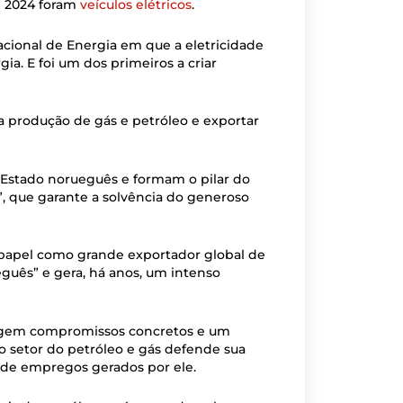
m 2024 foram
veículos elétricos
.
ional de Energia em que a eletricidade
a. E foi um dos primeiros a criar
 produção de gás e petróleo e exportar
 Estado norueguês e formam o pilar do
 que garante a solvência do generoso
 papel como grande exportador global de
guês” e gera, há anos, um intenso
exigem compromissos concretos e um
, o setor do petróleo e gás defende sua
 de empregos gerados por ele.