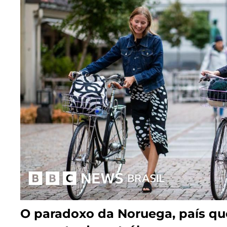
O paradoxo da Noruega, país q