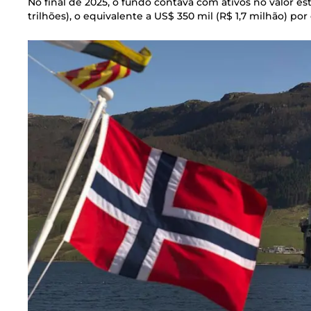
No final de 2025, o fundo contava com ativos no valor es
trilhões), o equivalente a US$ 350 mil (R$ 1,7 milhão) por