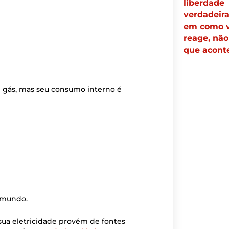
liberdade
verdadeira
em como 
reage, não
que acont
e gás, mas seu consumo interno é
 mundo.
 sua eletricidade provém de fontes