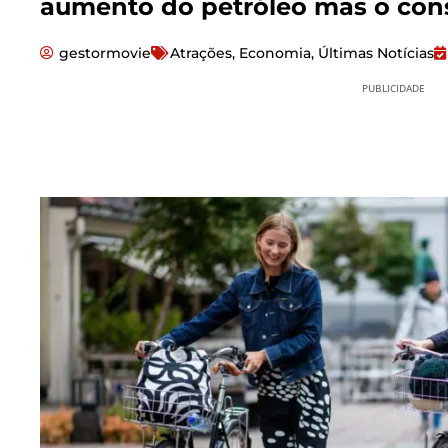
aumento do petróleo mas o co
gestormovie
Atrações
,
Economia
,
Últimas Notícias
PUBLICIDADE