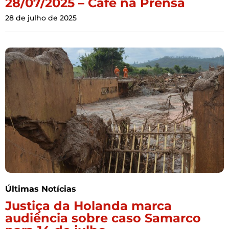
28/07/2025 – Café na Prensa
28 de julho de 2025
Últimas Notícias
Justiça da Holanda marca
audiência sobre caso Samarco