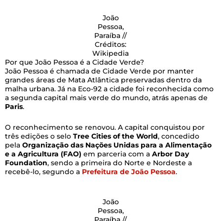
João
Pessoa,
Paraíba //
Créditos:
Wikipedia
Por que João Pessoa é a Cidade Verde?
João Pessoa é chamada de Cidade Verde por manter
grandes áreas de Mata Atlântica preservadas dentro da
malha urbana. Já na Eco-92 a cidade foi reconhecida como
a segunda capital mais verde do mundo, atrás apenas de
Paris
.
O reconhecimento se renovou. A capital conquistou por
três edições o selo
Tree Cities of the World
, concedido
pela
Organização das Nações Unidas para a Alimentação
e a Agricultura (FAO)
em parceria com a
Arbor Day
Foundation
, sendo a primeira do Norte e Nordeste a
recebê-lo, segundo a
Prefeitura de João Pessoa
.
João
Pessoa,
Paraíba //