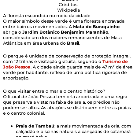
Créditos:
Wikipedia
A floresta escondida no meio da cidade
O maior símbolo desse verde é uma floresta encravada
entre bairros movimentados. A
Mata do Buraquinho
abriga o
Jardim Botânico Benjamim Maranhão
,
considerado um dos maiores remanescentes de Mata
Atlântica em área urbana do
Brasil
.
O parque é unidade de conservação de proteção integral,
com 12 trilhas e visitação gratuita, segundo o
Turismo de
João Pessoa
. A cidade ainda guarda mais de 47 m² de área
verde por habitante, reflexo de uma política rigorosa de
arborização.
O que visitar entre o mar e o centro histórico?
O litoral de João Pessoa tem orla arborizada e uma regra
que preserva a vista: na faixa de areia, os prédios não
podem ser altos. As atrações se distribuem entre as praias
e o centro colonial.
Praia de Tambaú
: a mais movimentada da orla, com
calçadão e piscinas naturais alcançadas de catamarã