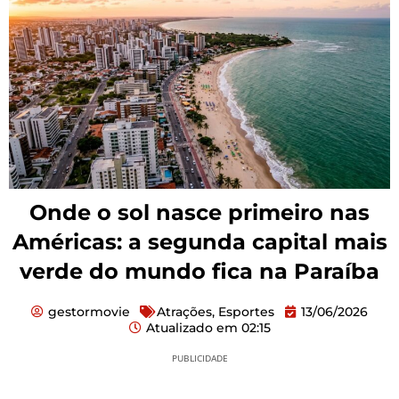
Onde o sol nasce primeiro nas
Américas: a segunda capital mais
verde do mundo fica na Paraíba
gestormovie
Atrações
,
Esportes
13/06/2026
Atualizado em
02:15
PUBLICIDADE