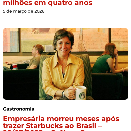
milhões em quatro anos
5 de março de 2026
Gastronomia
Empresária morreu meses após
trazer Starbucks ao Brasil –