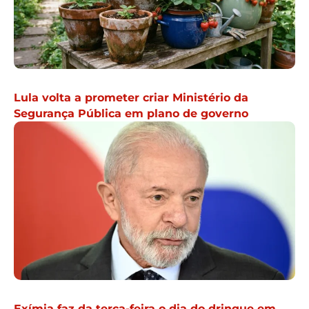
Lula volta a prometer criar Ministério da
Segurança Pública em plano de governo
Exímia faz da terça-feira o dia do drinque em