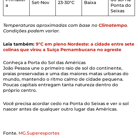
Set-Nov
23-30°C
Baixa
a
Ponta do
Seixas
Temperaturas aproximadas com base no
Climatempo
.
Condições podem variar.
Leia também:
9°C em pleno Nordeste: a cidade entre sete
colinas que virou a Suíça Pernambucana no agreste
Conheça a Porta do Sol das Américas
João Pessoa une o primeiro raio de sol do continente,
praias preservadas e uma das maiores matas urbanas do
mundo, mantendo o ritmo calmo de cidade pequena.
Poucas capitais entregam tanta natureza dentro do
próprio centro.
Você precisa acordar cedo na Ponta do Seixas e ver o sol
nascer antes de qualquer outro lugar das Américas.
Fonte.
MG.Superesportes