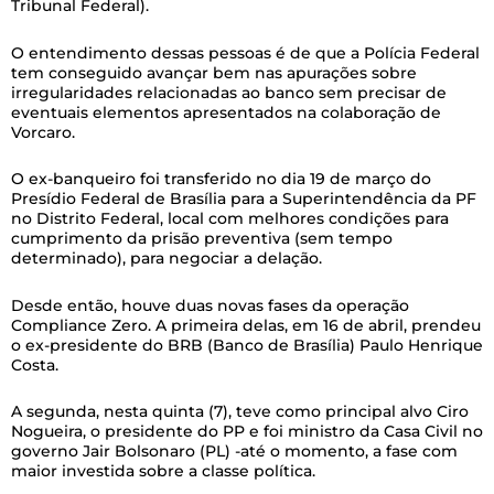
Tribunal Federal).
O entendimento dessas pessoas é de que a Polícia Federal
tem conseguido avançar bem nas apurações sobre
irregularidades relacionadas ao banco sem precisar de
eventuais elementos apresentados na colaboração de
Vorcaro.
O ex-banqueiro foi transferido no dia 19 de março do
Presídio Federal de Brasília para a Superintendência da PF
no Distrito Federal, local com melhores condições para
cumprimento da prisão preventiva (sem tempo
determinado), para negociar a delação.
Desde então, houve duas novas fases da operação
Compliance Zero. A primeira delas, em 16 de abril, prendeu
o ex-presidente do BRB (Banco de Brasília) Paulo Henrique
Costa.
A segunda, nesta quinta (7), teve como principal alvo Ciro
Nogueira, o presidente do PP e foi ministro da Casa Civil no
governo Jair Bolsonaro (PL) -até o momento, a fase com
maior investida sobre a classe política.