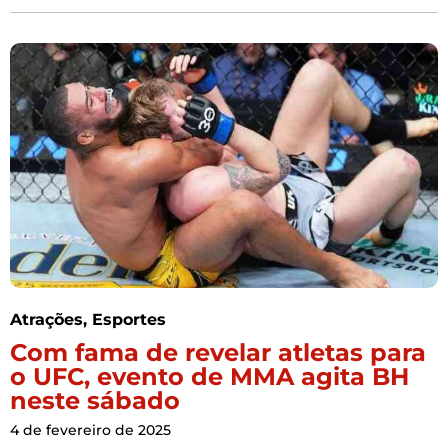
Atrações
,
Esportes
Com fama de revelar atletas para
o UFC, evento de MMA agita BH
neste sábado
4 de fevereiro de 2025