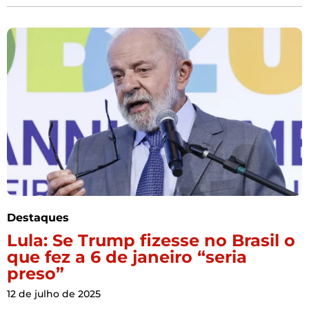
Destaques
Lula: Se Trump fizesse no Brasil o
que fez a 6 de janeiro “seria
preso”
12 de julho de 2025