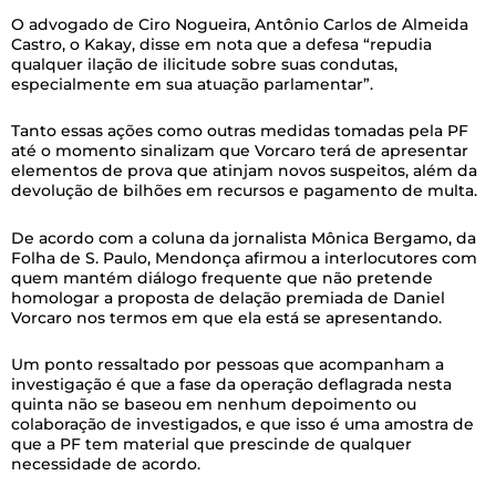
O advogado de Ciro Nogueira, Antônio Carlos de Almeida
Castro, o Kakay, disse em nota que a defesa “repudia
qualquer ilação de ilicitude sobre suas condutas,
especialmente em sua atuação parlamentar”.
Tanto essas ações como outras medidas tomadas pela PF
até o momento sinalizam que Vorcaro terá de apresentar
elementos de prova que atinjam novos suspeitos, além da
devolução de bilhões em recursos e pagamento de multa.
De acordo com a coluna da jornalista Mônica Bergamo, da
Folha de S. Paulo, Mendonça afirmou a interlocutores com
quem mantém diálogo frequente que não pretende
homologar a proposta de delação premiada de Daniel
Vorcaro nos termos em que ela está se apresentando.
Um ponto ressaltado por pessoas que acompanham a
investigação é que a fase da operação deflagrada nesta
quinta não se baseou em nenhum depoimento ou
colaboração de investigados, e que isso é uma amostra de
que a PF tem material que prescinde de qualquer
necessidade de acordo.