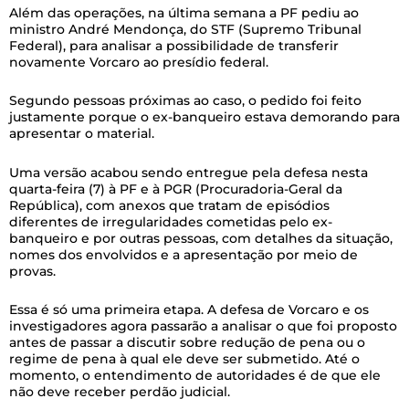
Além das operações, na última semana a PF pediu ao
ministro André Mendonça, do STF (Supremo Tribunal
Federal), para analisar a possibilidade de transferir
novamente Vorcaro ao presídio federal.
Segundo pessoas próximas ao caso, o pedido foi feito
justamente porque o ex-banqueiro estava demorando para
apresentar o material.
Uma versão acabou sendo entregue pela defesa nesta
quarta-feira (7) à PF e à PGR (Procuradoria-Geral da
República), com anexos que tratam de episódios
diferentes de irregularidades cometidas pelo ex-
banqueiro e por outras pessoas, com detalhes da situação,
nomes dos envolvidos e a apresentação por meio de
provas.
Essa é só uma primeira etapa. A defesa de Vorcaro e os
investigadores agora passarão a analisar o que foi proposto
antes de passar a discutir sobre redução de pena ou o
regime de pena à qual ele deve ser submetido. Até o
momento, o entendimento de autoridades é de que ele
não deve receber perdão judicial.