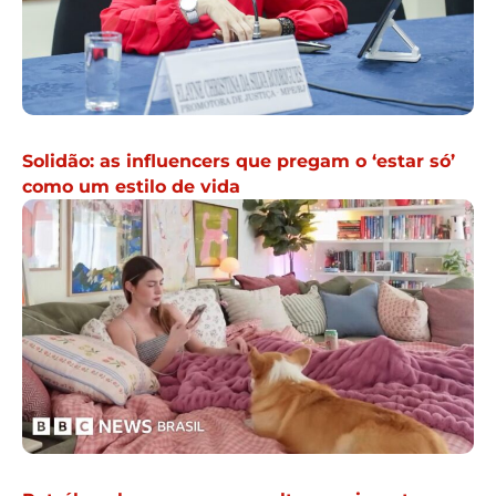
Solidão: as influencers que pregam o ‘estar só’
como um estilo de vida