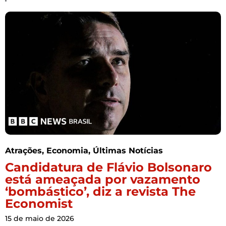
Atrações
,
Economia
,
Últimas Notícias
Candidatura de Flávio Bolsonaro
está ameaçada por vazamento
‘bombástico’, diz a revista The
Economist
15 de maio de 2026