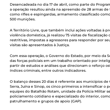
Desencadeada no dia 17 de abril, como parte do Program
a operação resultou ainda na apreensão de 28 armas de fo
como rifles e espingardas, armamento classificado como
500 munições.
A Território Livre, que também inclui ações voltadas à 
violência doméstica, já realizou 75 visitas de fiscalizaç
restritivas, impostas a agressores para responder por se
visitas são apresentados à Justiça.
Com essa operação, o Governo do Estado, por meio da Se
das forças policiais em um trabalho orientado por intelig
partir de estudos e análises que direcionam o reforço 
índices criminais, entre outros indicadores.
O balanço desses 20 dias é referente aos municípios de 
Serra, Juína e Sinop, os cinco primeiros a intensificar o
equipes do Batalhão Rotam, unidade da Polícia Militar 
policiamento cotidiano e especializado do interior, com
patrulhamento e grupos de apoio (GAP).