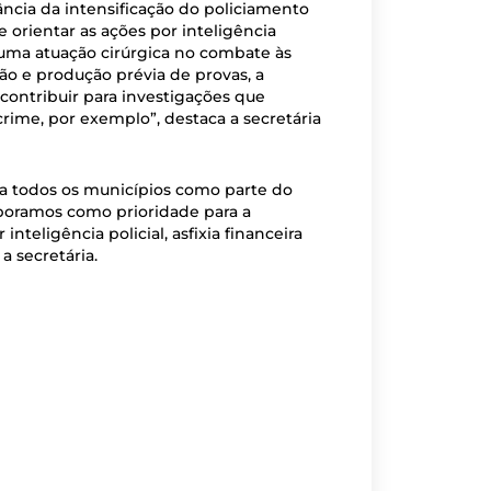
ncia da intensificação do policiamento
orientar as ações por inteligência
 uma atuação cirúrgica no combate às
ão e produção prévia de provas, a
 contribuir para investigações que
rime, por exemplo”, destaca a secretária
 a todos os municípios como parte do
aboramos como prioridade para a
nteligência policial, asfixia financeira
a secretária.