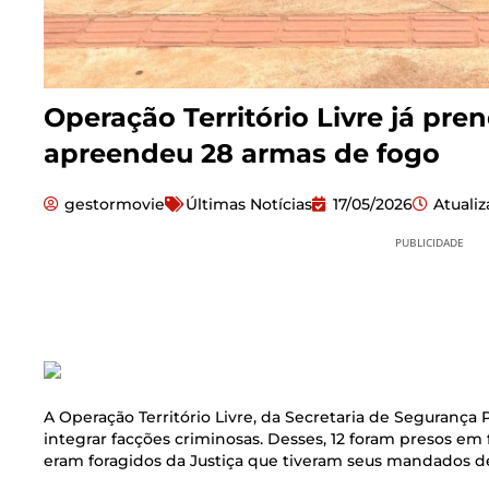
Operação Território Livre já pre
apreendeu 28 armas de fogo
gestormovie
Últimas Notícias
17/05/2026
Atuali
PUBLICIDADE
A Operação Território Livre, da Secretaria de Segurança 
integrar facções criminosas. Desses, 12 foram presos em fl
eram foragidos da Justiça que tiveram seus mandados d