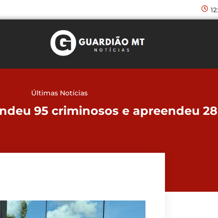
12
Últimas Notícias
rendeu 95 criminosos e apreendeu 2