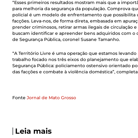
“Esses primeiros resultados mostram mais que a importâ
para melhoria da segurança da população. Comprova que 
policial é um modelo de enfrentamento que possibilita
facções. Leva-nos, de forma direta, embasada em apuraç
prender criminosos, retirar armas ilegais de circulação e
buscam identificar e apreender bens adquiridos com o c
de Segurança Pública, coronel Susane Tamanho.
“A Território Livre é uma operação que estamos levando
trabalho focado nos três eixos do planejamento que el
Segurança Pública: policiamento ostensivo orientado por i
das facções e combate à violência doméstica”, completa 
Fonte
Jornal de Mato Grosso
Leia mais