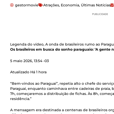
gestormovie
Atrações
,
Economia
,
Últimas Notícias
PUBLICIDADE
Legenda do vídeo,
A onda de brasileiros rumo ao Paragu
Os brasileiros em busca do sonho paraguaio: ‘A gente n
5 maio 2026, 13:54 -03
Atualizado Há 1 hora
“Bem-vindos ao Paraguai”, repetia alto o chefe do servi
Paraguai, enquanto caminhava entre cadeiras de praia, 
7h, começaremos a distribuição de fichas. Às 8h, começ
residência.”
A mensagem era destinada a centenas de brasileiros or