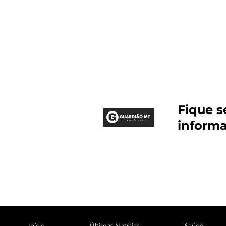
Fique 
inform
Início
Últimas Notícias
Saúde