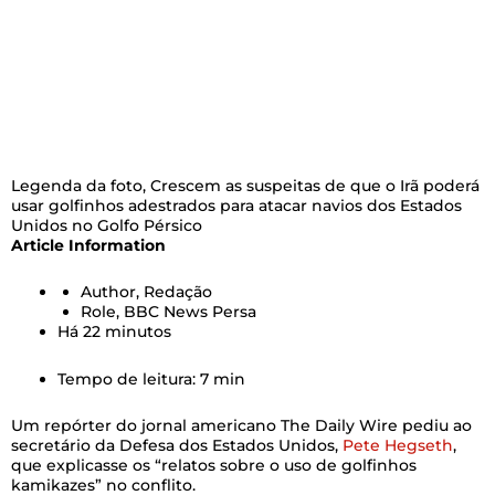
Legenda da foto,
Crescem as suspeitas de que o Irã poderá
usar golfinhos adestrados para atacar navios dos Estados
Unidos no Golfo Pérsico
Article Information
Author,
Redação
Role,
BBC News Persa
Há 22 minutos
Tempo de leitura: 7 min
Um repórter do jornal americano The Daily Wire pediu ao
secretário da Defesa dos Estados Unidos,
Pete Hegseth
,
que explicasse os “relatos sobre o uso de golfinhos
kamikazes” no conflito.