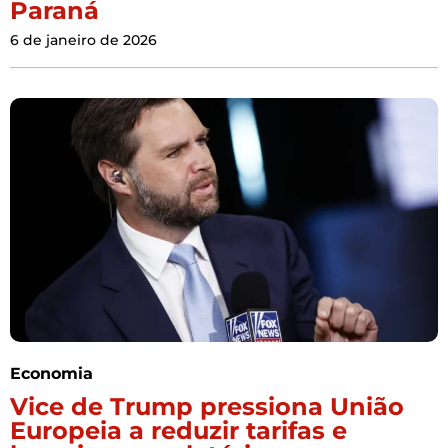
Paraná
6 de janeiro de 2026
Economia
Vice de Trump pressiona União
Europeia a reduzir tarifas e