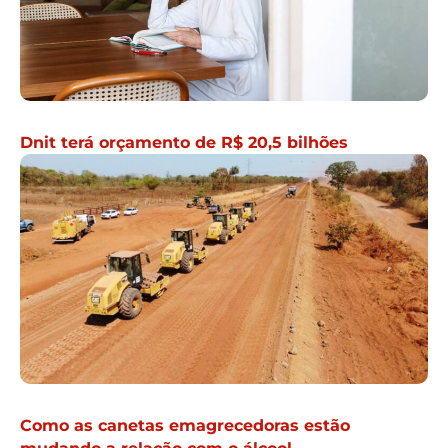
Dnit terá orçamento de R$ 20,5 bilhões
Como as canetas emagrecedoras estão