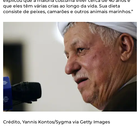
explicou que a maioria costuma viver cerca de 40 anos e
que eles têm várias crias ao longo da vida. Sua dieta
consiste de peixes, camarões e outros animais marinhos.”
Crédito,
Yannis Kontos/Sygma via Getty Images