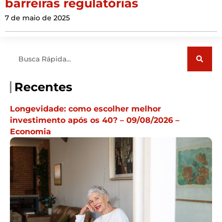
barreiras regulatórias
7 de maio de 2025
Pesquisar
Recentes
Longevidade: como escolher melhor
investimento após os 40? – 09/08/2026 –
Economia