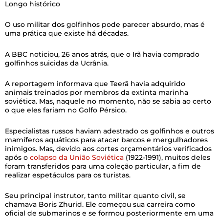
Longo histórico
O uso militar dos golfinhos pode parecer absurdo, mas é
uma prática que existe há décadas.
A BBC noticiou, 26 anos atrás, que o Irã havia comprado
golfinhos suicidas da Ucrânia.
A reportagem informava que Teerã havia adquirido
animais treinados por membros da extinta marinha
soviética. Mas, naquele no momento, não se sabia ao certo
o que eles fariam no Golfo Pérsico.
Especialistas russos haviam adestrado os golfinhos e outros
mamíferos aquáticos para atacar barcos e mergulhadores
inimigos. Mas, devido aos cortes orçamentários verificados
após o
colapso da União Soviética
(1922-1991), muitos deles
foram transferidos para uma coleção particular, a fim de
realizar espetáculos para os turistas.
Seu principal instrutor, tanto militar quanto civil, se
chamava Boris Zhurid. Ele começou sua carreira como
oficial de submarinos e se formou posteriormente em uma