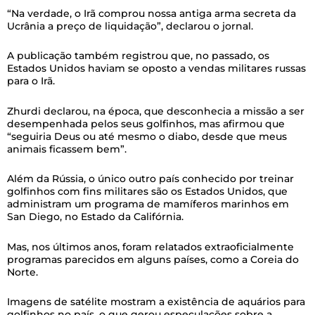
“Na verdade, o Irã comprou nossa antiga arma secreta da
Ucrânia a preço de liquidação”, declarou o jornal.
A publicação também registrou que, no passado, os
Estados Unidos haviam se oposto a vendas militares russas
para o Irã.
Zhurdi declarou, na época, que desconhecia a missão a ser
desempenhada pelos seus golfinhos, mas afirmou que
“seguiria Deus ou até mesmo o diabo, desde que meus
animais ficassem bem”.
Além da Rússia, o único outro país conhecido por treinar
golfinhos com fins militares são os Estados Unidos, que
administram um programa de mamíferos marinhos em
San Diego, no Estado da Califórnia.
Mas, nos últimos anos, foram relatados extraoficialmente
programas parecidos em alguns países, como a Coreia do
Norte.
Imagens de satélite mostram a existência de aquários para
golfinhos no país, o que gerou especulações sobre a