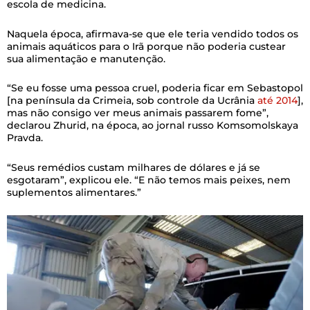
escola de medicina.
Naquela época, afirmava-se que ele teria vendido todos os
animais aquáticos para o Irã porque não poderia custear
sua alimentação e manutenção.
“Se eu fosse uma pessoa cruel, poderia ficar em Sebastopol
[na península da Crimeia, sob controle da Ucrânia
até 2014
],
mas não consigo ver meus animais passarem fome”,
declarou Zhurid, na época, ao jornal russo Komsomolskaya
Pravda.
“Seus remédios custam milhares de dólares e já se
esgotaram”, explicou ele. “E não temos mais peixes, nem
suplementos alimentares.”