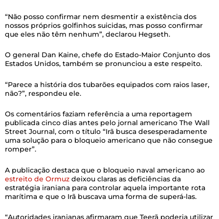
“Não posso confirmar nem desmentir a existência dos
nossos próprios golfinhos suicidas, mas posso confirmar
que eles não têm nenhum”, declarou Hegseth.
O general Dan Kaine, chefe do Estado-Maior Conjunto dos
Estados Unidos, também se pronunciou a este respeito.
“Parece a história dos tubarões equipados com raios laser,
não?”, respondeu ele.
Os comentários faziam referência a uma reportagem
publicada cinco dias antes pelo jornal americano The Wall
Street Journal, com o título “Irã busca desesperadamente
uma solução para o bloqueio americano que não consegue
romper”.
A publicação destaca que o bloqueio naval americano ao
estreito de Ormuz
deixou claras as deficiências da
estratégia iraniana para controlar aquela importante rota
marítima e que o Irã buscava uma forma de superá-las.
“Autoridades iranianas afirmaram que Teerã poderia utilizar