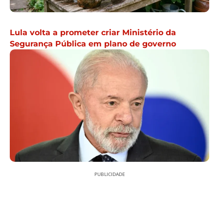
Lula volta a prometer criar Ministério da
Segurança Pública em plano de governo
PUBLICIDADE