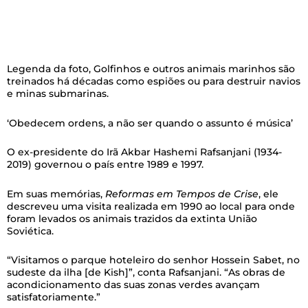
Legenda da foto,
Golfinhos e outros animais marinhos são
treinados há décadas como espiões ou para destruir navios
e minas submarinas.
‘Obedecem ordens, a não ser quando o assunto é música’
O ex-presidente do Irã Akbar Hashemi Rafsanjani (1934-
2019) governou o país entre 1989 e 1997.
Em suas memórias,
Reformas em Tempos de Crise
, ele
descreveu uma visita realizada em 1990 ao local para onde
foram levados os animais trazidos da extinta União
Soviética.
“Visitamos o parque hoteleiro do senhor Hossein Sabet, no
sudeste da ilha [de Kish]”, conta Rafsanjani. “As obras de
acondicionamento das suas zonas verdes avançam
satisfatoriamente.”