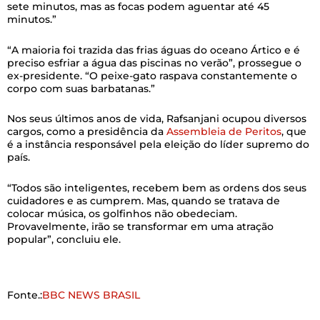
sete minutos, mas as focas podem aguentar até 45
minutos.”
“A maioria foi trazida das frias águas do oceano Ártico e é
preciso esfriar a água das piscinas no verão”, prossegue o
ex-presidente. “O peixe-gato raspava constantemente o
corpo com suas barbatanas.”
Nos seus últimos anos de vida, Rafsanjani ocupou diversos
cargos, como a presidência da
Assembleia de Peritos
, que
é a instância responsável pela eleição do líder supremo do
país.
“Todos são inteligentes, recebem bem as ordens dos seus
cuidadores e as cumprem. Mas, quando se tratava de
colocar música, os golfinhos não obedeciam.
Provavelmente, irão se transformar em uma atração
popular”, concluiu ele.
Fonte.:
BBC NEWS BRASIL