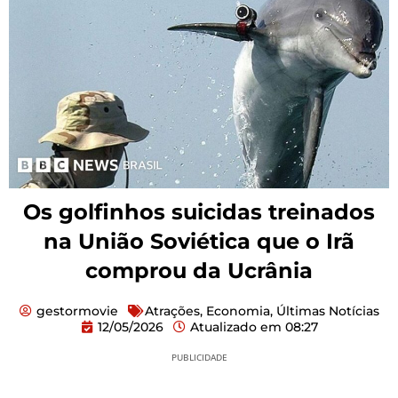
Os golfinhos suicidas treinados
na União Soviética que o Irã
comprou da Ucrânia
gestormovie
Atrações
,
Economia
,
Últimas Notícias
12/05/2026
Atualizado em
08:27
PUBLICIDADE