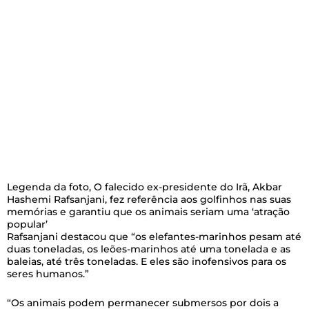
Legenda da foto,
O falecido ex-presidente do Irã, Akbar
Hashemi Rafsanjani, fez referência aos golfinhos nas suas
memórias e garantiu que os animais seriam uma ‘atração
popular’
Rafsanjani destacou que “os elefantes-marinhos pesam até
duas toneladas, os leões-marinhos até uma tonelada e as
baleias, até três toneladas. E eles são inofensivos para os
seres humanos.”
“Os animais podem permanecer submersos por dois a