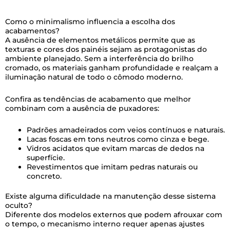
Como o minimalismo influencia a escolha dos
acabamentos?
A ausência de elementos metálicos permite que as
texturas e cores dos painéis sejam as protagonistas do
ambiente planejado. Sem a interferência do brilho
cromado, os materiais ganham profundidade e realçam a
iluminação natural de todo o cômodo moderno.
Confira as tendências de acabamento que melhor
combinam com a ausência de puxadores:
Padrões amadeirados com veios contínuos e naturais.
Lacas foscas em tons neutros como cinza e bege.
Vidros acidatos que evitam marcas de dedos na
superfície.
Revestimentos que imitam pedras naturais ou
concreto.
Existe alguma dificuldade na manutenção desse sistema
oculto?
Diferente dos modelos externos que podem afrouxar com
o tempo, o mecanismo interno requer apenas ajustes