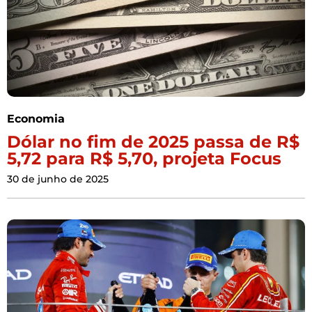
Economia
Dólar no fim de 2025 passa de R$
5,72 para R$ 5,70, projeta Focus
30 de junho de 2025