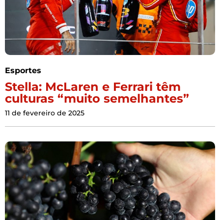
Esportes
Stella: McLaren e Ferrari têm
culturas “muito semelhantes”
11 de fevereiro de 2025