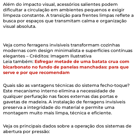
Além do impacto visual, acessórios salientes podem
dificultar a circulação em ambientes pequenos e exigir
limpeza constante. A transição para frentes limpas reflete a
busca por espaços que transmitam calma e organização
visual absoluta.
Veja como ferragens invisíveis transformam cozinhas
modernas com design minimalista e superfícies contínuas
elegantes – Créditos: Imagem Ilustrativa
Leia também:
Esfregar metade de uma batata crua com
bicarbonato no fundo de panelas manchadas: para que
serve e por que recomendam
Quais são as vantagens técnicas do sistema fecho-toque?
Este mecanismo interno elimina a necessidade de
qualquer perfuração nas faces externas das portas e
gavetas de madeira. A instalação de ferragens invisíveis
preserva a integridade do material e permite uma
montagem muito mais limpa, técnica e eficiente.
Veja os principais dados sobre a operação dos sistemas de
abertura por pressão: