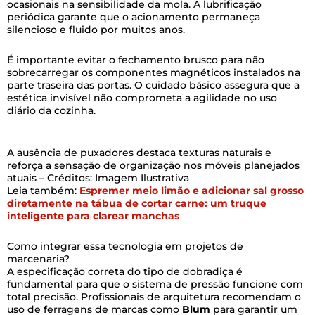
ocasionais na sensibilidade da mola. A lubrificação
periódica garante que o acionamento permaneça
silencioso e fluido por muitos anos.
É importante evitar o fechamento brusco para não
sobrecarregar os componentes magnéticos instalados na
parte traseira das portas. O cuidado básico assegura que a
estética invisível não comprometa a agilidade no uso
diário da cozinha.
A ausência de puxadores destaca texturas naturais e
reforça a sensação de organização nos móveis planejados
atuais – Créditos: Imagem Ilustrativa
Leia também:
Espremer meio limão e adicionar sal grosso
diretamente na tábua de cortar carne: um truque
inteligente para clarear manchas
Como integrar essa tecnologia em projetos de
marcenaria?
A especificação correta do tipo de dobradiça é
fundamental para que o sistema de pressão funcione com
total precisão. Profissionais de arquitetura recomendam o
uso de ferragens de marcas como
Blum
para garantir um