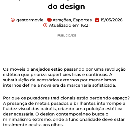
do design
gestormovie
Atrações
,
Esportes
15/05/2026
Atualizado em
16:21
PUBLICIDADE
Os móveis planejados estão passando por uma revolução
estética que prioriza superfícies lisas e contínuas. A
substituição de acessórios externos por mecanismos
internos define a nova era da marcenaria sofisticada.
Por que os puxadores tradicionais estão perdendo espaço?
A presença de metais pesados e brilhantes interrompe a
fluidez visual dos painéis, criando uma poluição estética
desnecessária. O design contemporâneo busca o
minimalismo extremo, onde a funcionalidade deve estar
totalmente oculta aos olhos.