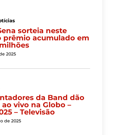
tícias
ena sorteia neste
 prêmio acumulado em
 milhões
 de 2025
s
ntadores da Band dão
 ao vivo na Globo –
025 – Televisão
ro de 2025