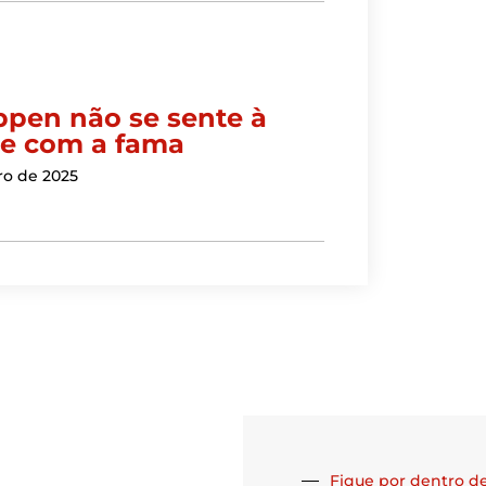
ppen não se sente à
e com a fama
ro de 2025
Fique por dentro de