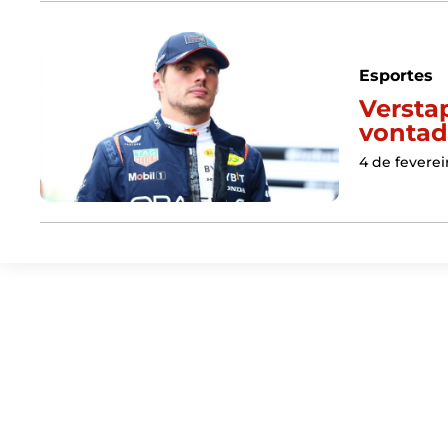
Esportes
Versta
vontad
4 de feverei