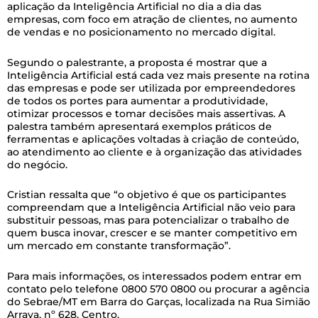
aplicação da Inteligência Artificial no dia a dia das
empresas, com foco em atração de clientes, no aumento
de vendas e no posicionamento no mercado digital.
Segundo o palestrante, a proposta é mostrar que a
Inteligência Artificial está cada vez mais presente na rotina
das empresas e pode ser utilizada por empreendedores
de todos os portes para aumentar a produtividade,
otimizar processos e tomar decisões mais assertivas. A
palestra também apresentará exemplos práticos de
ferramentas e aplicações voltadas à criação de conteúdo,
ao atendimento ao cliente e à organização das atividades
do negócio.
Cristian ressalta que “o objetivo é que os participantes
compreendam que a Inteligência Artificial não veio para
substituir pessoas, mas para potencializar o trabalho de
quem busca inovar, crescer e se manter competitivo em
um mercado em constante transformação”.
Para mais informações, os interessados podem entrar em
contato pelo telefone 0800 570 0800 ou procurar a agência
do Sebrae/MT em Barra do Garças, localizada na Rua Simião
Arraya, nº 628, Centro.