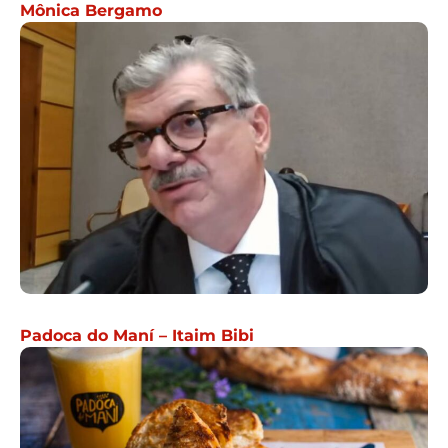
Mônica Bergamo
Padoca do Maní – Itaim Bibi