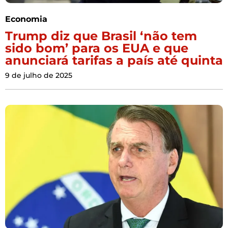
Economia
Trump diz que Brasil ‘não tem
sido bom’ para os EUA e que
anunciará tarifas a país até quinta
9 de julho de 2025