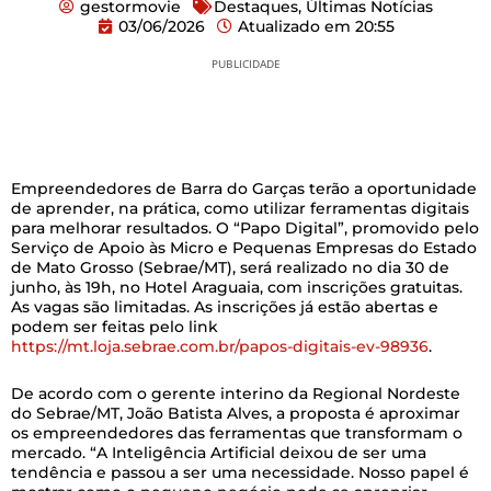
gestormovie
Destaques
,
Últimas Notícias
03/06/2026
Atualizado em
20:55
PUBLICIDADE
Empreendedores de Barra do Garças terão a oportunidade
de aprender, na prática, como utilizar ferramentas digitais
para melhorar resultados. O “Papo Digital”, promovido pelo
Serviço de Apoio às Micro e Pequenas Empresas do Estado
de Mato Grosso (Sebrae/MT), será realizado no dia 30 de
junho, às 19h, no Hotel Araguaia, com inscrições gratuitas.
As vagas são limitadas. As inscrições já estão abertas e
podem ser feitas pelo link
https://mt.loja.sebrae.com.br/papos-digitais-ev-98936
.
De acordo com o gerente interino da Regional Nordeste
do Sebrae/MT, João Batista Alves, a proposta é aproximar
os empreendedores das ferramentas que transformam o
mercado. “A Inteligência Artificial deixou de ser uma
tendência e passou a ser uma necessidade. Nosso papel é