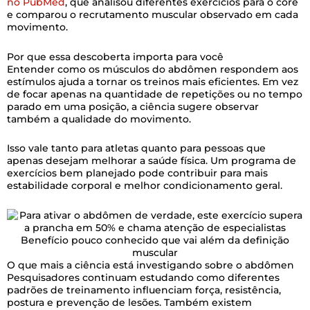
no PubMed
, que analisou diferentes exercícios para o core
e comparou o recrutamento muscular observado em cada
movimento.
Por que essa descoberta importa para você
Entender como os músculos do abdômen respondem aos
estímulos ajuda a tornar os treinos mais eficientes. Em vez
de focar apenas na quantidade de repetições ou no tempo
parado em uma posição, a ciência sugere observar
também a qualidade do movimento.
Isso vale tanto para atletas quanto para pessoas que
apenas desejam melhorar a saúde física. Um programa de
exercícios bem planejado pode contribuir para mais
estabilidade corporal e melhor condicionamento geral.
Benefício pouco conhecido que vai além da definição
muscular
O que mais a ciência está investigando sobre o abdômen
Pesquisadores continuam estudando como diferentes
padrões de treinamento influenciam força, resistência,
postura e prevenção de lesões. Também existem