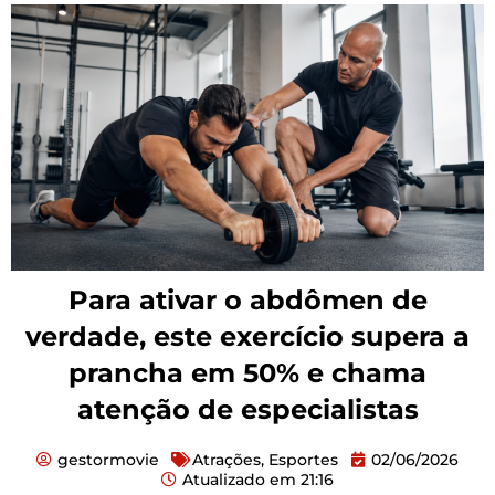
Para ativar o abdômen de
verdade, este exercício supera a
prancha em 50% e chama
atenção de especialistas
gestormovie
Atrações
,
Esportes
02/06/2026
Atualizado em
21:16