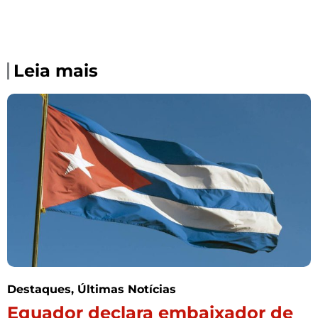
Leia mais
Destaques
,
Últimas Notícias
Equador declara embaixador de