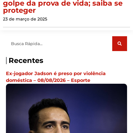
golpe da prova de vida; saiba se
proteger
23 de março de 2025
Pesquisar
Recentes
Ex-jogador Jadson é preso por violência
doméstica – 08/08/2026 – Esporte