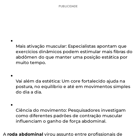
PUBLICIDADE
Mais ativação muscular:
Especialistas apontam que
exercícios dinâmicos podem estimular mais fibras do
abdômen do que manter uma posição estática por
muito tempo.
Vai além da estética:
Um core fortalecido ajuda na
postura, no equilíbrio e até em movimentos simples
do dia a dia.
Ciência do movimento:
Pesquisadores investigam
como diferentes padrões de contração muscular
influenciam o ganho de força abdominal.
A
roda abdominal
virou assunto entre profissionais de