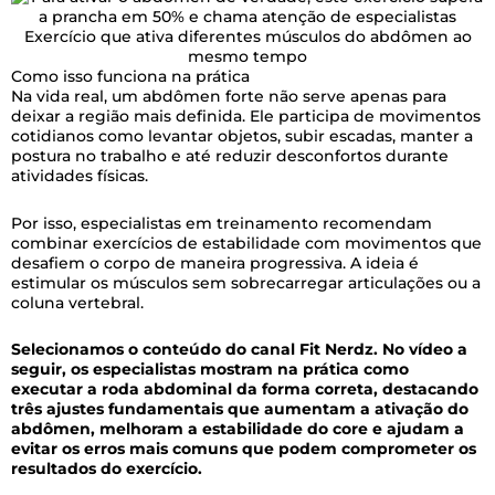
Exercício que ativa diferentes músculos do abdômen ao
mesmo tempo
Como isso funciona na prática
Na vida real, um abdômen forte não serve apenas para
deixar a região mais definida. Ele participa de movimentos
cotidianos como levantar objetos, subir escadas, manter a
postura no trabalho e até reduzir desconfortos durante
atividades físicas.
Por isso, especialistas em treinamento recomendam
combinar exercícios de estabilidade com movimentos que
desafiem o corpo de maneira progressiva. A ideia é
estimular os músculos sem sobrecarregar articulações ou a
coluna vertebral.
Selecionamos o conteúdo do canal Fit Nerdz. No vídeo a
seguir, os especialistas mostram na prática como
executar a roda abdominal da forma correta, destacando
três ajustes fundamentais que aumentam a ativação do
abdômen, melhoram a estabilidade do core e ajudam a
evitar os erros mais comuns que podem comprometer os
resultados do exercício.