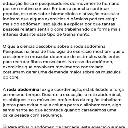
educação física e pesquisadores do movimento humano
por um motivo curioso. Embora a prancha continue
popular, estudos sobre biomecânica e ativação muscular
indicam que alguns exercícios dinâmicos podem exigir
mais do abdômen. Isso ajuda a explicar por que tantas
pessoas relatam sentir o core trabalhando de forma mais
intensa durante esse tipo de treinamento.
O que a ciência descobriu sobre a roda abdominal
Pesquisas na área de fisiologia do exercício mostram que o
crescimento muscular depende de estímulos suficientes
para recrutar fibras musculares. No caso do abdômen,
exercícios que envolvem movimento controlado
costumam gerar uma demanda maior sobre os músculos
do core.
A
roda abdominal
exige coordenação, estabilidade e força
ao mesmo tempo. Durante a execução, o reto abdominal,
os oblíquos e os músculos profundos da região trabalham
juntos para evitar que a coluna perca o alinhamento, algo
semelhante ao que acontece quando carregamos uma
caixa pesada com segurança.