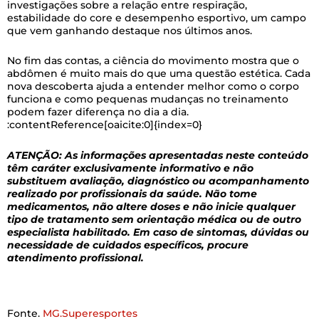
investigações sobre a relação entre respiração,
estabilidade do core e desempenho esportivo, um campo
que vem ganhando destaque nos últimos anos.
No fim das contas, a ciência do movimento mostra que o
abdômen é muito mais do que uma questão estética. Cada
nova descoberta ajuda a entender melhor como o corpo
funciona e como pequenas mudanças no treinamento
podem fazer diferença no dia a dia.
:contentReference[oaicite:0]{index=0}
ATENÇÃO: As informações apresentadas neste conteúdo
têm caráter exclusivamente informativo e não
substituem avaliação, diagnóstico ou acompanhamento
realizado por profissionais da saúde. Não tome
medicamentos, não altere doses e não inicie qualquer
tipo de tratamento sem orientação médica ou de outro
especialista habilitado. Em caso de sintomas, dúvidas ou
necessidade de cuidados específicos, procure
atendimento profissional.
Fonte.
MG.Superesportes