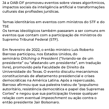
Já a OAB-DF promoveu eventos sobre vieses algorítmicos,
impactos sociais da inteligência artificial e transformações
culturais das profissões jurídicas.
Temas identitários em eventos com ministros do STF e do
TSE
Os temas ideológicos também passaram a ser comuns em
eventos que contam com a participação de ministros do
Supremo Tribunal Federal (STF).
Em fevereiro de 2022, o então ministro Luís Roberto
Barroso participou, nos Estados Unidos, do
seminário
Ditching a President
(“livrando-se de um
presidente” ou “afastando um presidente”, em tradução
livre), promovido pela Faculdade de Direito da
Universidade do Texas. O evento discutiu mecanismos
constitucionais de afastamento presidencial e crises
democráticas na América Latina. Após a repercussão,
Barroso afirmou que sua palestra tratou de “populismo
autoritário, resistência democrática e papel das Supremas
Cortes” e negou que sua participação tivesse qualquer
relação com eventual
impeachment
ou ação contra o
então presidente Jair Bolsonaro.