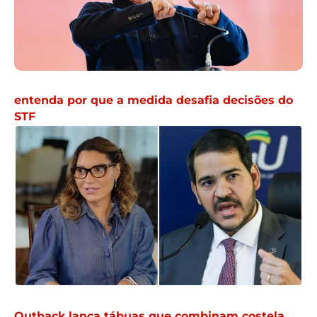
entenda por que a medida desafia decisões do
STF
Outback lança tábuas que combinam costela