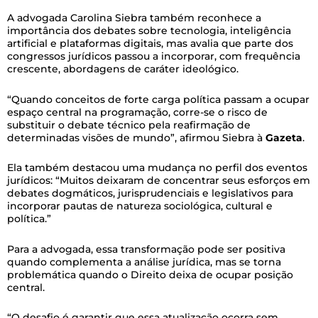
A advogada Carolina Siebra também reconhece a
importância dos debates sobre tecnologia, inteligência
artificial e plataformas digitais, mas avalia que parte dos
congressos jurídicos passou a incorporar, com frequência
crescente, abordagens de caráter ideológico.
“Quando conceitos de forte carga política passam a ocupar
espaço central na programação, corre-se o risco de
substituir o debate técnico pela reafirmação de
determinadas visões de mundo”, afirmou Siebra à
Gazeta
.
Ela também destacou uma mudança no perfil dos eventos
jurídicos: “Muitos deixaram de concentrar seus esforços em
debates dogmáticos, jurisprudenciais e legislativos para
incorporar pautas de natureza sociológica, cultural e
política.”
Para a advogada, essa transformação pode ser positiva
quando complementa a análise jurídica, mas se torna
problemática quando o Direito deixa de ocupar posição
central.
“O desafio é garantir que essa atualização ocorra sem