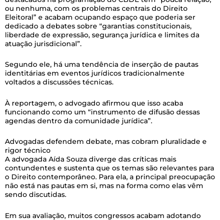
ou nenhuma, com os problemas centrais do Direito
Eleitoral” e acabam ocupando espaço que poderia ser
dedicado a debates sobre “garantias constitucionais,
liberdade de expressão, segurança jurídica e limites da
atuação jurisdicional”.
Segundo ele, há uma tendência de inserção de pautas
identitárias em eventos jurídicos tradicionalmente
voltados a discussões técnicas.
À reportagem, o advogado afirmou que isso acaba
funcionando como um “instrumento de difusão dessas
agendas dentro da comunidade jurídica”.
Advogadas defendem debate, mas cobram pluralidade e
rigor técnico
A advogada Aída Souza diverge das críticas mais
contundentes e sustenta que os temas são relevantes para
o Direito contemporâneo. Para ela, a principal preocupação
não está nas pautas em si, mas na forma como elas vêm
sendo discutidas.
Em sua avaliação, muitos congressos acabam adotando