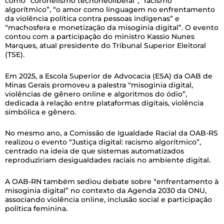
como “coronelismo tecnoneoliberal”, “racismo
algorítmico”, “o amor como linguagem no enfrentamento
da violência política contra pessoas indígenas” e
“machosfera e monetização da misoginia digital”. O evento
contou com a participação do ministro Kassio Nunes
Marques, atual presidente do Tribunal Superior Eleitoral
(TSE).
Em 2025, a Escola Superior de Advocacia (ESA) da OAB de
Minas Gerais promoveu a palestra “misoginia digital,
violências de gênero online e algoritmos do ódio”,
dedicada à relação entre plataformas digitais, violência
simbólica e gênero.
No mesmo ano, a Comissão de Igualdade Racial da OAB-RS
realizou o evento “Justiça digital: racismo algorítmico”,
centrado na ideia de que sistemas automatizados
reproduziriam desigualdades raciais no ambiente digital.
A OAB-RN também sediou debate sobre “enfrentamento à
misoginia digital” no contexto da Agenda 2030 da ONU,
associando violência online, inclusão social e participação
política feminina.