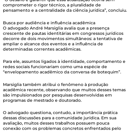
comprometer o rigor técnico, a pluralidade de
pensamento e a centralidade da ciência jurídica”, concluiu.
Busca por audiência e influência acadêmica
O advogado André Marsiglia avalia que a presença
crescente de pautas identitárias em congressos jurídicos
decorre de dois movimentos simultâneos: a tentativa de
ampliar o alcance dos eventos e a influência de
determinadas correntes acadêmicas.
Para ele, assuntos ligados à identidade, comportamento e
redes sociais funcionariam como uma espécie de
“envelopamento acadêmico da conversa de botequim”.
Marsiglia também atribui o fenômeno à produção
acadêmica recente, observando que muitos desses temas
são impulsionados por pesquisas desenvolvidas em
programas de mestrado e doutorado.
O advogado questiona, contudo, a importância prática
dessas discussões para a comunidade jurídica. Em sua
avaliação, muitos desses trabalhos possuem pouca
conexão com os problemas concretos enfrentados pelo