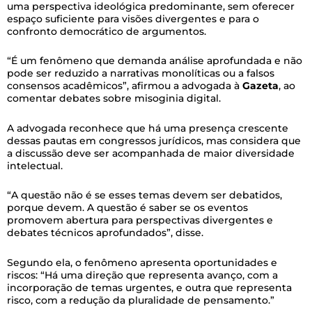
uma perspectiva ideológica predominante, sem oferecer
espaço suficiente para visões divergentes e para o
confronto democrático de argumentos.
“É um fenômeno que demanda análise aprofundada e não
pode ser reduzido a narrativas monolíticas ou a falsos
consensos acadêmicos”, afirmou a advogada à
Gazeta
, ao
comentar debates sobre misoginia digital.
A advogada reconhece que há uma presença crescente
dessas pautas em congressos jurídicos, mas considera que
a discussão deve ser acompanhada de maior diversidade
intelectual.
“A questão não é se esses temas devem ser debatidos,
porque devem. A questão é saber se os eventos
promovem abertura para perspectivas divergentes e
debates técnicos aprofundados”, disse.
Segundo ela, o fenômeno apresenta oportunidades e
riscos: “Há uma direção que representa avanço, com a
incorporação de temas urgentes, e outra que representa
risco, com a redução da pluralidade de pensamento.”