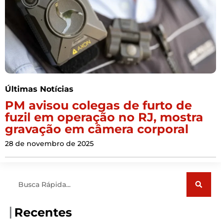
Últimas Notícias
PM avisou colegas de furto de
fuzil em operação no RJ, mostra
gravação em câmera corporal
28 de novembro de 2025
Pesquisar
Recentes