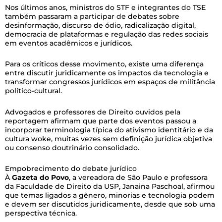
Nos últimos anos, ministros do STF e integrantes do TSE
também passaram a participar de debates sobre
desinformação, discurso de ódio, radicalização digital,
democracia de plataformas e regulação das redes sociais
em eventos acadêmicos e jurídicos.
Para os críticos desse movimento, existe uma diferença
entre discutir juridicamente os impactos da tecnologia e
transformar congressos jurídicos em espaços de militância
político-cultural.
Advogados e professores de Direito ouvidos pela
reportagem afirmam que parte dos eventos passou a
incorporar terminologia típica do ativismo identitário e da
cultura woke, muitas vezes sem definição jurídica objetiva
ou consenso doutrinário consolidado.
Empobrecimento do debate jurídico
À
Gazeta do Povo
, a vereadora de São Paulo e professora
da Faculdade de Direito da USP, Janaina Paschoal, afirmou
que temas ligados a gênero, minorias e tecnologia podem
e devem ser discutidos juridicamente, desde que sob uma
perspectiva técnica.