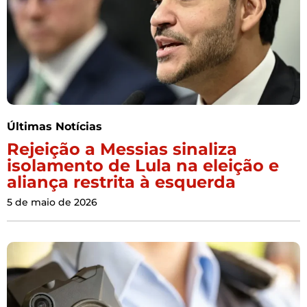
Últimas Notícias
Rejeição a Messias sinaliza
isolamento de Lula na eleição e
aliança restrita à esquerda
5 de maio de 2026