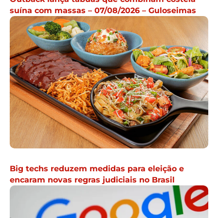
suína com massas – 07/08/2026 – Guloseimas
Big techs reduzem medidas para eleição e
encaram novas regras judiciais no Brasil