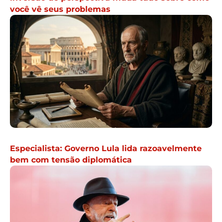
você vê seus problemas
Especialista: Governo Lula lida razoavelmente
bem com tensão diplomática