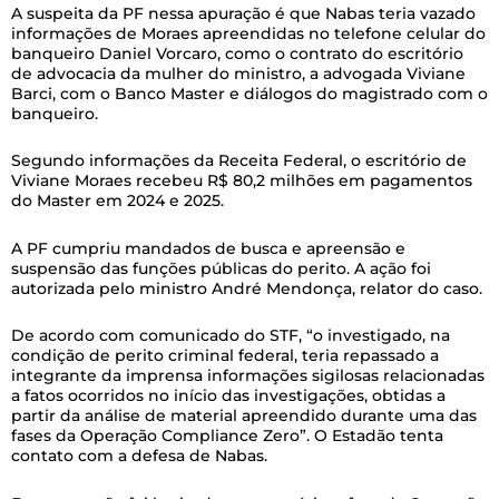
A suspeita da PF nessa apuração é que Nabas teria vazado
informações de Moraes apreendidas no telefone celular do
banqueiro Daniel Vorcaro, como o contrato do escritório
de advocacia da mulher do ministro, a advogada Viviane
Barci, com o Banco Master e diálogos do magistrado com o
banqueiro.
Segundo informações da Receita Federal, o escritório de
Viviane Moraes recebeu R$ 80,2 milhões em pagamentos
do Master em 2024 e 2025.
A PF cumpriu mandados de busca e apreensão e
suspensão das funções públicas do perito. A ação foi
autorizada pelo ministro André Mendonça, relator do caso.
De acordo com comunicado do STF, “o investigado, na
condição de perito criminal federal, teria repassado a
integrante da imprensa informações sigilosas relacionadas
a fatos ocorridos no início das investigações, obtidas a
partir da análise de material apreendido durante uma das
fases da Operação Compliance Zero”. O Estadão tenta
contato com a defesa de Nabas.