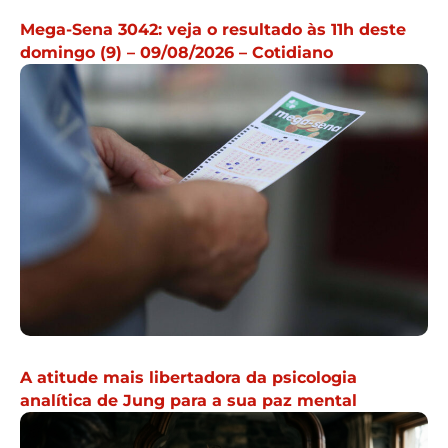
Mega-Sena 3042: veja o resultado às 11h deste
domingo (9) – 09/08/2026 – Cotidiano
A atitude mais libertadora da psicologia
analítica de Jung para a sua paz mental