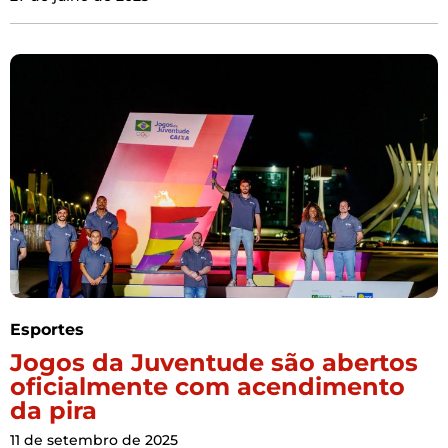
Esportes
Jogos da Juventude são abertos
oficialmente com acendimento
da pira
11 de setembro de 2025