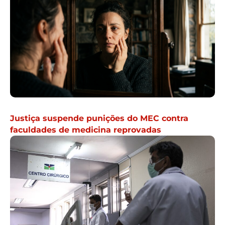
Justiça suspende punições do MEC contra
faculdades de medicina reprovadas