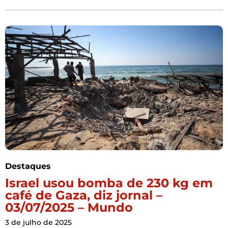
Destaques
Israel usou bomba de 230 kg em
café de Gaza, diz jornal –
03/07/2025 – Mundo
3 de julho de 2025