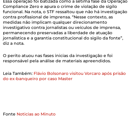
Essa operação foi batizada como a sétima fase da Operação
Compliance Zero e apura o crime de violação de sigilo
funcional. Na nota, o STF ressaltou que não há investigação
contra profissional de imprensa. “Nesse contexto, as
medidas não implicam qualquer direcionamento
investigativo contra jornalistas ou veículos de imprensa,
permanecendo preservadas a liberdade de atuação
jornalística e a garantia constitucional do sigilo da fonte”,
diz a nota.
O perito atuou nas fases inicias da investigação e foi
responsável pela análise de materiais apreendidos.
Leia Também:
Flávio Bolsonaro visitou Vorcaro após prisão
do ex-banqueiro por caso Master
Fonte
Noticias ao Minuto