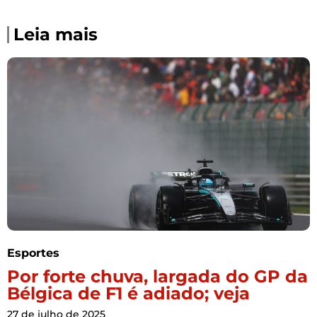
Leia mais
Esportes
Por forte chuva, largada do GP da
Bélgica de F1 é adiado; veja
27 de julho de 2025