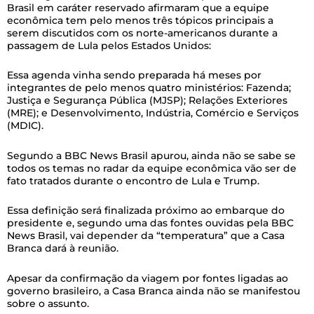
Brasil em caráter reservado afirmaram que a equipe
econômica tem pelo menos três tópicos principais a
serem discutidos com os norte-americanos durante a
passagem de Lula pelos Estados Unidos:
Essa agenda vinha sendo preparada há meses por
integrantes de pelo menos quatro ministérios: Fazenda;
Justiça e Segurança Pública (MJSP); Relações Exteriores
(MRE); e Desenvolvimento, Indústria, Comércio e Serviços
(MDIC).
Segundo a BBC News Brasil apurou, ainda não se sabe se
todos os temas no radar da equipe econômica vão ser de
fato tratados durante o encontro de Lula e Trump.
Essa definição será finalizada próximo ao embarque do
presidente e, segundo uma das fontes ouvidas pela BBC
News Brasil, vai depender da “temperatura” que a Casa
Branca dará à reunião.
Apesar da confirmação da viagem por fontes ligadas ao
governo brasileiro, a Casa Branca ainda não se manifestou
sobre o assunto.