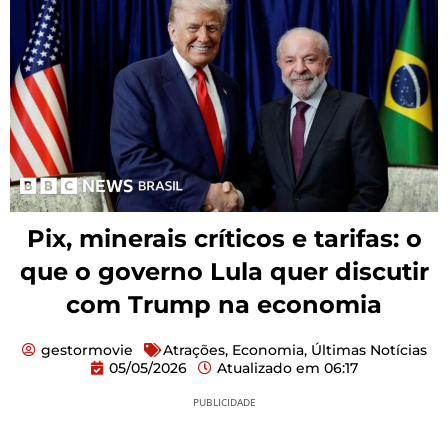
Pix, minerais críticos e tarifas: o
que o governo Lula quer discutir
com Trump na economia
gestormovie
Atrações
,
Economia
,
Últimas Notícias
05/05/2026
Atualizado em
06:17
PUBLICIDADE