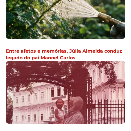
Entre afetos e memórias, Júlia Almeida conduz
legado do pai Manoel Carlos