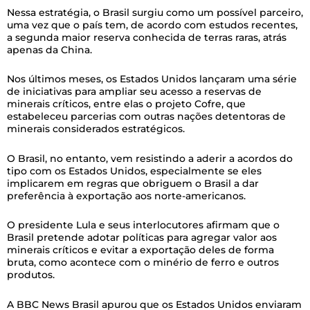
Nessa estratégia, o Brasil surgiu como um possível parceiro,
uma vez que o país tem, de acordo com estudos recentes,
a segunda maior reserva conhecida de terras raras, atrás
apenas da China.
Nos últimos meses, os Estados Unidos lançaram uma série
de iniciativas para ampliar seu acesso a reservas de
minerais críticos, entre elas o projeto Cofre, que
estabeleceu parcerias com outras nações detentoras de
minerais considerados estratégicos.
O Brasil, no entanto, vem resistindo a aderir a acordos do
tipo com os Estados Unidos, especialmente se eles
implicarem em regras que obriguem o Brasil a dar
preferência à exportação aos norte-americanos.
O presidente Lula e seus interlocutores afirmam que o
Brasil pretende adotar políticas para agregar valor aos
minerais críticos e evitar a exportação deles de forma
bruta, como acontece com o minério de ferro e outros
produtos.
A BBC News Brasil apurou que os Estados Unidos enviaram