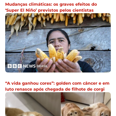
Mudanças climáticas: os graves efeitos do
‘Super El Niño’ previstos pelos cientistas
“A vida ganhou cores”: golden com câncer e em
luto renasce após chegada de filhote de corgi