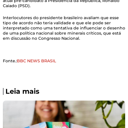
atual pré-candidato à Presidência da República, Ronaldo
Caiado (PSD).
Interlocutores do presidente brasileiro avaliam que esse
tipo de acordo não teria validade e que ele pode ser
interpretado como uma tentativa de influenciar o desenho
de uma política nacional sobre minerais críticos, que está
em discussão no Congresso Nacional.
Fonte.:
BBC NEWS BRASIL
Leia mais