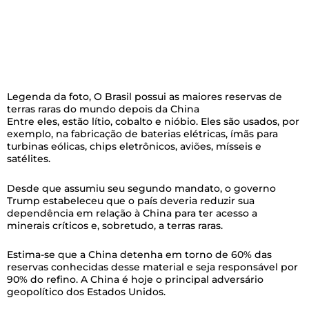
Legenda da foto,
O Brasil possui as maiores reservas de
terras raras do mundo depois da China
Entre eles, estão lítio, cobalto e nióbio. Eles são usados, por
exemplo, na fabricação de baterias elétricas, ímãs para
turbinas eólicas, chips eletrônicos, aviões, mísseis e
satélites.
Desde que assumiu seu segundo mandato, o governo
Trump estabeleceu que o país deveria reduzir sua
dependência em relação à China para ter acesso a
minerais críticos e, sobretudo, a terras raras.
Estima-se que a China detenha em torno de 60% das
reservas conhecidas desse material e seja responsável por
90% do refino. A China é hoje o principal adversário
geopolítico dos Estados Unidos.