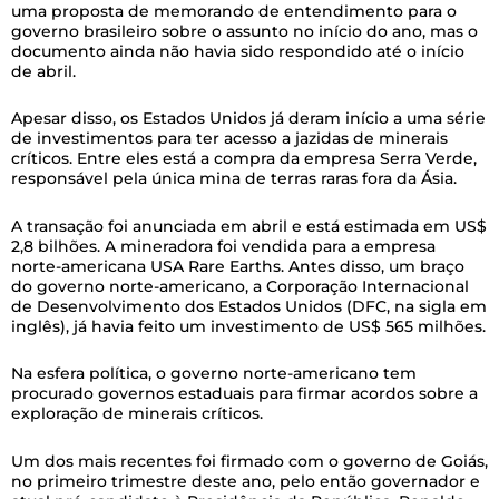
uma proposta de memorando de entendimento para o
governo brasileiro sobre o assunto no início do ano, mas o
documento ainda não havia sido respondido até o início
de abril.
Apesar disso, os Estados Unidos já deram início a uma série
de investimentos para ter acesso a jazidas de minerais
críticos. Entre eles está a compra da empresa Serra Verde,
responsável pela única mina de terras raras fora da Ásia.
A transação foi anunciada em abril e está estimada em US$
2,8 bilhões. A mineradora foi vendida para a empresa
norte-americana USA Rare Earths. Antes disso, um braço
do governo norte-americano, a Corporação Internacional
de Desenvolvimento dos Estados Unidos (DFC, na sigla em
inglês), já havia feito um investimento de US$ 565 milhões.
Na esfera política, o governo norte-americano tem
procurado governos estaduais para firmar acordos sobre a
exploração de minerais críticos.
Um dos mais recentes foi firmado com o governo de Goiás,
no primeiro trimestre deste ano, pelo então governador e