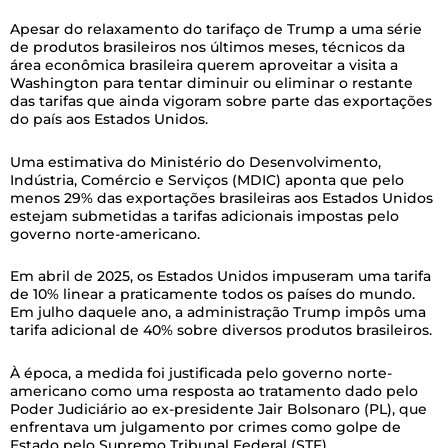
Apesar do relaxamento do tarifaço de Trump a uma série
de produtos brasileiros nos últimos meses, técnicos da
área econômica brasileira querem aproveitar a visita a
Washington para tentar diminuir ou eliminar o restante
das tarifas que ainda vigoram sobre parte das exportações
do país aos Estados Unidos.
Uma estimativa do Ministério do Desenvolvimento,
Indústria, Comércio e Serviços (MDIC) aponta que pelo
menos 29% das exportações brasileiras aos Estados Unidos
estejam submetidas a tarifas adicionais impostas pelo
governo norte-americano.
Em abril de 2025, os Estados Unidos impuseram uma tarifa
de 10% linear a praticamente todos os países do mundo.
Em julho daquele ano, a administração Trump impôs uma
tarifa adicional de 40% sobre diversos produtos brasileiros.
À época, a medida foi justificada pelo governo norte-
americano como uma resposta ao tratamento dado pelo
Poder Judiciário ao ex-presidente Jair Bolsonaro (PL), que
enfrentava um julgamento por crimes como golpe de
Estado pelo Supremo Tribunal Federal (STF).