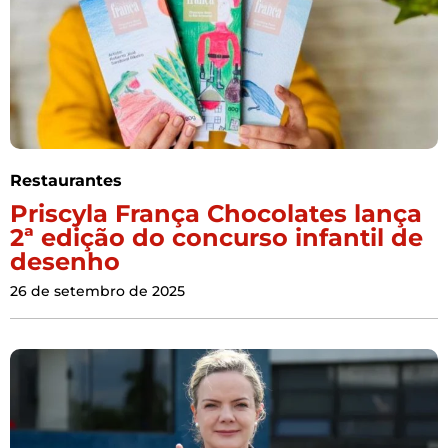
Restaurantes
Priscyla França Chocolates lança
2ª edição do concurso infantil de
desenho
26 de setembro de 2025