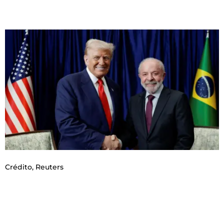
Crédito,
Reuters