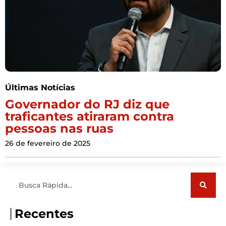
Últimas Notícias
Governador do RJ diz que
traficantes atiraram contra
pessoas nas ruas
26 de fevereiro de 2025
Pesquisar
Recentes