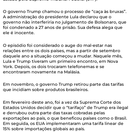
O governo Trump chamou o processo de “caça às bruxas”.
A administração do presidente Lula declarou que o
governo não interferiria no julgamento de Bolsonaro, que
foi condenado a 27 anos de prisão. Sua defesa alega que
ele é inocente.
O episódio foi considerado o auge do mal-estar nas
relações entre os dois países, mas a partir de setembro
daquele ano a situação começou a mudar. Naquele mês,
Lula e Trump tiveram um primeiro encontro, em Nova
York. Depois, os dois trocaram telefonemas e se
encontraram novamente na Malásia.
Em novembro, o governo Trump retirou parte das tarifas
que incidiam sobre produtos brasileiros.
Em fevereiro deste ano, foi a vez da Suprema Corte dos
Estados Unidos decidir que o “tarifaço” de Trump era ilegal
e derrubou outra parte das taxas cobradas pelas
exportações ao país, o que beneficou países como o Brasil.
Em seguida, os EUA implementaram uma tarifa linear de
15% sobre importações globais ao país.