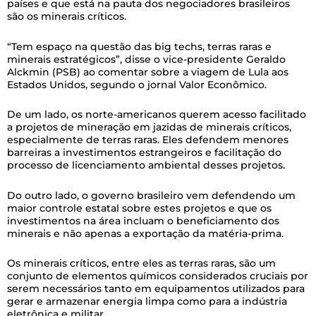
países e que está na pauta dos negociadores brasileiros
são os minerais críticos.
“Tem espaço na questão das big techs, terras raras e
minerais estratégicos”, disse o vice-presidente Geraldo
Alckmin (PSB) ao comentar sobre a viagem de Lula aos
Estados Unidos, segundo o jornal Valor Econômico.
De um lado, os norte-americanos querem acesso facilitado
a projetos de mineração em jazidas de minerais críticos,
especialmente de terras raras. Eles defendem menores
barreiras a investimentos estrangeiros e facilitação do
processo de licenciamento ambiental desses projetos.
Do outro lado, o governo brasileiro vem defendendo um
maior controle estatal sobre estes projetos e que os
investimentos na área incluam o beneficiamento dos
minerais e não apenas a exportação da matéria-prima.
Os minerais críticos, entre eles as terras raras, são um
conjunto de elementos químicos considerados cruciais por
serem necessários tanto em equipamentos utilizados para
gerar e armazenar energia limpa como para a indústria
eletrônica e militar.