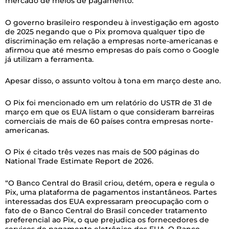
mercado de meios de pagamento.
O governo brasileiro respondeu à investigação em agosto
de 2025 negando que o Pix promova qualquer tipo de
discriminação em relação a empresas norte-americanas e
afirmou que até mesmo empresas do país como o Google
já utilizam a ferramenta.
Apesar disso, o assunto voltou à tona em março deste ano.
O Pix foi mencionado em um relatório do USTR de 31 de
março em que os EUA listam o que consideram barreiras
comerciais de mais de 60 países contra empresas norte-
americanas.
O Pix é citado três vezes nas mais de 500 páginas do
National Trade Estimate Report de 2026.
“O Banco Central do Brasil criou, detém, opera e regula o
Pix, uma plataforma de pagamentos instantâneos. Partes
interessadas dos EUA expressaram preocupação com o
fato de o Banco Central do Brasil conceder tratamento
preferencial ao Pix, o que prejudica os fornecedores de
serviços de pagamento eletrônico dos EUA. O Banco