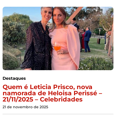
Destaques
Quem é Leticia Prisco, nova
namorada de Heloisa Perissé –
21/11/2025 – Celebridades
21 de novembro de 2025