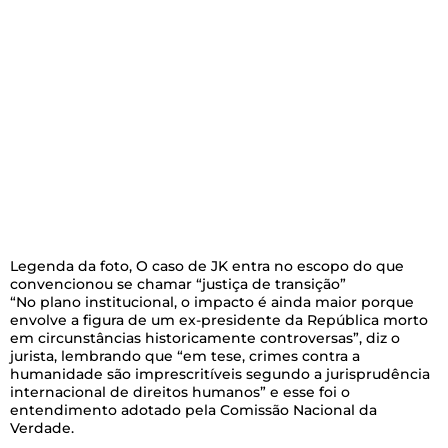
Legenda da foto,
O caso de JK entra no escopo do que
convencionou se chamar “justiça de transição”
“No plano institucional, o impacto é ainda maior porque
envolve a figura de um ex-presidente da República morto
em circunstâncias historicamente controversas”, diz o
jurista, lembrando que “em tese, crimes contra a
humanidade são imprescritíveis segundo a jurisprudência
internacional de direitos humanos” e esse foi o
entendimento adotado pela Comissão Nacional da
Verdade.