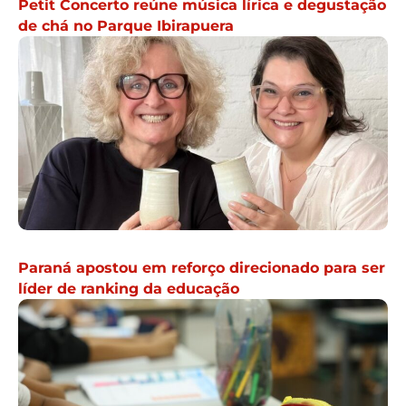
Petit Concerto reúne música lírica e degustação
de chá no Parque Ibirapuera
Paraná apostou em reforço direcionado para ser
líder de ranking da educação