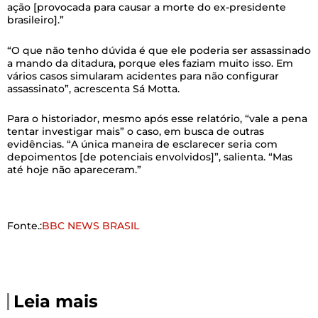
ação [provocada para causar a morte do ex-presidente
brasileiro].”
“O que não tenho dúvida é que ele poderia ser assassinado
a mando da ditadura, porque eles faziam muito isso. Em
vários casos simularam acidentes para não configurar
assassinato”, acrescenta Sá Motta.
Para o historiador, mesmo após esse relatório, “vale a pena
tentar investigar mais” o caso, em busca de outras
evidências. “A única maneira de esclarecer seria com
depoimentos [de potenciais envolvidos]”, salienta. “Mas
até hoje não apareceram.”
Fonte.:
BBC NEWS BRASIL
Leia mais