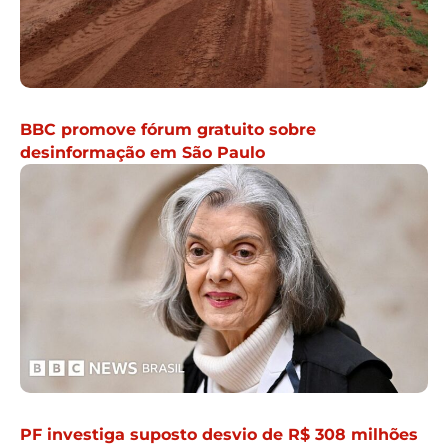
BBC promove fórum gratuito sobre
desinformação em São Paulo
PF investiga suposto desvio de R$ 308 milhões