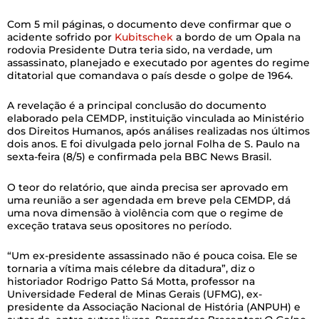
Com 5 mil páginas, o documento deve confirmar que o
acidente sofrido por
Kubitschek
a bordo de um Opala na
rodovia Presidente Dutra teria sido, na verdade, um
assassinato, planejado e executado por agentes do regime
ditatorial que comandava o país desde o golpe de 1964.
A revelação é a principal conclusão do documento
elaborado pela CEMDP, instituição vinculada ao Ministério
dos Direitos Humanos, após análises realizadas nos últimos
dois anos. E foi divulgada pelo jornal Folha de S. Paulo na
sexta-feira (8/5) e confirmada pela BBC News Brasil.
O teor do relatório, que ainda precisa ser aprovado em
uma reunião a ser agendada em breve pela CEMDP, dá
uma nova dimensão à violência com que o regime de
exceção tratava seus opositores no período.
“Um ex-presidente assassinado não é pouca coisa. Ele se
tornaria a vítima mais célebre da ditadura”, diz o
historiador Rodrigo Patto Sá Motta, professor na
Universidade Federal de Minas Gerais (UFMG), ex-
presidente da Associação Nacional de História (ANPUH) e