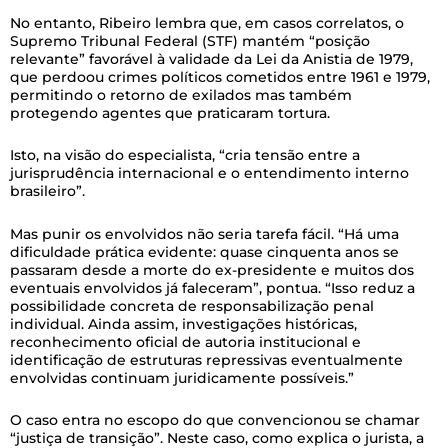
No entanto, Ribeiro lembra que, em casos correlatos, o
Supremo Tribunal Federal (STF) mantém “posição
relevante” favorável à validade da Lei da Anistia de 1979,
que perdoou crimes políticos cometidos entre 1961 e 1979,
permitindo o retorno de exilados mas também
protegendo agentes que praticaram tortura.
Isto, na visão do especialista, “cria tensão entre a
jurisprudência internacional e o entendimento interno
brasileiro”.
Mas punir os envolvidos não seria tarefa fácil. “Há uma
dificuldade prática evidente: quase cinquenta anos se
passaram desde a morte do ex-presidente e muitos dos
eventuais envolvidos já faleceram”, pontua. “Isso reduz a
possibilidade concreta de responsabilização penal
individual. Ainda assim, investigações históricas,
reconhecimento oficial de autoria institucional e
identificação de estruturas repressivas eventualmente
envolvidas continuam juridicamente possíveis.”
O caso entra no escopo do que convencionou se chamar
“justiça de transição”. Neste caso, como explica o jurista, a