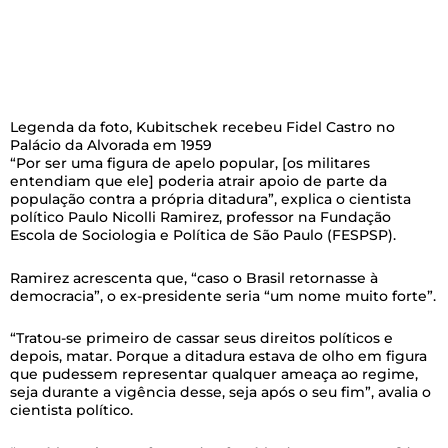
Legenda da foto,
Kubitschek recebeu Fidel Castro no
Palácio da Alvorada em 1959
“Por ser uma figura de apelo popular, [os militares
entendiam que ele] poderia atrair apoio de parte da
população contra a própria ditadura”, explica o cientista
político Paulo Nicolli Ramirez, professor na Fundação
Escola de Sociologia e Política de São Paulo (FESPSP).
Ramirez acrescenta que, “caso o Brasil retornasse à
democracia”, o ex-presidente seria “um nome muito forte”.
“Tratou-se primeiro de cassar seus direitos políticos e
depois, matar. Porque a ditadura estava de olho em figura
que pudessem representar qualquer ameaça ao regime,
seja durante a vigência desse, seja após o seu fim”, avalia o
cientista político.