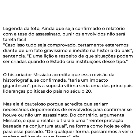
Legenda da foto,
Ainda que seja confirmado o relatório
com a tese do assassinato, punir os envolvidos não será
tarefa fácil
“Caso isso tudo seja comprovado, certamente estaremos
diante de um fato gravíssimo e inédito na história do país”,
sentencia. “E uma lição a respeito de que situações podem
ser criadas quando o Estado cria instituições desse tipo.”
O historiador Missiato acredita que essa revisão da
historiografia, se confirmada, “teria um impacto
gigantesco”, pois a suposta vítima seria uma das principais
lideranças políticas do país no século 20.
Mas ele é cauteloso porque acredita que seriam
necessários depoimentos de envolvidos para confirmar se
houve ou não um assassinato. Do contrário, argumenta
Missiato, o que o relatório trará é uma “reinterpretação
baseada na conjuntura atual”, na forma como hoje se olha
para esse passado. “De qualquer forma, passaremos a ver o