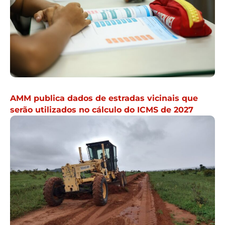
AMM publica dados de estradas vicinais que
serão utilizados no cálculo do ICMS de 2027