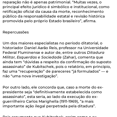
reparação não é apenas patrimonial. “Muitas vezes, o
principal efeito jurídico é simbólico e institucional, como
retificação oficial da causa da morte, reconhecimento
público da responsabilidade estatal e revisão histórica
promovida pelo próprio Estado brasileiro”, afirma.
Repercussões
Um dos maiores especialistas no período ditatorial, o
historiador Daniel Aarão Reis, professor na Universidade
Federal Fluminense e autor de, entre outros
Ditadura
Militar, Esquerdas e Sociedade
(Zahar), comenta que
ainda tem “dúvidas a respeito da confirmação do suposto
assassinato” de Kubitschek, pois o relatório, em princípio,
faz uma “recuperação” de pareceres “já formulados” — e
não “uma nova investigação”.
Por outro lado, ele concorda que, caso a morte do ex-
presidente seja “definitivamente estabelecida como
assassinato”, esta seria, ao lado da execução do ex-
guerrilheiro Carlos Marighella (1911-1969), “a mais
importante ação ilegal perpetrada pela ditadura”.