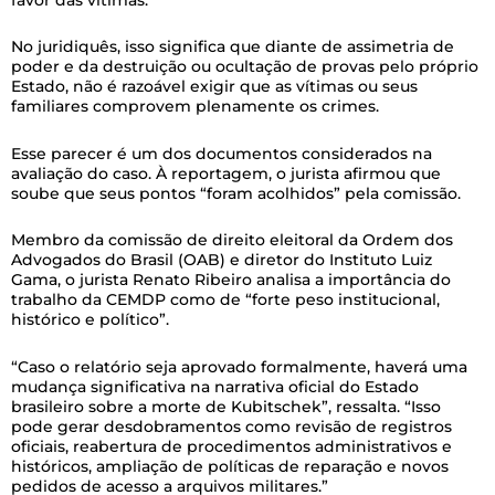
No juridiquês, isso significa que diante de assimetria de
poder e da destruição ou ocultação de provas pelo próprio
Estado, não é razoável exigir que as vítimas ou seus
familiares comprovem plenamente os crimes.
Esse parecer é um dos documentos considerados na
avaliação do caso. À reportagem, o jurista afirmou que
soube que seus pontos “foram acolhidos” pela comissão.
Membro da comissão de direito eleitoral da Ordem dos
Advogados do Brasil (OAB) e diretor do Instituto Luiz
Gama, o jurista Renato Ribeiro analisa a importância do
trabalho da CEMDP como de “forte peso institucional,
histórico e político”.
“Caso o relatório seja aprovado formalmente, haverá uma
mudança significativa na narrativa oficial do Estado
brasileiro sobre a morte de Kubitschek”, ressalta. “Isso
pode gerar desdobramentos como revisão de registros
oficiais, reabertura de procedimentos administrativos e
históricos, ampliação de políticas de reparação e novos
pedidos de acesso a arquivos militares.”