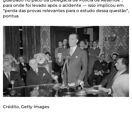
guardado no pátio da Delegacia de Polícia de Resende”,
para onde foi levado após o acidente — isso implicou em
“perda das provas relevantes para o estudo dessa questão”,
pontua.
Crédito,
Getty Images