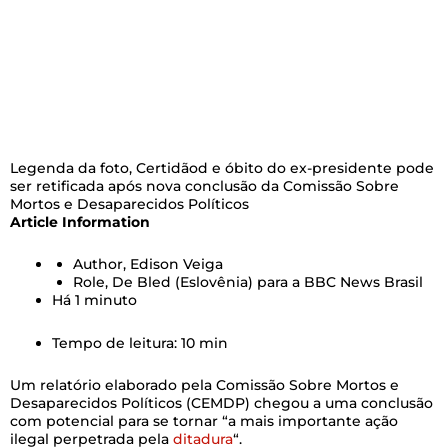
Legenda da foto,
Certidãod e óbito do ex-presidente pode
ser retificada após nova conclusão da Comissão Sobre
Mortos e Desaparecidos Políticos
Article Information
Author,
Edison Veiga
Role,
De Bled (Eslovênia) para a BBC News Brasil
Há 1 minuto
Tempo de leitura: 10 min
Um relatório elaborado pela Comissão Sobre Mortos e
Desaparecidos Políticos (CEMDP) chegou a uma conclusão
com potencial para se tornar “a mais importante ação
ilegal perpetrada pela
ditadura
“.