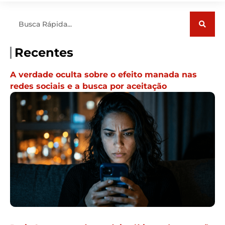
Pesquisar
Recentes
A verdade oculta sobre o efeito manada nas
redes sociais e a busca por aceitação