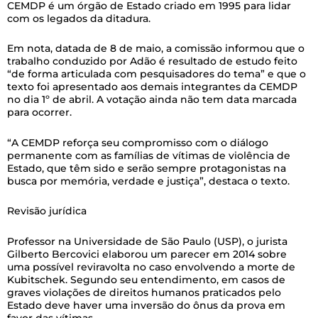
CEMDP é um órgão de Estado criado em 1995 para lidar
com os legados da ditadura.
Em nota, datada de 8 de maio, a comissão informou que o
trabalho conduzido por Adão é resultado de estudo feito
“de forma articulada com pesquisadores do tema” e que o
texto foi apresentado aos demais integrantes da CEMDP
no dia 1º de abril. A votação ainda não tem data marcada
para ocorrer.
“A CEMDP reforça seu compromisso com o diálogo
permanente com as famílias de vítimas de violência de
Estado, que têm sido e serão sempre protagonistas na
busca por memória, verdade e justiça”, destaca o texto.
Revisão jurídica
Professor na Universidade de São Paulo (USP), o jurista
Gilberto Bercovici elaborou um parecer em 2014 sobre
uma possível reviravolta no caso envolvendo a morte de
Kubitschek. Segundo seu entendimento, em casos de
graves violações de direitos humanos praticados pelo
Estado deve haver uma inversão do ônus da prova em
favor das vítimas.