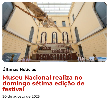
Últimas Notícias
Museu Nacional realiza no
domingo sétima edição de
festival
30 de agosto de 2025