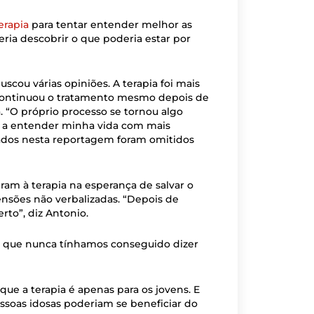
erapia
para tentar entender melhor as
ia descobrir o que poderia estar por
uscou várias opiniões. A terapia foi mais
 continuou o tratamento mesmo depois de
 “O próprio processo se tornou algo
u a entender minha vida com mais
itados nesta reportagem foram omitidos
reram à terapia na esperança de salvar o
nsões não verbalizadas. “Depois de
to”, diz Antonio.
as que nunca tínhamos conseguido dizer
ue a terapia é apenas para os jovens. E
soas idosas poderiam se beneficiar do