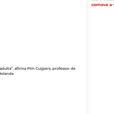
comove a
adulta”, afirma Pim Cuijpers, professor de
 Holanda