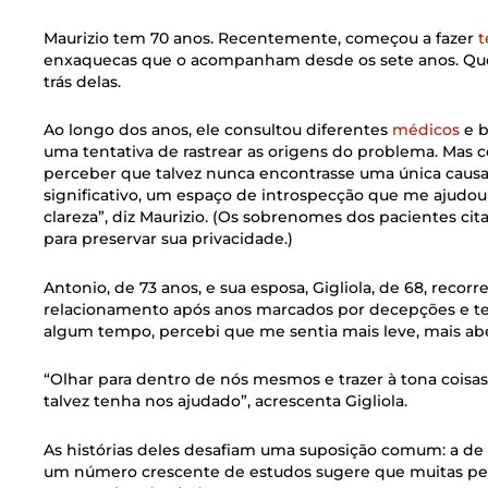
Maurizio tem 70 anos. Recentemente, começou a fazer
t
enxaquecas que o acompanham desde os sete anos. Quer
trás delas.
Ao longo dos anos, ele consultou diferentes
médicos
e b
uma tentativa de rastrear as origens do problema. Mas
perceber que talvez nunca encontrasse uma única causa.
significativo, um espaço de introspecção que me ajudo
clareza”, diz Maurizio. (Os sobrenomes dos pacientes c
para preservar sua privacidade.)
Antonio, de 73 anos, e sua esposa, Gigliola, de 68, recor
relacionamento após anos marcados por decepções e te
algum tempo, percebi que me sentia mais leve, mais aber
“Olhar para dentro de nós mesmos e trazer à tona cois
talvez tenha nos ajudado”, acrescenta Gigliola.
As histórias deles desafiam uma suposição comum: a de q
um número crescente de estudos sugere que muitas pes