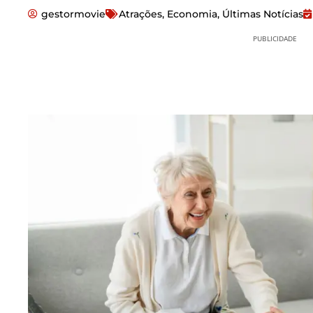
gestormovie
Atrações
,
Economia
,
Últimas Notícias
PUBLICIDADE