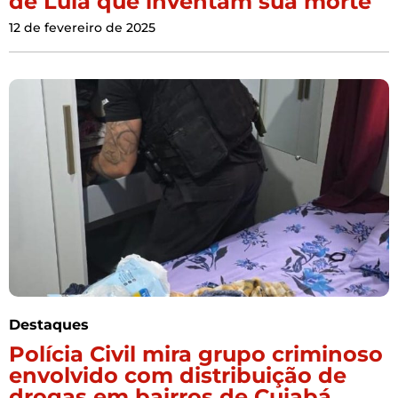
de Lula que inventam sua morte
12 de fevereiro de 2025
Destaques
Polícia Civil mira grupo criminoso
envolvido com distribuição de
drogas em bairros de Cuiabá