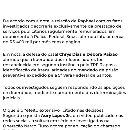
De acordo com a nota, a relação de Raphael com os fatos
investigados decorreria exclusivamente da prestação de
serviços publicitários regularmente remunerados. Em
depoimento à Polícia Federal, Sousa afirmou faturar cerca
de R$ 400 mil por mês com a página.
Em nota, a defesa do casal
Chrys Dias e Débora Paixão
afirmou que a liberdade dos influenciadores foi
restabelecida em segunda instância pelo TRF-3 após a
identificação de irregularidades no mandado de prisão
preventiva expedido pela 5ª Vara Federal de Santos.
Todos os investigados seguem respondendo às apurações
em liberdade, mediante cumprimento das determinações
judiciais.
O que é o “efeito extensivo” citado nas decisões
Segundo o jurista
Aury Lopes Jr
., em vídeo publicado nas
redes sociais, a soltura em série de investigados na
Operação Narco Fluxo ocorre por aplicação do chamado