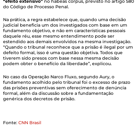
“efeito extensivo”
no habeas corpus, previsto no artigo 580
do Código de Processo Penal.
Na prática, a regra estabelece que, quando uma decisão
judicial beneficia um dos investigados com base em um
fundamento objetivo, e não em características pessoais
daquele réu, esse mesmo entendimento pode ser
estendido aos demais envolvidos na mesma investigação.
“Quando o tribunal reconhece que a prisão é ilegal por um
defeito formal, isso é uma questão objetiva. Todos que
tiverem sido presos com base nessa mesma decisão
podem obter o benefício da liberdade”, explicou.
No caso da Operação Narco Fluxo, segundo Aury, o
fundamento acolhido pelo tribunal foi o excesso de prazo
das prisões preventivas sem oferecimento de denúncia
formal, além da discussão sobre a fundamentação
genérica dos decretos de prisão.
Fonte:
CNN Brasil