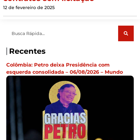
12 de fevereiro de 2025
Pesquisar
Recentes
Colômbia: Petro deixa Presidência com
esquerda consolidada – 06/08/2026 – Mundo