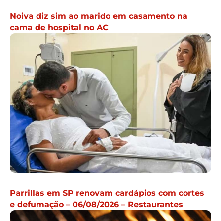
Noiva diz sim ao marido em casamento na
cama de hospital no AC
Parrillas em SP renovam cardápios com cortes
e defumação – 06/08/2026 – Restaurantes