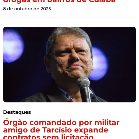
8 de outubro de 2025
Destaques
Órgão comandado por militar
amigo de Tarcísio expande
contratos sem licitação